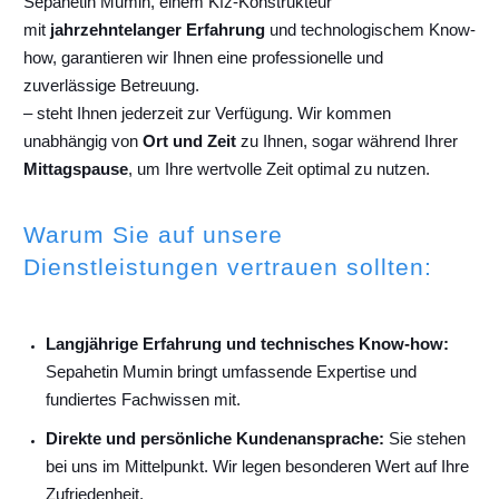
Sepahetin Mumin, einem Kfz-Konstrukteur
mit
jahrzehntelanger Erfahrung
und technologischem Know-
how, garantieren wir Ihnen eine professionelle und
zuverlässige Betreuung.
– steht Ihnen jederzeit zur Verfügung. Wir kommen
unabhängig von
Ort und Zeit
zu Ihnen, sogar während Ihrer
Mittagspause
, um Ihre wertvolle Zeit optimal zu nutzen.
Warum Sie auf unsere
Dienstleistungen vertrauen sollten:
Langjährige Erfahrung und technisches Know-how:
Sepahetin Mumin bringt umfassende Expertise und
fundiertes Fachwissen mit.
Direkte und persönliche Kundenansprache:
Sie stehen
bei uns im Mittelpunkt. Wir legen besonderen Wert auf Ihre
Zufriedenheit.