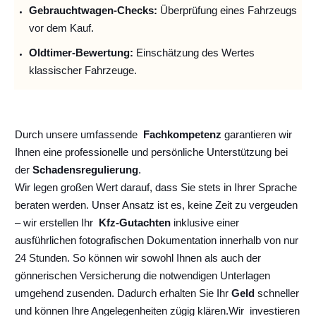
Gebrauchtwagen-Checks:
Überprüfung eines Fahrzeugs
vor dem Kauf.
Oldtimer-Bewertung:
Einschätzung des Wertes
klassischer Fahrzeuge.
Durch unsere umfassende
Fachkompetenz
garantieren wir
Ihnen eine professionelle und persönliche Unterstützung bei
der
Schadensregulierung
.
Wir legen großen Wert darauf, dass Sie stets in Ihrer Sprache
beraten werden. Unser Ansatz ist es, keine Zeit zu vergeuden
– wir erstellen Ihr
Kfz-Gutachten
inklusive einer
ausführlichen fotografischen Dokumentation innerhalb von nur
24 Stunden. So können wir sowohl Ihnen als auch der
gönnerischen Versicherung die notwendigen Unterlagen
umgehend zusenden. Dadurch erhalten Sie Ihr
Geld
schneller
und können Ihre Angelegenheiten zügig klären.
Wir
investieren