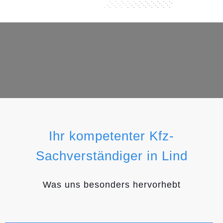
Ihr kompetenter Kfz-
Sachverständiger in Lind
Was uns besonders hervorhebt