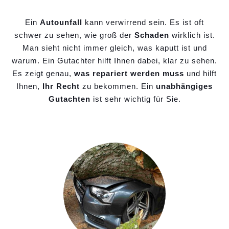
Ein
Autounfall
kann verwirrend sein. Es ist oft
schwer zu sehen, wie groß der
Schaden
wirklich ist.
Man sieht nicht immer gleich, was kaputt ist und
warum. Ein Gutachter hilft Ihnen dabei, klar zu sehen.
Es zeigt genau,
was repariert werden muss
und hilft
Ihnen,
Ihr Recht
zu bekommen. Ein
unabhängiges
Gutachten
ist sehr wichtig für Sie.