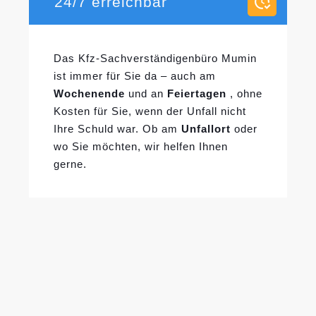
24/7 erreichbar
Das Kfz-Sachverständigenbüro Mumin
ist immer für Sie da – auch am
Wochenende
und an
Feiertagen
, ohne
Kosten für Sie, wenn der Unfall nicht
Ihre Schuld war. Ob am
Unfallort
oder
wo Sie möchten, wir helfen Ihnen
gerne.