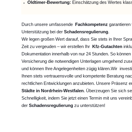
Oldtimer-Bewertung:
Einschätzung des Wertes klas
Durch unsere umfassende
Fachkompetenz
garantieren 
Unterstützung bei der
Schadensregulierung
.
Wir legen großen Wert darauf, dass Sie stets in Ihrer Spr
Zeit zu vergeuden – wir erstellen Ihr
Kfz-Gutachten
inklu
Dokumentation innerhalb von nur 24 Stunden. So können 
Versicherung die notwendigen Unterlagen umgehend zuse
und können Ihre Angelegenheiten zügig klären.
Wir
invest
Ihnen stets vertrauensvolle und kompetente Beratung na
rechtlichen Entwicklungen anzubieten. Unsere Präsenz e
Städte in Nordrhein-Westfalen
. Überzeugen Sie sich se
Schnelligkeit, indem Sie jetzt einen Termin mit uns verein
der
Schadensregulierung
zu unterstützen!