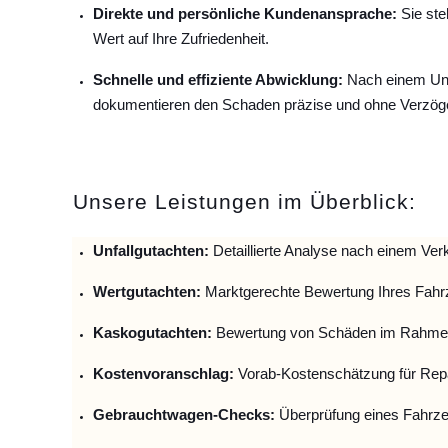
Direkte und persönliche Kundenansprache:
Sie ste
Wert auf Ihre Zufriedenheit.
Schnelle und effiziente Abwicklung:
Nach einem Unfa
dokumentieren den Schaden präzise und ohne Verzög
Unsere Leistungen im Überblick:
Unfallguta
chten:
Detaillierte Analyse nach einem Verk
Wertgutachten:
Marktgerechte Bewertung Ihres Fahr
Kaskogutachten:
Bewertung von Schäden im Rahmen
Kostenvoranschlag:
Vorab-Kostenschätzung für Repa
Gebrauchtwagen-Checks:
Überprüfung eines Fahrze