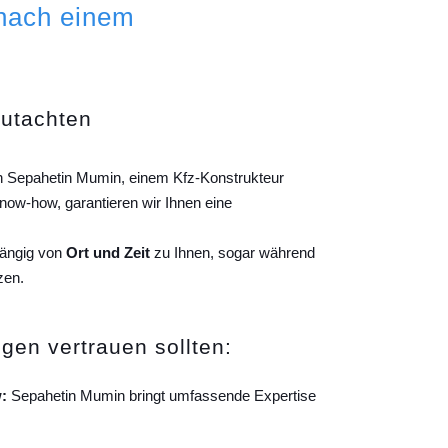
 nach einem
gutachten
on Sepahetin Mumin, einem Kfz-Konstrukteur
ow-how, garantieren wir Ihnen eine
hängig von
Ort und Zeit
zu Ihnen, sogar während
zen.
gen vertrauen sollten:
:
Sepahetin Mumin bringt umfassende Expertise