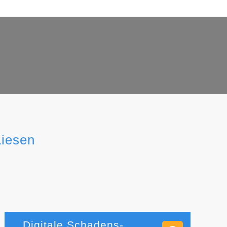
Liesen
Digitale Schadens-