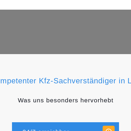
ompetenter Kfz-Sachverständiger in 
Was uns besonders hervorhebt