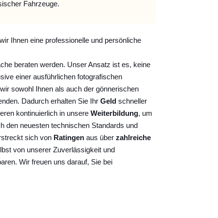
sischer Fahrzeuge.
wir Ihnen eine professionelle und persönliche
ache beraten werden. Unser Ansatz ist es, keine
sive einer ausführlichen fotografischen
wir sowohl Ihnen als auch der gönnerischen
nden. Dadurch erhalten Sie Ihr
Geld
schneller
ieren kontinuierlich
in unsere
Weiterbildung
, um
ch den neuesten technischen Standards und
rstreckt sich von
Ratingen
aus über
zahlreiche
lbst von unserer Zuverlässigkeit und
baren. Wir freuen uns darauf, Sie bei