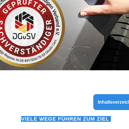
Inhaltsverzeic
VIELE WEGE FÜHREN ZUM ZIEL