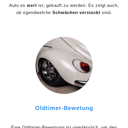
Auto es
wert
ist, gekauft zu werden. Es zeigt auch,
ob irgendwelche
Schwächen versteckt
sind.
Oldtimer-Bewetung
Eine Oldtimer-Bewertung ist unerlässlich, um den