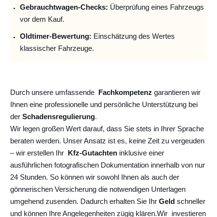
Gebrauchtwagen-Checks:
Überprüfung eines Fahrzeugs
vor dem Kauf.
Oldtimer-Bewertung:
Einschätzung des Wertes
klassischer Fahrzeuge.
Durch unsere umfassende
Fachkompetenz
garantieren wir
Ihnen eine professionelle und persönliche Unterstützung bei
der
Schadensregulierung
.
Wir legen großen Wert darauf, dass Sie stets in Ihrer Sprache
beraten werden. Unser Ansatz ist es, keine Zeit zu vergeuden
– wir erstellen Ihr
Kfz-Gutachten
inklusive einer
ausführlichen fotografischen Dokumentation innerhalb von nur
24 Stunden. So können wir sowohl Ihnen als auch der
gönnerischen Versicherung die notwendigen Unterlagen
umgehend zusenden. Dadurch erhalten Sie Ihr
Geld
schneller
und können Ihre Angelegenheiten zügig klären.
Wir
investieren