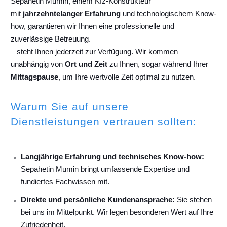
Sepahetin Mumin, einem Kfz-Konstrukteur
mit
jahrzehntelanger Erfahrung
und technologischem Know-
how, garantieren wir Ihnen eine professionelle und
zuverlässige Betreuung.
– steht Ihnen jederzeit zur Verfügung. Wir kommen
unabhängig von
Ort und Zeit
zu Ihnen, sogar während Ihrer
Mittagspause
, um Ihre wertvolle Zeit optimal zu nutzen.
Warum Sie auf unsere
Dienstleistungen vertrauen sollten:
Langjährige Erfahrung und technisches Know-how:
Sepahetin Mumin bringt umfassende Expertise und
fundiertes Fachwissen mit.
Direkte und persönliche Kundenansprache:
Sie stehen
bei uns im Mittelpunkt. Wir legen besonderen Wert auf Ihre
Zufriedenheit.