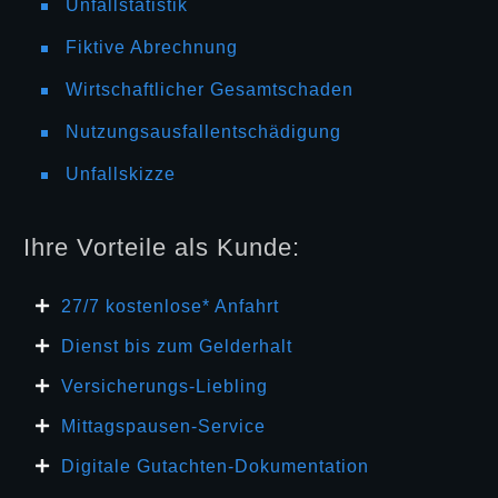
Unfallstatistik
Fiktive Abrechnung
Wirtschaftlicher Gesamtschaden
Nutzungsausfallentschädigung
Unfallskizze
Ihre Vorteile als Kunde:
27/7 kosten
lose* Anfahrt
Dienst bis zum Gelderhalt
Versicherungs-Liebling
Mittagspausen-Service
Digitale Gutachten-Dokumentation