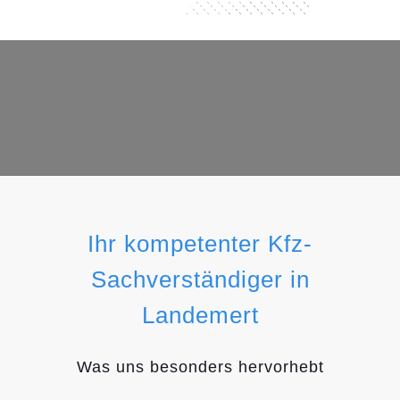
Ihr kompetenter Kfz-
Sachverständiger in
Landemert
Was uns besonders hervorhebt