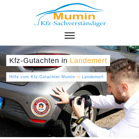
Kfz-Gutachten
in
Landemert
Hilfe vom Kfz-Gutachter Mumin
in
Landemert