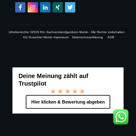
Urheberrechte ©
2026
Kfz.-Sachverständigenbüro Mumin
, Alle Rechte vorbehalten.
Kfz Gutachter Mumin Impressum
Datenschutzerklärung
AGB
Deine Meinung zählt auf
Trustpilot
★★★★★
Hier klicken & Bewertung abgeben