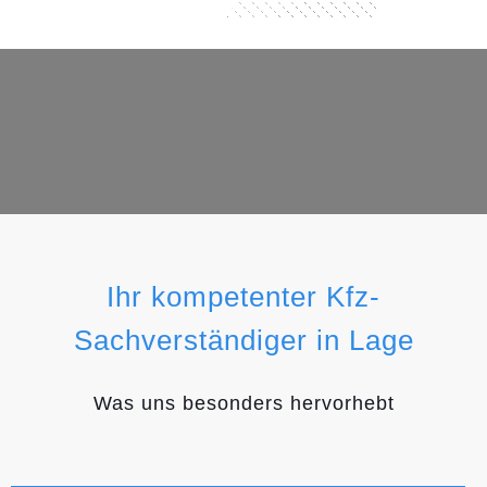
Ihr kompetenter Kfz-
Sachverständiger in Lage
Was uns besonders hervorhebt