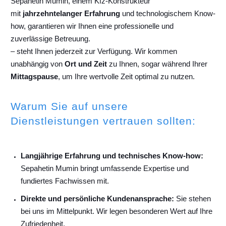
Sepahetin Mumin, einem Kfz-Konstrukteur
mit
jahrzehntelanger Erfahrung
und technologischem Know-
how, garantieren wir Ihnen eine professionelle und
zuverlässige Betreuung.
– steht Ihnen jederzeit zur Verfügung. Wir kommen
unabhängig von
Ort und Zeit
zu Ihnen, sogar während Ihrer
Mittagspause
, um Ihre wertvolle Zeit optimal zu nutzen.
Warum Sie auf unsere
Dienstleistungen vertrauen sollten:
Langjährige Erfahrung und technisches Know-how:
Sepahetin Mumin bringt umfassende Expertise und
fundiertes Fachwissen mit.
Direkte und persönliche Kundenansprache:
Sie stehen
bei uns im Mittelpunkt. Wir legen besonderen Wert auf Ihre
Zufriedenheit.