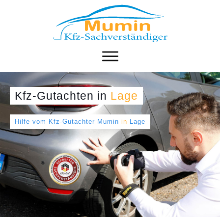
Kfz-Gutachten
in
Lage
Hilfe vom Kfz-Gutachter Mumin
in
Lage