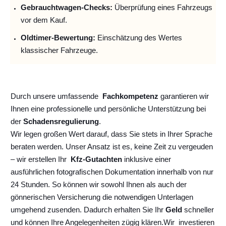
Gebrauchtwagen-Checks:
Überprüfung eines Fahrzeugs
vor dem Kauf.
Oldtimer-Bewertung:
Einschätzung des Wertes
klassischer Fahrzeuge.
Durch unsere umfassende
Fachkompetenz
garantieren wir
Ihnen eine professionelle und persönliche Unterstützung bei
der
Schadensregulierung
.
Wir legen großen Wert darauf, dass Sie stets in Ihrer Sprache
beraten werden. Unser Ansatz ist es, keine Zeit zu vergeuden
– wir erstellen Ihr
Kfz-Gutachten
inklusive einer
ausführlichen fotografischen Dokumentation innerhalb von nur
24 Stunden. So können wir sowohl Ihnen als auch der
gönnerischen Versicherung die notwendigen Unterlagen
umgehend zusenden. Dadurch erhalten Sie Ihr
Geld
schneller
und können Ihre Angelegenheiten zügig klären.
Wir
investieren