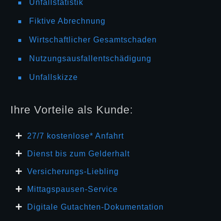
Unfallstatistik
Fiktive Abrechnung
Wirtschaftlicher Gesamtschaden
Nutzungsausfallentschädigung
Unfallskizze
Ihre Vorteile als Kunde:
27/7 kosten
lose* Anfahrt
Dienst bis zum Gelderhalt
Versicherungs-Liebling
Mittagspausen-Service
Digitale Gutachten-Dokumentation