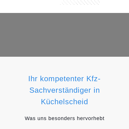
Ihr kompetenter Kfz-
Sachverständiger in
Küchelscheid
Was uns besonders hervorhebt