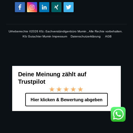
Urheberrechte ©
2026
Kfz.-Sachverständigenbüro Mumin
, Alle Rechte vorbehalten.
Kfz Gutachter Mumin Impressum
Datenschutzerklärung
AGB
Deine Meinung zählt auf
Trustpilot
★★★★★
Hier klicken & Bewertung abgeben