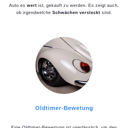
Auto es
wert
ist, gekauft zu werden. Es zeigt auch,
ob irgendwelche
Schwächen versteckt
sind.
Oldtimer-Bewetung
Eine Oldtimer-Bewertung ist unerlässlich, um den