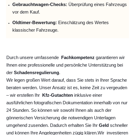
Gebrauchtwagen-Checks:
Überprüfung eines Fahrzeugs
vor dem Kauf.
Oldtimer-Bewertung:
Einschätzung des Wertes
klassischer Fahrzeuge.
Durch unsere umfassende
Fachkompetenz
garantieren wir
Ihnen eine professionelle und persönliche Unterstützung bei
der
Schadensregulierung
.
Wir legen großen Wert darauf, dass Sie stets in Ihrer Sprache
beraten werden. Unser Ansatz ist es, keine Zeit zu vergeuden
– wir erstellen Ihr
Kfz-Gutachten
inklusive einer
ausführlichen fotografischen Dokumentation innerhalb von nur
24 Stunden. So können wir sowohl Ihnen als auch der
gönnerischen Versicherung die notwendigen Unterlagen
umgehend zusenden. Dadurch erhalten Sie Ihr
Geld
schneller
und können Ihre Angelegenheiten zügig klären.
Wir
investieren