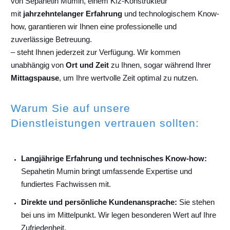
von Sepahetin Mumin, einem Kfz-Konstrukteur
mit
jahrzehntelanger Erfahrung
und technologischem Know-
how, garantieren wir Ihnen eine professionelle und
zuverlässige Betreuung.
– steht Ihnen jederzeit zur Verfügung. Wir kommen
unabhängig von
Ort und Zeit
zu Ihnen, sogar während Ihrer
Mittagspause
, um Ihre wertvolle Zeit optimal zu nutzen.
Warum Sie auf unsere
Dienstleistungen vertrauen sollten:
Langjährige Erfahrung und technisches Know-how:
Sepahetin Mumin bringt umfassende Expertise und
fundiertes Fachwissen mit.
Direkte und persönliche Kundenansprache:
Sie stehen
bei uns im Mittelpunkt. Wir legen besonderen Wert auf Ihre
Zufriedenheit.