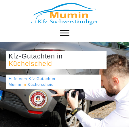
Kfz-Gutachten
in
Küchelscheid
Hilfe vom Kfz-Gutachter
Mumin
in
Küchelscheid