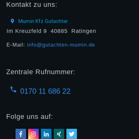
Kontakt zu uns:
Mumin Kfz Gutachter
Im Kreuzfeld 9
40885
Ratingen
E-Mail:
info@gutachten-mumin.de
Zentrale Rufnummer:
0170 11 686 22
Folge uns auf: