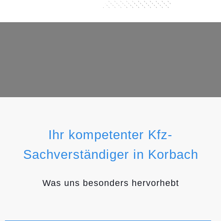
Ihr kompetenter Kfz-
Sachverständiger in Korbach
Was uns besonders hervorhebt