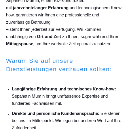
Sepahetin Mumin, einem Kfz-Konstrukteur
mit
jahrzehntelanger Erfahrung
und technologischem Know-
how, garantieren wir Ihnen eine professionelle und
zuverlässige Betreuung.
– steht Ihnen jederzeit zur Verfügung. Wir kommen
unabhängig von
Ort und Zeit
zu Ihnen, sogar während Ihrer
Mittagspause
, um Ihre wertvolle Zeit optimal zu nutzen.
Warum Sie auf unsere
Dienstleistungen vertrauen sollten:
Langjährige Erfahrung und technisches Know-how:
Sepahetin Mumin bringt umfassende Expertise und
fundiertes Fachwissen mit.
Direkte und persönliche Kundenansprache:
Sie stehen
bei uns im Mittelpunkt. Wir legen besonderen Wert auf Ihre
Zufriedenheit.