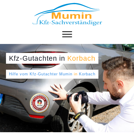
Kfz-Gutachten
in
Korbach
Hilfe vom Kfz-Gutachter Mumin
in
Korbach