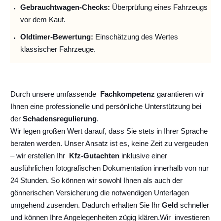
Gebrauchtwagen-Checks:
Überprüfung eines Fahrzeugs
vor dem Kauf.
Oldtimer-Bewertung:
Einschätzung des Wertes
klassischer Fahrzeuge.
Durch unsere umfassende
Fachkompetenz
garantieren wir
Ihnen eine professionelle und persönliche Unterstützung bei
der
Schadensregulierung
.
Wir legen großen Wert darauf, dass Sie stets in Ihrer Sprache
beraten werden. Unser Ansatz ist es, keine Zeit zu vergeuden
– wir erstellen Ihr
Kfz-Gutachten
inklusive einer
ausführlichen fotografischen Dokumentation innerhalb von nur
24 Stunden. So können wir sowohl Ihnen als auch der
gönnerischen Versicherung die notwendigen Unterlagen
umgehend zusenden. Dadurch erhalten Sie Ihr
Geld
schneller
und können Ihre Angelegenheiten zügig klären.
Wir
investieren