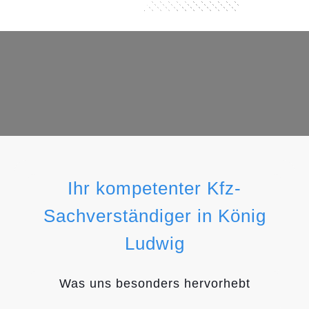
Ihr kompetenter Kfz-
Sachverständiger in König
Ludwig
Was uns besonders hervorhebt