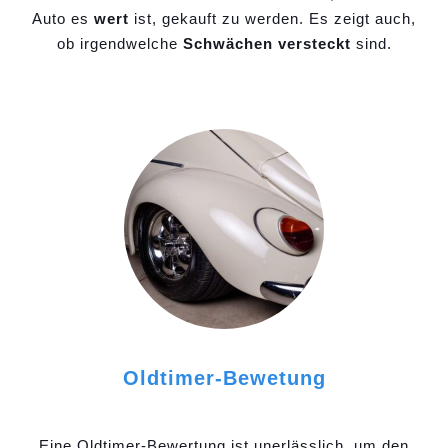
Auto es
wert
ist, gekauft zu werden. Es zeigt auch,
ob irgendwelche
Schwächen versteckt
sind.
Oldtimer-Bewetung
Eine Oldtimer-Bewertung ist unerlässlich, um den