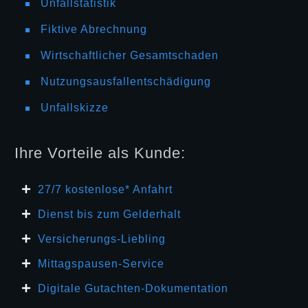
Unfallstatistik
Fiktive Abrechnung
Wirtschaftlicher Gesamtschaden
Nutzungsausfallentschädigung
Unfallskizze
Ihre Vorteile als Kunde:
27/7 kosten
lose* Anfahrt
Dienst bis zum Gelderhalt
Versicherungs-Liebling
Mittagspausen-Service
Digitale Gutachten-Dokumentation