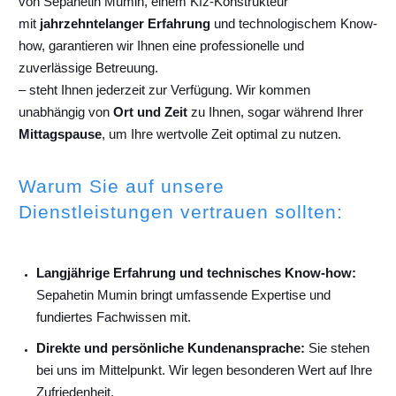
von Sepahetin Mumin, einem Kfz-Konstrukteur
mit
jahrzehntelanger Erfahrung
und technologischem Know-
how, garantieren wir Ihnen eine professionelle und
zuverlässige Betreuung.
– steht Ihnen jederzeit zur Verfügung. Wir kommen
unabhängig von
Ort und Zeit
zu Ihnen, sogar während Ihrer
Mittagspause
, um Ihre wertvolle Zeit optimal zu nutzen.
Warum Sie auf unsere
Dienstleistungen vertrauen sollten:
Langjährige Erfahrung und technisches Know-how:
Sepahetin Mumin bringt umfassende Expertise und
fundiertes Fachwissen mit.
Direkte und persönliche Kundenansprache:
Sie stehen
bei uns im Mittelpunkt. Wir legen besonderen Wert auf Ihre
Zufriedenheit.