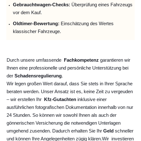
Gebrauchtwagen-Checks:
Überprüfung eines Fahrzeugs
vor dem Kauf.
Oldtimer-Bewertung:
Einschätzung des Wertes
klassischer Fahrzeuge.
Durch unsere umfassende
Fachkompetenz
garantieren wir
Ihnen eine professionelle und persönliche Unterstützung bei
der
Schadensregulierung
.
Wir legen großen Wert darauf, dass Sie stets in Ihrer Sprache
beraten werden. Unser Ansatz ist es, keine Zeit zu vergeuden
– wir erstellen Ihr
Kfz-Gutachten
inklusive einer
ausführlichen fotografischen Dokumentation innerhalb von nur
24 Stunden. So können wir sowohl Ihnen als auch der
gönnerischen Versicherung die notwendigen Unterlagen
umgehend zusenden. Dadurch erhalten Sie Ihr
Geld
schneller
und können Ihre Angelegenheiten zügig klären.
Wir
investieren