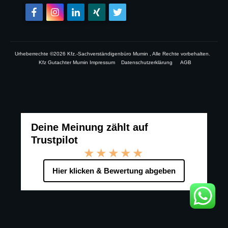
Urheberrechte ©
2026
Kfz.-Sachverständigenbüro Mumin
, Alle Rechte vorbehalten.
Kfz Gutachter Mumin Impressum
Datenschutzerklärung
AGB
Deine Meinung zählt auf
Trustpilot
★★★★★
Hier klicken & Bewertung abgeben