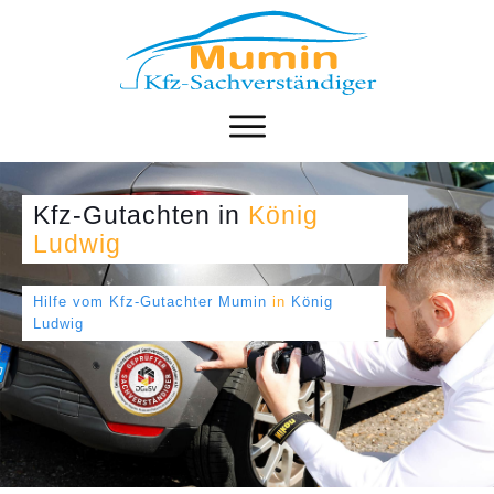
Kfz-Gutachten
in
König
Ludwig
Hilfe vom Kfz-Gutachter Mumin
in
König
Ludwig