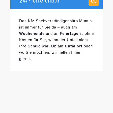
24/7 erreichbar
Das Kfz-Sachverständigenbüro Mumin
ist immer für Sie da – auch am
Wochenende
und an
Feiertagen
, ohne
Kosten für Sie, wenn der Unfall nicht
Ihre Schuld war. Ob am
Unfallort
oder
wo Sie möchten, wir helfen Ihnen
gerne.