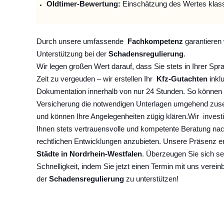
Oldtimer-Bewertung:
Einschätzung des Wertes klas
Durch unsere umfassende
Fachkompetenz
garantieren 
Unterstützung bei der
Schadensregulierung
.
Wir legen großen Wert darauf, dass Sie stets in Ihrer Spr
Zeit zu vergeuden – wir erstellen Ihr
Kfz-Gutachten
inklu
Dokumentation innerhalb von nur 24 Stunden. So können 
Versicherung die notwendigen Unterlagen umgehend zuse
und können Ihre Angelegenheiten zügig klären.
Wir
invest
Ihnen stets vertrauensvolle und kompetente Beratung na
rechtlichen Entwicklungen anzubieten. Unsere Präsenz e
Städte in Nordrhein-Westfalen
. Überzeugen Sie sich se
Schnelligkeit, indem Sie jetzt einen Termin mit uns verein
der
Schadensregulierung
zu unterstützen!