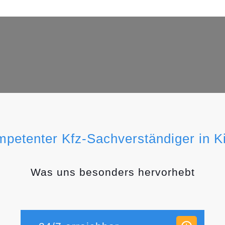
mpetenter Kfz-Sachverständiger in K
Was uns besonders hervorhebt