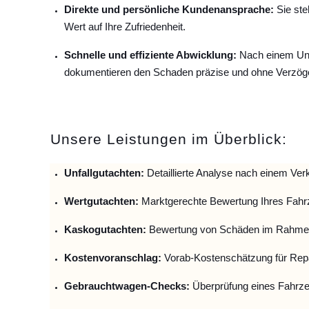
Direkte und persönliche Kundenansprache:
Sie ste
Wert auf Ihre Zufriedenheit.
Schnelle und effiziente Abwicklung:
Nach einem Unfa
dokumentieren den Schaden präzise und ohne Verzög
Unsere Leistungen im Überblick:
Unfallguta
chten:
Detaillierte Analyse nach einem Verk
Wertgutachten:
Marktgerechte Bewertung Ihres Fahr
Kaskogutachten:
Bewertung von Schäden im Rahmen
Kostenvoranschlag:
Vorab-Kostenschätzung für Repa
Gebrauchtwagen-Checks:
Überprüfung eines Fahrze