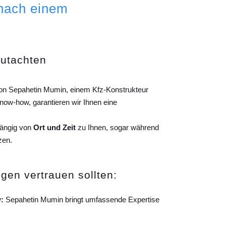
 nach einem
gutachten
 von Sepahetin Mumin, einem Kfz-Konstrukteur
ow-how, garantieren wir Ihnen eine
hängig von
Ort und Zeit
zu Ihnen, sogar während
zen.
gen vertrauen sollten:
:
Sepahetin Mumin bringt umfassende Expertise