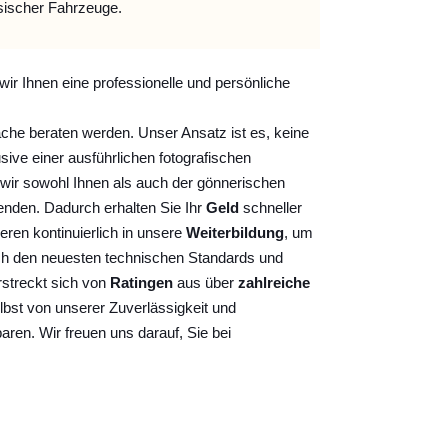
sischer Fahrzeuge.
wir Ihnen eine professionelle und persönliche
ache beraten werden. Unser Ansatz ist es, keine
sive einer ausführlichen fotografischen
wir sowohl Ihnen als auch der gönnerischen
nden. Dadurch erhalten Sie Ihr
Geld
schneller
ieren kontinuierlich
in unsere
Weiterbildung
, um
ch den neuesten technischen Standards und
rstreckt sich von
Ratingen
aus über
zahlreiche
lbst von unserer Zuverlässigkeit und
baren. Wir freuen uns darauf, Sie bei