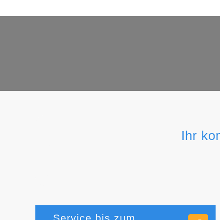
Ihr ko
Service bis zum