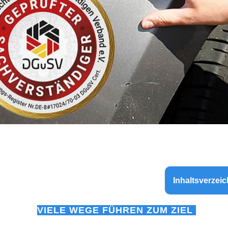
Inhaltsverzeic
VIELE WEGE FÜHREN ZUM ZIEL