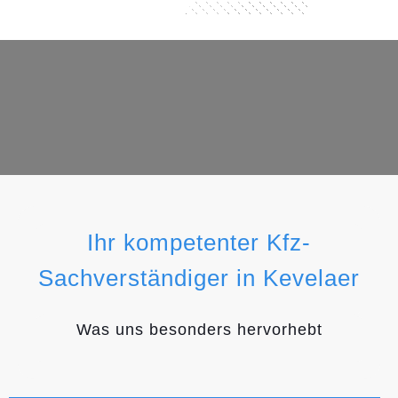
Ihr kompetenter Kfz-
Sachverständiger in Kevelaer
Was uns besonders hervorhebt