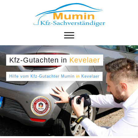
Kfz-Gutachten
in
Kevelaer
Hilfe vom Kfz-Gutachter Mumin
in
Kevelaer