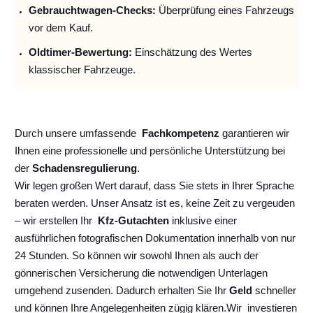
Gebrauchtwagen-Checks:
Überprüfung eines Fahrzeugs
vor dem Kauf.
Oldtimer-Bewertung:
Einschätzung des Wertes
klassischer Fahrzeuge.
Durch unsere umfassende
Fachkompetenz
garantieren wir
Ihnen eine professionelle und persönliche Unterstützung bei
der
Schadensregulierung
.
Wir legen großen Wert darauf, dass Sie stets in Ihrer Sprache
beraten werden. Unser Ansatz ist es, keine Zeit zu vergeuden
– wir erstellen Ihr
Kfz-Gutachten
inklusive einer
ausführlichen fotografischen Dokumentation innerhalb von nur
24 Stunden. So können wir sowohl Ihnen als auch der
gönnerischen Versicherung die notwendigen Unterlagen
umgehend zusenden. Dadurch erhalten Sie Ihr
Geld
schneller
und können Ihre Angelegenheiten zügig klären.
Wir
investieren