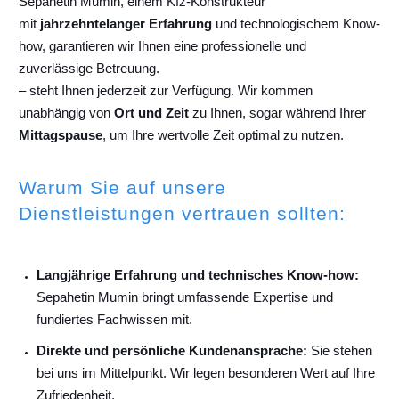
Sepahetin Mumin, einem Kfz-Konstrukteur
mit
jahrzehntelanger Erfahrung
und technologischem Know-
how, garantieren wir Ihnen eine professionelle und
zuverlässige Betreuung.
– steht Ihnen jederzeit zur Verfügung. Wir kommen
unabhängig von
Ort und Zeit
zu Ihnen, sogar während Ihrer
Mittagspause
, um Ihre wertvolle Zeit optimal zu nutzen.
Warum Sie auf unsere
Dienstleistungen vertrauen sollten:
Langjährige Erfahrung und technisches Know-how:
Sepahetin Mumin bringt umfassende Expertise und
fundiertes Fachwissen mit.
Direkte und persönliche Kundenansprache:
Sie stehen
bei uns im Mittelpunkt. Wir legen besonderen Wert auf Ihre
Zufriedenheit.