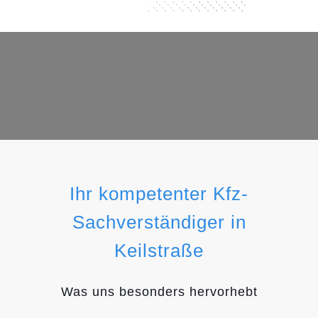
Ihr kompetenter Kfz-
Sachverständiger in
Keilstraße
Was uns besonders hervorhebt