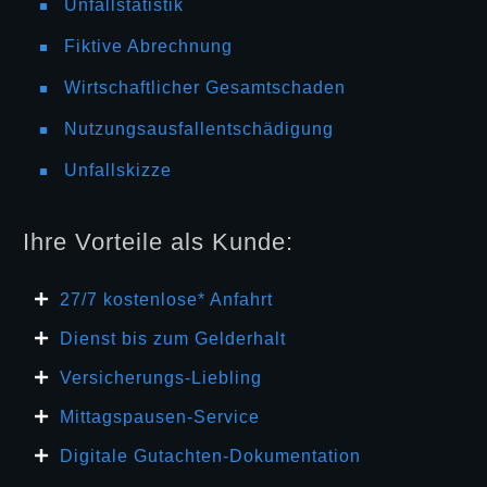
Unfallstatistik
Fiktive Abrechnung
Wirtschaftlicher Gesamtschaden
Nutzungsausfallentschädigung
Unfallskizze
Ihre Vorteile als Kunde:
27/7 kosten
lose* Anfahrt
Dienst bis zum Gelderhalt
Versicherungs-Liebling
Mittagspausen-Service
Digitale Gutachten-Dokumentation