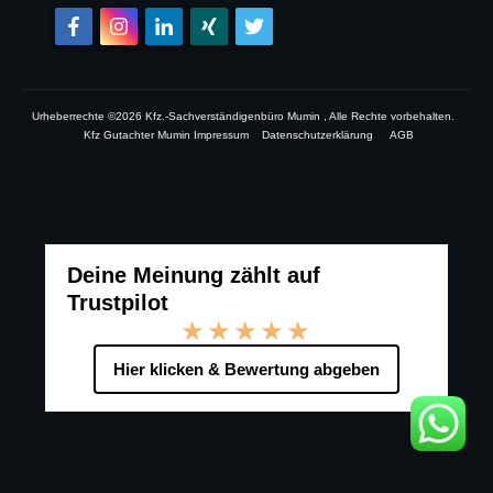
Urheberrechte ©
2026
Kfz.-Sachverständigenbüro Mumin
, Alle Rechte vorbehalten.
Kfz Gutachter Mumin Impressum
Datenschutzerklärung
AGB
Deine Meinung zählt auf
Trustpilot
★★★★★
Hier klicken & Bewertung abgeben