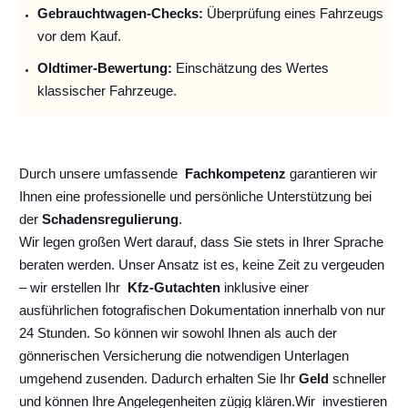
Gebrauchtwagen-Checks:
Überprüfung eines Fahrzeugs
vor dem Kauf.
Oldtimer-Bewertung:
Einschätzung des Wertes
klassischer Fahrzeuge.
Durch unsere umfassende
Fachkompetenz
garantieren wir
Ihnen eine professionelle und persönliche Unterstützung bei
der
Schadensregulierung
.
Wir legen großen Wert darauf, dass Sie stets in Ihrer Sprache
beraten werden. Unser Ansatz ist es, keine Zeit zu vergeuden
– wir erstellen Ihr
Kfz-Gutachten
inklusive einer
ausführlichen fotografischen Dokumentation innerhalb von nur
24 Stunden. So können wir sowohl Ihnen als auch der
gönnerischen Versicherung die notwendigen Unterlagen
umgehend zusenden. Dadurch erhalten Sie Ihr
Geld
schneller
und können Ihre Angelegenheiten zügig klären.
Wir
investieren