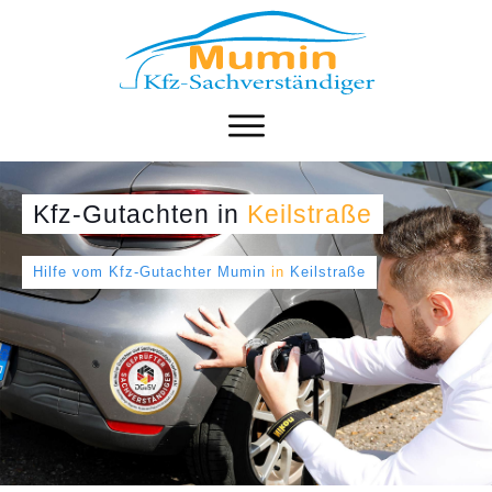
Kfz-Gutachten
in
Keilstraße
Hilfe vom Kfz-Gutachter Mumin
in
Keilstraße