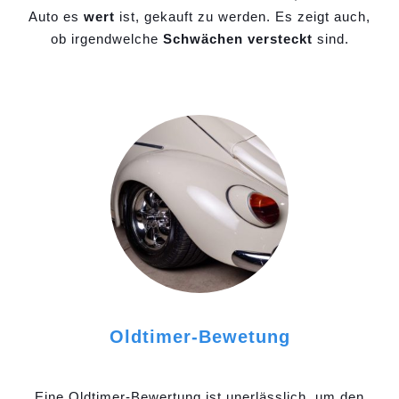
Auto es
wert
ist, gekauft zu werden. Es zeigt auch,
ob irgendwelche
Schwächen versteckt
sind.
Oldtimer-Bewetung
Eine Oldtimer-Bewertung ist unerlässlich, um den