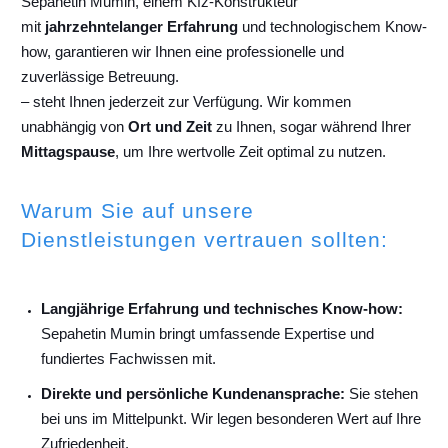
Sepahetin Mumin, einem Kfz-Konstrukteur
mit
jahrzehntelanger Erfahrung
und technologischem Know-
how, garantieren wir Ihnen eine professionelle und
zuverlässige Betreuung.
– steht Ihnen jederzeit zur Verfügung. Wir kommen
unabhängig von
Ort und Zeit
zu Ihnen, sogar während Ihrer
Mittagspause
, um Ihre wertvolle Zeit optimal zu nutzen.
Warum Sie auf unsere
Dienstleistungen vertrauen sollten:
Langjährige Erfahrung und technisches Know-how:
Sepahetin Mumin bringt umfassende Expertise und
fundiertes Fachwissen mit.
Direkte und persönliche Kundenansprache:
Sie stehen
bei uns im Mittelpunkt. Wir legen besonderen Wert auf Ihre
Zufriedenheit.