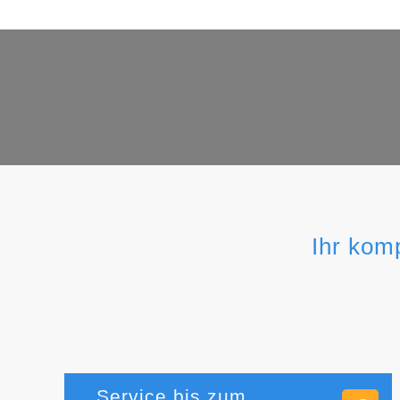
Ihr kom
Service bis zum