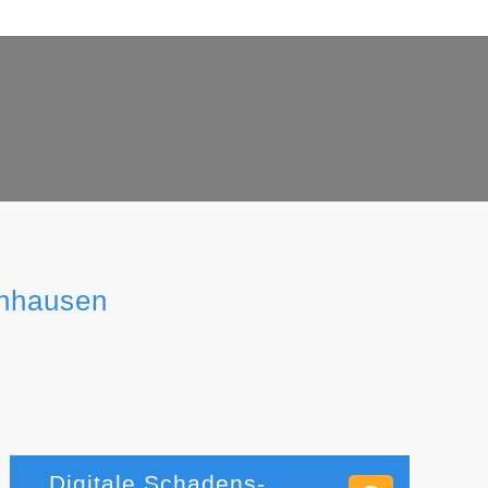
enhausen
Digitale Schadens-