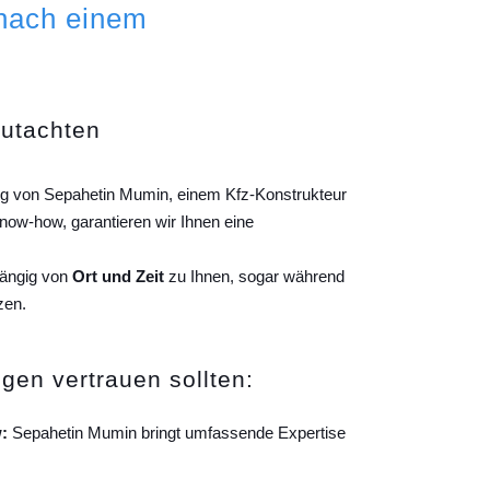
 nach einem
gutachten
ung von Sepahetin Mumin, einem Kfz-Konstrukteur
ow-how, garantieren wir Ihnen eine
hängig von
Ort und Zeit
zu Ihnen, sogar während
zen.
gen vertrauen sollten:
:
Sepahetin Mumin bringt umfassende Expertise