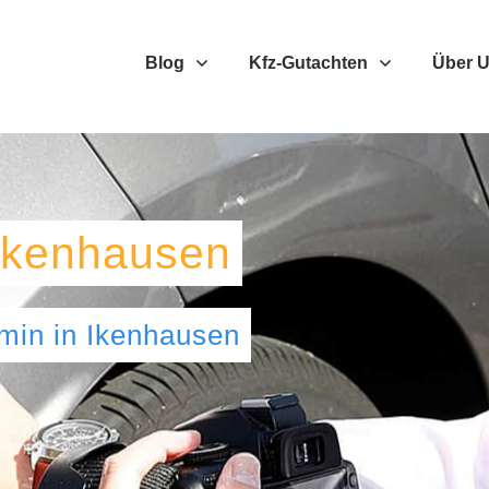
Blog
Kfz-Gutachten
Über 
Ikenhausen
umin
in
Ikenhausen