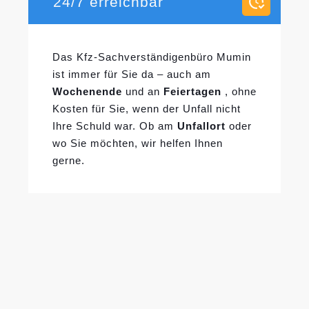
24/7 erreichbar
Das Kfz-Sachverständigenbüro Mumin
ist immer für Sie da – auch am
Wochenende
und an
Feiertagen
, ohne
Kosten für Sie, wenn der Unfall nicht
Ihre Schuld war. Ob am
Unfallort
oder
wo Sie möchten, wir helfen Ihnen
gerne.