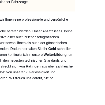
sischer Fahrzeuge.
wir Ihnen eine professionelle und persönliche
ache beraten werden. Unser Ansatz ist es, keine
sive einer ausführlichen fotografischen
wir sowohl Ihnen als auch der gönnerischen
nden. Dadurch erhalten Sie Ihr
Geld
schneller
ieren kontinuierlich
in unsere
Weiterbildung
, um
ch den neuesten technischen Standards und
rstreckt sich von
Ratingen
aus über
zahlreiche
lbst von unserer Zuverlässigkeit und
baren. Wir freuen uns darauf, Sie bei