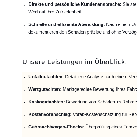
Direkte und persönliche Kundenansprache:
Sie ste
Wert auf Ihre Zufriedenheit.
Schnelle und effiziente Abwicklung:
Nach einem Unfa
dokumentieren den Schaden präzise und ohne Verzög
Unsere Leistungen im Überblick:
Unfallguta
chten:
Detaillierte Analyse nach einem Verk
Wertgutachten:
Marktgerechte Bewertung Ihres Fahr
Kaskogutachten:
Bewertung von Schäden im Rahmen
Kostenvoranschlag:
Vorab-Kostenschätzung für Repa
Gebrauchtwagen-Checks:
Überprüfung eines Fahrze