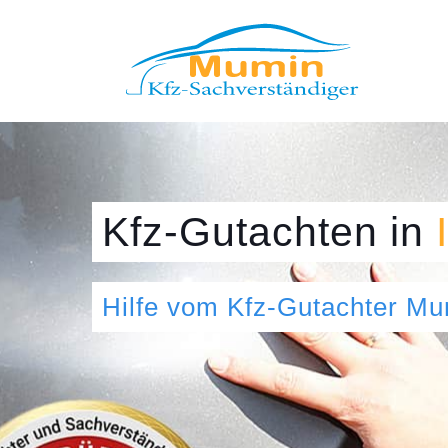
Kfz-Gutachten
in
Hilfe vom Kfz-Gutachter M