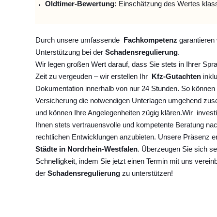
Oldtimer-Bewertung:
Einschätzung des Wertes klas
Durch unsere umfassende
Fachkompetenz
garantieren 
Unterstützung bei der
Schadensregulierung
.
Wir legen großen Wert darauf, dass Sie stets in Ihrer Spr
Zeit zu vergeuden – wir erstellen Ihr
Kfz-Gutachten
inklu
Dokumentation innerhalb von nur 24 Stunden. So können 
Versicherung die notwendigen Unterlagen umgehend zuse
und können Ihre Angelegenheiten zügig klären.
Wir
invest
Ihnen stets vertrauensvolle und kompetente Beratung na
rechtlichen Entwicklungen anzubieten. Unsere Präsenz e
Städte in Nordrhein-Westfalen
. Überzeugen Sie sich se
Schnelligkeit, indem Sie jetzt einen Termin mit uns verein
der
Schadensregulierung
zu unterstützen!