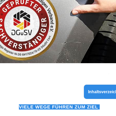
Inhaltsverzeic
VIELE WEGE FÜHREN ZUM ZIEL