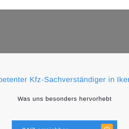
petenter Kfz-Sachverständiger in Ik
Was uns besonders hervorhebt