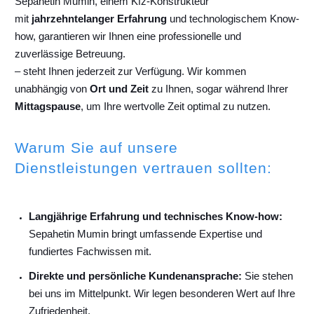
Sepahetin Mumin, einem Kfz-Konstrukteur
mit
jahrzehntelanger Erfahrung
und technologischem Know-
how, garantieren wir Ihnen eine professionelle und
zuverlässige Betreuung.
– steht Ihnen jederzeit zur Verfügung. Wir kommen
unabhängig von
Ort und Zeit
zu Ihnen, sogar während Ihrer
Mittagspause
, um Ihre wertvolle Zeit optimal zu nutzen.
Warum Sie auf unsere
Dienstleistungen vertrauen sollten:
Langjährige Erfahrung und technisches Know-how:
Sepahetin Mumin bringt umfassende Expertise und
fundiertes Fachwissen mit.
Direkte und persönliche Kundenansprache:
Sie stehen
bei uns im Mittelpunkt. Wir legen besonderen Wert auf Ihre
Zufriedenheit.