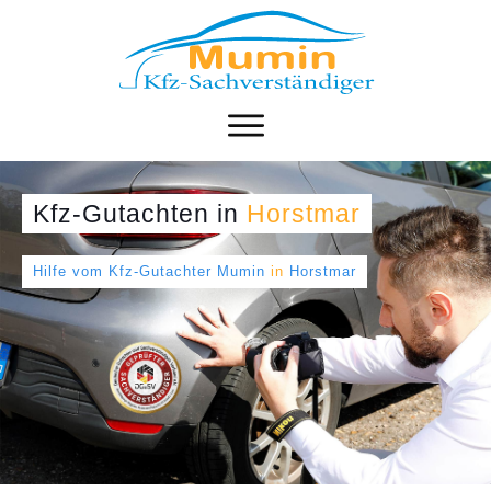
Kfz-Gutachten
in
Horstmar
Hilfe vom Kfz-Gutachter Mumin
in
Horstmar