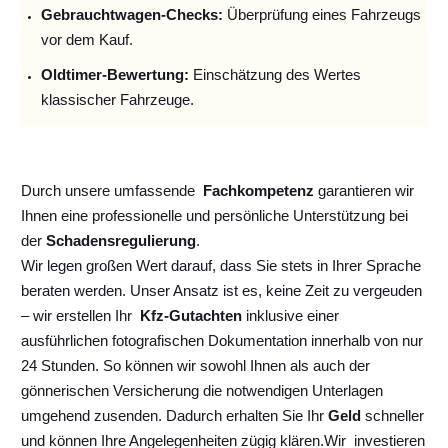
Gebrauchtwagen-Checks:
Überprüfung eines Fahrzeugs
vor dem Kauf.
Oldtimer-Bewertung:
Einschätzung des Wertes
klassischer Fahrzeuge.
Durch unsere umfassende
Fachkompetenz
garantieren wir
Ihnen eine professionelle und persönliche Unterstützung bei
der
Schadensregulierung
.
Wir legen großen Wert darauf, dass Sie stets in Ihrer Sprache
beraten werden. Unser Ansatz ist es, keine Zeit zu vergeuden
– wir erstellen Ihr
Kfz-Gutachten
inklusive einer
ausführlichen fotografischen Dokumentation innerhalb von nur
24 Stunden. So können wir sowohl Ihnen als auch der
gönnerischen Versicherung die notwendigen Unterlagen
umgehend zusenden. Dadurch erhalten Sie Ihr
Geld
schneller
und können Ihre Angelegenheiten zügig klären.
Wir
investieren