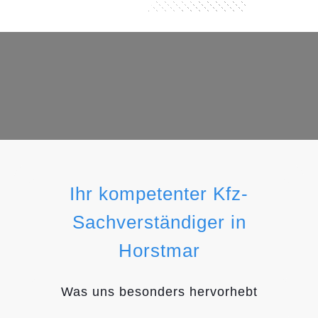
Ihr kompetenter Kfz-
Sachverständiger in
Horstmar
Was uns besonders hervorhebt