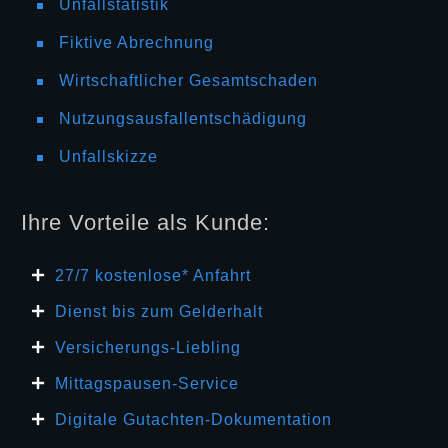
Unfallstatistik
Fiktive Abrechnung
Wirtschaftlicher Gesamtschaden
Nutzungsausfallentschädigung
Unfallskizze
Ihre Vorteile als Kunde:
27/7 kosten
lose* Anfahrt
Dienst bis zum Gelderhalt
Versicherungs-Liebling
Mittagspausen-Service
Digitale Gutachten-Dokumentation