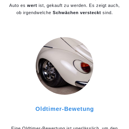
Auto es
wert
ist, gekauft zu werden. Es zeigt auch,
ob irgendwelche
Schwächen versteckt
sind.
Oldtimer-Bewetung
Eine Oldtimer-Bewertung ist unerlässlich, um den