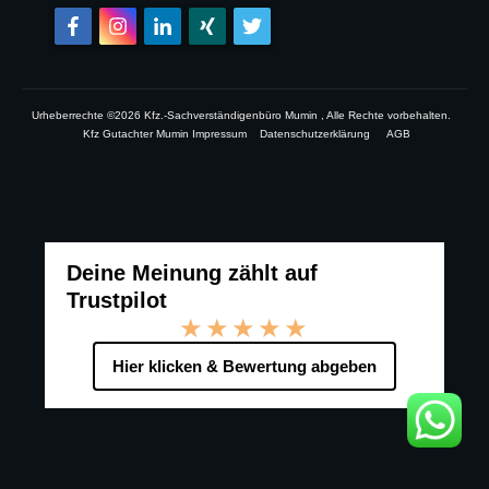
Urheberrechte ©
2026
Kfz.-Sachverständigenbüro Mumin
, Alle Rechte vorbehalten.
Kfz Gutachter Mumin Impressum
Datenschutzerklärung
AGB
Deine Meinung zählt auf
Trustpilot
★★★★★
Hier klicken & Bewertung abgeben