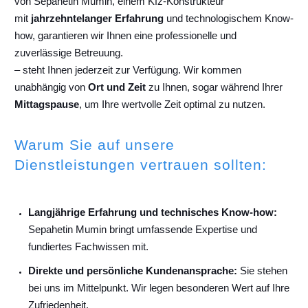
von Sepahetin Mumin, einem Kfz-Konstrukteur
mit
jahrzehntelanger Erfahrung
und technologischem Know-
how, garantieren wir Ihnen eine professionelle und
zuverlässige Betreuung.
– steht Ihnen jederzeit zur Verfügung. Wir kommen
unabhängig von
Ort und Zeit
zu Ihnen, sogar während Ihrer
Mittagspause
, um Ihre wertvolle Zeit optimal zu nutzen.
Warum Sie auf unsere
Dienstleistungen vertrauen sollten:
Langjährige Erfahrung und technisches Know-how:
Sepahetin Mumin bringt umfassende Expertise und
fundiertes Fachwissen mit.
Direkte und persönliche Kundenansprache:
Sie stehen
bei uns im Mittelpunkt. Wir legen besonderen Wert auf Ihre
Zufriedenheit.