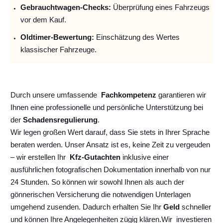
Gebrauchtwagen-Checks:
Überprüfung eines Fahrzeugs
vor dem Kauf.
Oldtimer-Bewertung:
Einschätzung des Wertes
klassischer Fahrzeuge.
Durch unsere umfassende
Fachkompetenz
garantieren wir
Ihnen eine professionelle und persönliche Unterstützung bei
der
Schadensregulierung
.
Wir legen großen Wert darauf, dass Sie stets in Ihrer Sprache
beraten werden. Unser Ansatz ist es, keine Zeit zu vergeuden
– wir erstellen Ihr
Kfz-Gutachten
inklusive einer
ausführlichen fotografischen Dokumentation innerhalb von nur
24 Stunden. So können wir sowohl Ihnen als auch der
gönnerischen Versicherung die notwendigen Unterlagen
umgehend zusenden. Dadurch erhalten Sie Ihr
Geld
schneller
und können Ihre Angelegenheiten zügig klären.
Wir
investieren