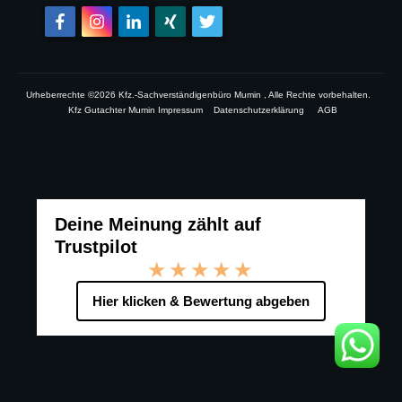
Urheberrechte ©
2026
Kfz.-Sachverständigenbüro Mumin
, Alle Rechte vorbehalten.
Kfz Gutachter Mumin Impressum
Datenschutzerklärung
AGB
Deine Meinung zählt auf
Trustpilot
★★★★★
Hier klicken & Bewertung abgeben