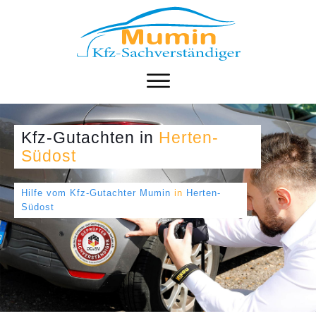
Kfz-Gutachten
in
Herten-
Südost
Hilfe vom Kfz-Gutachter Mumin
in
Herten-
Südost