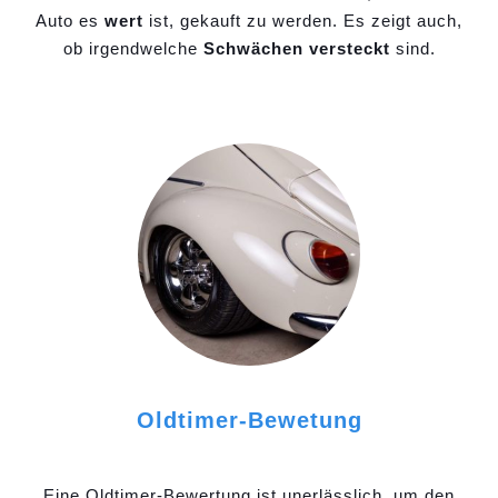
Auto es
wert
ist, gekauft zu werden. Es zeigt auch,
ob irgendwelche
Schwächen versteckt
sind.
Oldtimer-Bewetung
Eine Oldtimer-Bewertung ist unerlässlich, um den