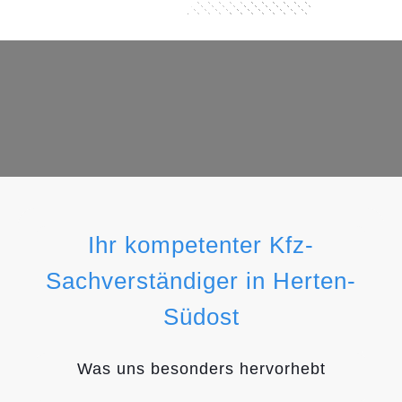
Ihr kompetenter Kfz-
Sachverständiger in Herten-
Südost
Was uns besonders hervorhebt