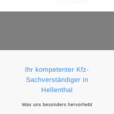
Ihr kompetenter Kfz-
Sachverständiger in
Hellenthal
Was uns besonders hervorhebt