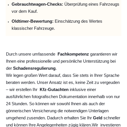
Gebrauchtwagen-Checks:
Überprüfung eines Fahrzeugs
vor dem Kauf.
Oldtimer-Bewertung:
Einschätzung des Wertes
klassischer Fahrzeuge.
Durch unsere umfassende
Fachkompetenz
garantieren wir
Ihnen eine professionelle und persönliche Unterstützung bei
der
Schadensregulierung
.
Wir legen großen Wert darauf, dass Sie stets in Ihrer Sprache
beraten werden. Unser Ansatz ist es, keine Zeit zu vergeuden
– wir erstellen Ihr
Kfz-Gutachten
inklusive einer
ausführlichen fotografischen Dokumentation innerhalb von nur
24 Stunden. So können wir sowohl Ihnen als auch der
gönnerischen Versicherung die notwendigen Unterlagen
umgehend zusenden. Dadurch erhalten Sie Ihr
Geld
schneller
und können Ihre Angelegenheiten zügig klären.
Wir
investieren