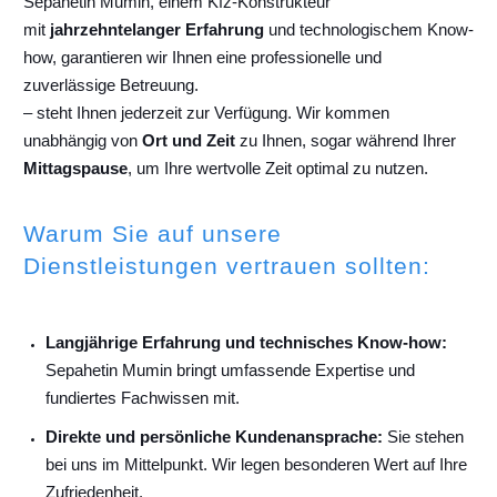
Sepahetin Mumin, einem Kfz-Konstrukteur
mit
jahrzehntelanger Erfahrung
und technologischem Know-
how, garantieren wir Ihnen eine professionelle und
zuverlässige Betreuung.
– steht Ihnen jederzeit zur Verfügung. Wir kommen
unabhängig von
Ort und Zeit
zu Ihnen, sogar während Ihrer
Mittagspause
, um Ihre wertvolle Zeit optimal zu nutzen.
Warum Sie auf unsere
Dienstleistungen vertrauen sollten:
Langjährige Erfahrung und technisches Know-how:
Sepahetin Mumin bringt umfassende Expertise und
fundiertes Fachwissen mit.
Direkte und persönliche Kundenansprache:
Sie stehen
bei uns im Mittelpunkt. Wir legen besonderen Wert auf Ihre
Zufriedenheit.