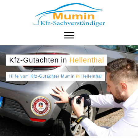
Kfz-Gutachten
in
Hellenthal
Hilfe vom Kfz-Gutachter Mumin
in
Hellenthal