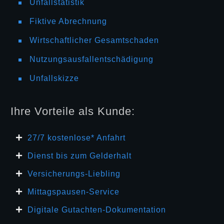
Unfallstatistik
Fiktive Abrechnung
Wirtschaftlicher Gesamtschaden
Nutzungsausfallentschädigung
Unfallskizze
Ihre Vorteile als Kunde:
27/7 kosten
lose* Anfahrt
Dienst bis zum Gelderhalt
Versicherungs-Liebling
Mittagspausen-Service
Digitale Gutachten-Dokumentation