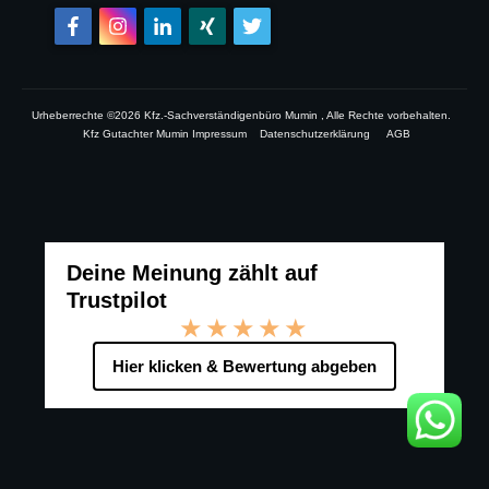
Urheberrechte ©
2026
Kfz.-Sachverständigenbüro Mumin
, Alle Rechte vorbehalten.
Kfz Gutachter Mumin Impressum
Datenschutzerklärung
AGB
Deine Meinung zählt auf
Trustpilot
★★★★★
Hier klicken & Bewertung abgeben