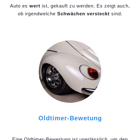
Auto es
wert
ist, gekauft zu werden. Es zeigt auch,
ob irgendwelche
Schwächen versteckt
sind.
Oldtimer-Bewetung
Eine Oldtimer-Bewertung ist unerlässlich, um den