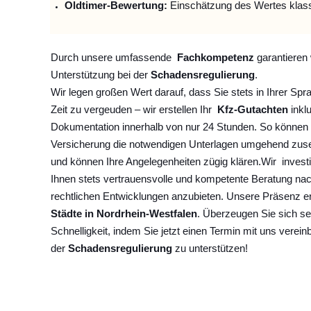
Oldtimer-Bewertung:
Einschätzung des Wertes klas
Durch unsere umfassende
Fachkompetenz
garantieren 
Unterstützung bei der
Schadensregulierung
.
Wir legen großen Wert darauf, dass Sie stets in Ihrer Spr
Zeit zu vergeuden – wir erstellen Ihr
Kfz-Gutachten
inklu
Dokumentation innerhalb von nur 24 Stunden. So können 
Versicherung die notwendigen Unterlagen umgehend zuse
und können Ihre Angelegenheiten zügig klären.
Wir
invest
Ihnen stets vertrauensvolle und kompetente Beratung na
rechtlichen Entwicklungen anzubieten. Unsere Präsenz e
Städte in Nordrhein-Westfalen
. Überzeugen Sie sich se
Schnelligkeit, indem Sie jetzt einen Termin mit uns verein
der
Schadensregulierung
zu unterstützen!