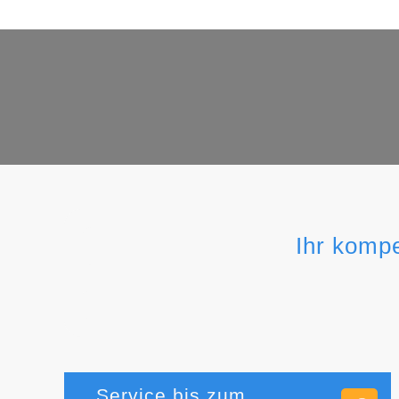
Ihr komp
Service bis zum