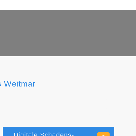
s Weitmar
Digitale Schadens-