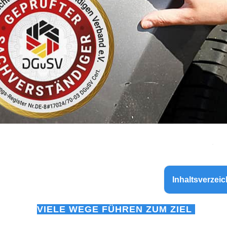
Inhaltsverzeic
VIELE WEGE FÜHREN ZUM ZIEL