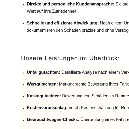
Direkte und persönliche Kundenansprache:
Sie ste
Wert auf Ihre Zufriedenheit.
Schnelle und effiziente Abwicklung:
Nach einem Unfa
dokumentieren den Schaden präzise und ohne Verzög
Unsere Leistungen im Überblick:
Unfallguta
chten:
Detaillierte Analyse nach einem Verk
Wertgutachten:
Marktgerechte Bewertung Ihres Fahr
Kaskogutachten:
Bewertung von Schäden im Rahmen
Kostenvoranschlag:
Vorab-Kostenschätzung für Repa
Gebrauchtwagen-Checks:
Überprüfung eines Fahrze