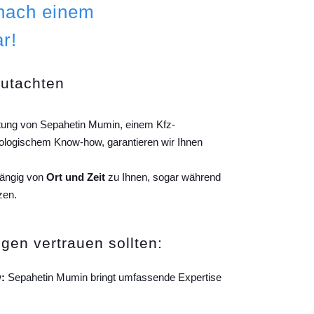
 nach einem
r!
gutachten
itung von Sepahetin Mumin, einem Kfz-
ologischem Know-how, garantieren wir Ihnen
hängig von
Ort und Zeit
zu Ihnen, sogar während
zen.
gen vertrauen sollten:
:
Sepahetin Mumin bringt umfassende Expertise