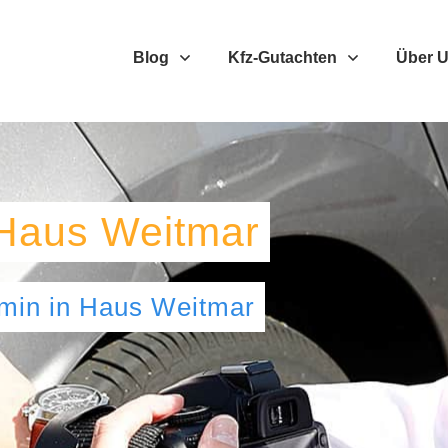
Blog
Kfz-Gutachten
Über 
Haus Weitmar
umin
in
Haus Weitmar