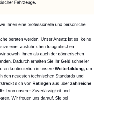
sischer Fahrzeuge.
wir Ihnen eine professionelle und persönliche
ache beraten werden. Unser Ansatz ist es, keine
sive einer ausführlichen fotografischen
wir sowohl Ihnen als auch der gönnerischen
nden. Dadurch erhalten Sie Ihr
Geld
schneller
ieren kontinuierlich
in unsere
Weiterbildung
, um
ch den neuesten technischen Standards und
rstreckt sich von
Ratingen
aus über
zahlreiche
lbst von unserer Zuverlässigkeit und
baren. Wir freuen uns darauf, Sie bei