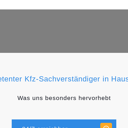
etenter Kfz-Sachverständiger in Hau
Was uns besonders hervorhebt