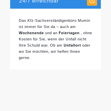
24/7 erreichbar
Das Kfz-Sachverständigenbüro Mumin
ist immer für Sie da – auch am
Wochenende
und an
Feiertagen
, ohne
Kosten für Sie, wenn der Unfall nicht
Ihre Schuld war. Ob am
Unfallort
oder
wo Sie möchten, wir helfen Ihnen
gerne.