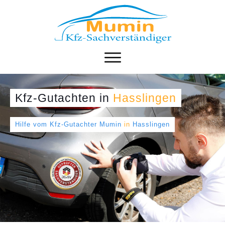
Kfz-Gutachten
in
Hasslingen
Hilfe vom Kfz-Gutachter Mumin
in
Hasslingen