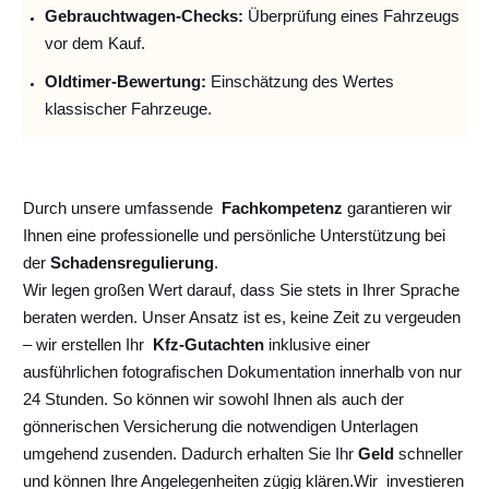
Gebrauchtwagen-Checks:
Überprüfung eines Fahrzeugs
vor dem Kauf.
Oldtimer-Bewertung:
Einschätzung des Wertes
klassischer Fahrzeuge.
Durch unsere umfassende
Fachkompetenz
garantieren wir
Ihnen eine professionelle und persönliche Unterstützung bei
der
Schadensregulierung
.
Wir legen großen Wert darauf, dass Sie stets in Ihrer Sprache
beraten werden. Unser Ansatz ist es, keine Zeit zu vergeuden
– wir erstellen Ihr
Kfz-Gutachten
inklusive einer
ausführlichen fotografischen Dokumentation innerhalb von nur
24 Stunden. So können wir sowohl Ihnen als auch der
gönnerischen Versicherung die notwendigen Unterlagen
umgehend zusenden. Dadurch erhalten Sie Ihr
Geld
schneller
und können Ihre Angelegenheiten zügig klären.
Wir
investieren