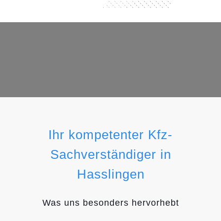
Ihr kompetenter Kfz-
Sachverständiger in
Hasslingen
Was uns besonders hervorhebt