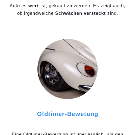
Auto es
wert
ist, gekauft zu werden. Es zeigt auch,
ob irgendwelche
Schwächen versteckt
sind.
Oldtimer-Bewetung
Eine Oldtimer-Bewertung ist unerlässlich, um den