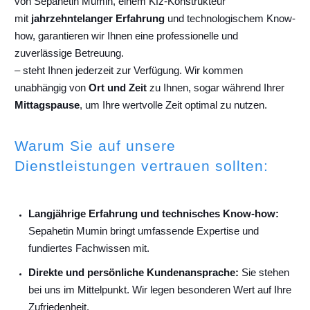
von Sepahetin Mumin, einem Kfz-Konstrukteur
mit
jahrzehntelanger Erfahrung
und technologischem Know-
how, garantieren wir Ihnen eine professionelle und
zuverlässige Betreuung.
– steht Ihnen jederzeit zur Verfügung. Wir kommen
unabhängig von
Ort und Zeit
zu Ihnen, sogar während Ihrer
Mittagspause
, um Ihre wertvolle Zeit optimal zu nutzen.
Warum Sie auf unsere
Dienstleistungen vertrauen sollten:
Langjährige Erfahrung und technisches Know-how:
Sepahetin Mumin bringt umfassende Expertise und
fundiertes Fachwissen mit.
Direkte und persönliche Kundenansprache:
Sie stehen
bei uns im Mittelpunkt. Wir legen besonderen Wert auf Ihre
Zufriedenheit.