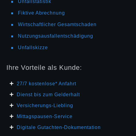
Unfallstatistik
Fiktive Abrechnung
Wirtschaftlicher Gesamtschaden
Nutzungsausfallentschädigung
Unfallskizze
Ihre Vorteile als Kunde:
27/7 kosten
lose* Anfahrt
Dienst bis zum Gelderhalt
Versicherungs-Liebling
Mittagspausen-Service
Digitale Gutachten-Dokumentation