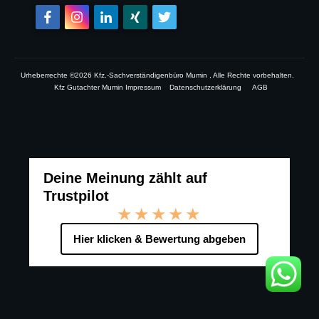
Urheberrechte ©
2026
Kfz.-Sachverständigenbüro Mumin
, Alle Rechte vorbehalten.
Kfz Gutachter Mumin Impressum
Datenschutzerklärung
AGB
Deine Meinung zählt auf
Trustpilot
★★★★★
Hier klicken & Bewertung abgeben