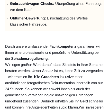
Gebrauchtwagen-Checks:
Überprüfung eines Fahrzeugs
vor dem Kauf.
Oldtimer-Bewertung:
Einschätzung des Wertes
klassischer Fahrzeuge.
Durch unsere umfassende
Fachkompetenz
garantieren wir
Ihnen eine professionelle und persönliche Unterstützung bei
der
Schadensregulierung
.
Wir legen großen Wert darauf, dass Sie stets in Ihrer Sprache
beraten werden. Unser Ansatz ist es, keine Zeit zu vergeuden
– wir erstellen Ihr
Kfz-Gutachten
inklusive einer
ausführlichen fotografischen Dokumentation innerhalb von nur
24 Stunden. So können wir sowohl Ihnen als auch der
gönnerischen Versicherung die notwendigen Unterlagen
umgehend zusenden. Dadurch erhalten Sie Ihr
Geld
schneller
und können Ihre Angelegenheiten zügig klären.
Wir
investieren