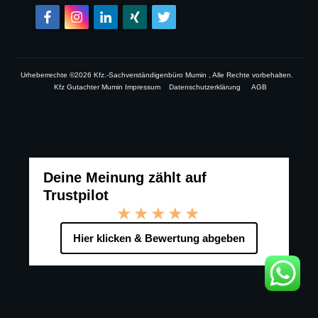
Urheberrechte ©
2026
Kfz.-Sachverständigenbüro Mumin
, Alle Rechte vorbehalten.
Kfz Gutachter Mumin Impressum
Datenschutzerklärung
AGB
Deine Meinung zählt auf
Trustpilot
★★★★★
Hier klicken & Bewertung abgeben