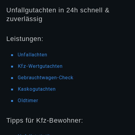
Unfallgutachten in 24h schnell &
zuverlässig
Leistungen:
Unfallachten
Kfz-Wertgutachten
Gebrauchtwagen-Check
Kaskogutachten
Oldtimer
Tipps für Kfz-Bewohner: