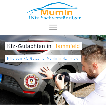
Kfz-Gutachten
in
Hammfeld
Hilfe vom Kfz-Gutachter Mumin
in
Hammfeld