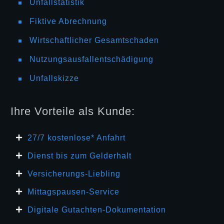
Unfallstatistik
Fiktive Abrechnung
Wirtschaftlicher Gesamtschaden
Nutzungsausfallentschädigung
Unfallskizze
Ihre Vorteile als Kunde:
27/7 kosten
lose* Anfahrt
Dienst bis zum Gelderhalt
Versicherungs-Liebling
Mittagspausen-Service
Digitale Gutachten-Dokumentation