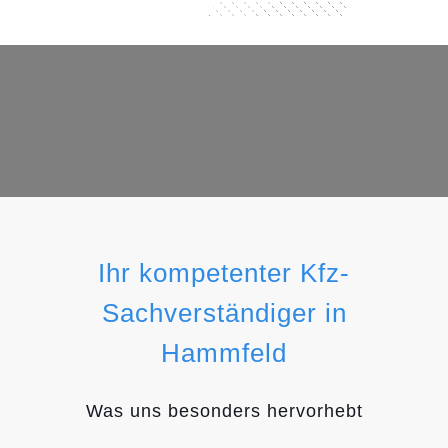
Ihr kompetenter Kfz-
Sachverständiger in
Hammfeld
Was uns besonders hervorhebt