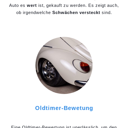
Auto es
wert
ist, gekauft zu werden. Es zeigt auch,
ob irgendwelche
Schwächen versteckt
sind.
Oldtimer-Bewetung
Eine Oldtimer-Bewertung ist unerlässlich, um den