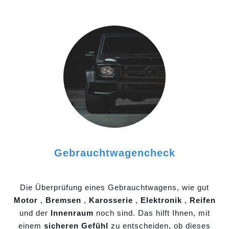
Gebrauchtwagencheck
Die Überprüfung eines Gebrauchtwagens, wie gut
Motor
,
Bremsen
,
Karosserie
,
Elektronik
,
Reifen
und der
Innenraum
noch sind. Das hilft Ihnen, mit
einem
sicheren Gefühl
zu entscheiden, ob dieses