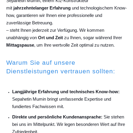
Sepahetin Mumin, einem Kfz-Konstrukteur
mit
jahrzehntelanger Erfahrung
und technologischem Know-
how, garantieren wir Ihnen eine professionelle und
zuverlässige Betreuung.
– steht Ihnen jederzeit zur Verfügung. Wir kommen
unabhängig von
Ort und Zeit
zu Ihnen, sogar während Ihrer
Mittagspause
, um Ihre wertvolle Zeit optimal zu nutzen.
Warum Sie auf unsere
Dienstleistungen vertrauen sollten:
Langjährige Erfahrung und technisches Know-how:
Sepahetin Mumin bringt umfassende Expertise und
fundiertes Fachwissen mit.
Direkte und persönliche Kundenansprache:
Sie stehen
bei uns im Mittelpunkt. Wir legen besonderen Wert auf Ihre
Zufriedenheit.