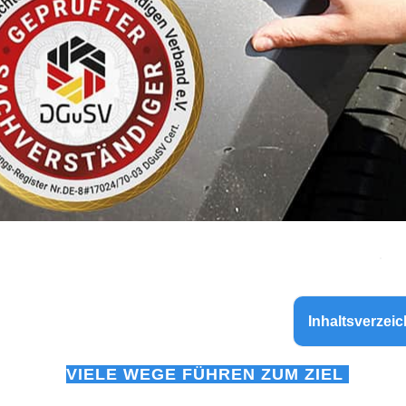
Inhaltsverzeic
VIELE WEGE FÜHREN ZUM ZIEL