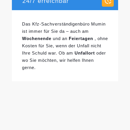
24/7 erreichbar
Das Kfz-Sachverständigenbüro Mumin
ist immer für Sie da – auch am
Wochenende
und an
Feiertagen
, ohne
Kosten für Sie, wenn der Unfall nicht
Ihre Schuld war. Ob am
Unfallort
oder
wo Sie möchten, wir helfen Ihnen
gerne.