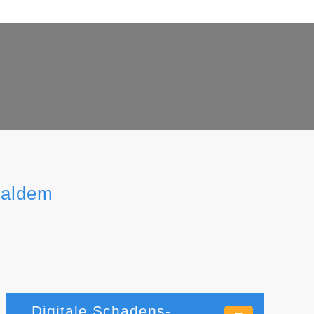
Haldem
Digitale Schadens-