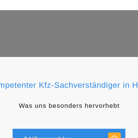
ompetenter Kfz-Sachverständiger in 
Was uns besonders hervorhebt