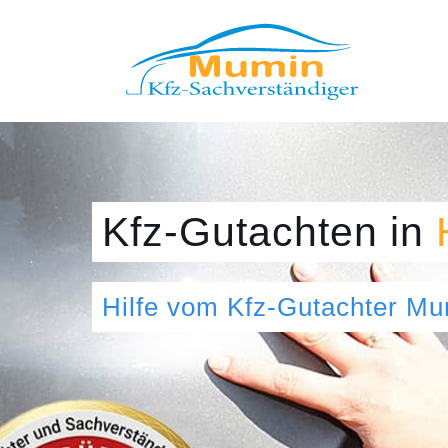
Kfz-Gutachten
in
Hilfe vom Kfz-Gutachter M