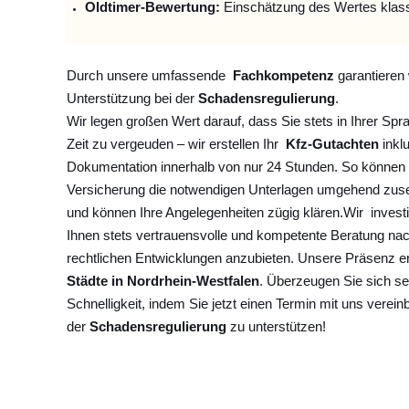
Oldtimer-Bewertung:
Einschätzung des Wertes klas
Durch unsere umfassende
Fachkompetenz
garantieren 
Unterstützung bei der
Schadensregulierung
.
Wir legen großen Wert darauf, dass Sie stets in Ihrer Spr
Zeit zu vergeuden – wir erstellen Ihr
Kfz-Gutachten
inklu
Dokumentation innerhalb von nur 24 Stunden. So können 
Versicherung die notwendigen Unterlagen umgehend zuse
und können Ihre Angelegenheiten zügig klären.
Wir
invest
Ihnen stets vertrauensvolle und kompetente Beratung na
rechtlichen Entwicklungen anzubieten. Unsere Präsenz e
Städte in Nordrhein-Westfalen
. Überzeugen Sie sich se
Schnelligkeit, indem Sie jetzt einen Termin mit uns verein
der
Schadensregulierung
zu unterstützen!