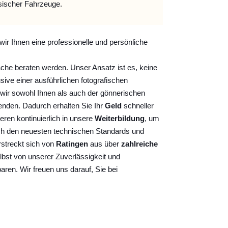
sischer Fahrzeuge.
wir Ihnen eine professionelle und persönliche
ache beraten werden. Unser Ansatz ist es, keine
sive einer ausführlichen fotografischen
wir sowohl Ihnen als auch der gönnerischen
nden. Dadurch erhalten Sie Ihr
Geld
schneller
ieren kontinuierlich
in unsere
Weiterbildung
, um
ch den neuesten technischen Standards und
rstreckt sich von
Ratingen
aus über
zahlreiche
lbst von unserer Zuverlässigkeit und
baren. Wir freuen uns darauf, Sie bei