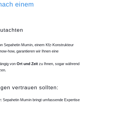
 nach einem
gutachten
von Sepahetin Mumin, einem Kfz-Konstrukteur
ow-how, garantieren wir Ihnen eine
hängig von
Ort und Zeit
zu Ihnen, sogar während
zen.
gen vertrauen sollten:
:
Sepahetin Mumin bringt umfassende Expertise