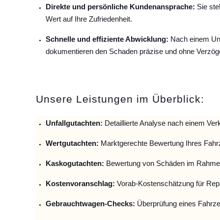
Direkte und persönliche Kundenansprache:
Sie ste
Wert auf Ihre Zufriedenheit.
Schnelle und effiziente Abwicklung:
Nach einem Unfa
dokumentieren den Schaden präzise und ohne Verzög
Unsere Leistungen im Überblick:
Unfallguta
chten:
Detaillierte Analyse nach einem Verk
Wertgutachten:
Marktgerechte Bewertung Ihres Fahr
Kaskogutachten:
Bewertung von Schäden im Rahmen
Kostenvoranschlag:
Vorab-Kostenschätzung für Repa
Gebrauchtwagen-Checks:
Überprüfung eines Fahrze