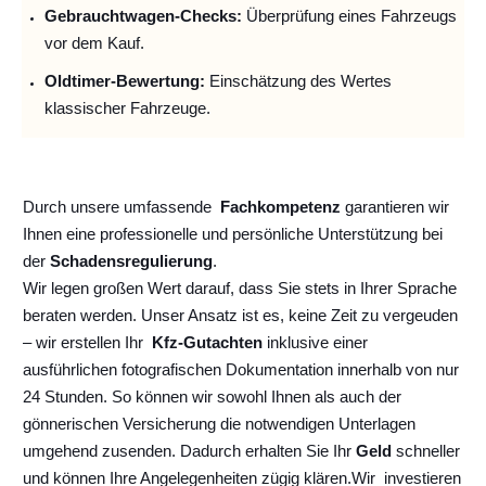
Gebrauchtwagen-Checks:
Überprüfung eines Fahrzeugs
vor dem Kauf.
Oldtimer-Bewertung:
Einschätzung des Wertes
klassischer Fahrzeuge.
Durch unsere umfassende
Fachkompetenz
garantieren wir
Ihnen eine professionelle und persönliche Unterstützung bei
der
Schadensregulierung
.
Wir legen großen Wert darauf, dass Sie stets in Ihrer Sprache
beraten werden. Unser Ansatz ist es, keine Zeit zu vergeuden
– wir erstellen Ihr
Kfz-Gutachten
inklusive einer
ausführlichen fotografischen Dokumentation innerhalb von nur
24 Stunden. So können wir sowohl Ihnen als auch der
gönnerischen Versicherung die notwendigen Unterlagen
umgehend zusenden. Dadurch erhalten Sie Ihr
Geld
schneller
und können Ihre Angelegenheiten zügig klären.
Wir
investieren