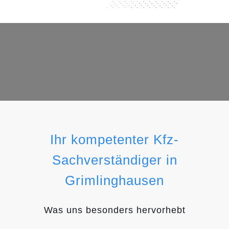
Ihr kompetenter Kfz-
Sachverständiger in
Grimlinghausen
Was uns besonders hervorhebt