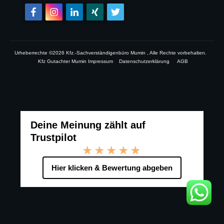
Urheberrechte ©
2026
Kfz.-Sachverständigenbüro Mumin
, Alle Rechte vorbehalten.
Kfz Gutachter Mumin Impressum
Datenschutzerklärung
AGB
Deine Meinung zählt auf
Trustpilot
★★★★★
Hier klicken & Bewertung abgeben