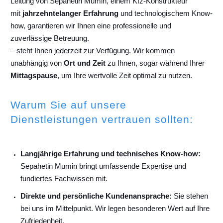
Leitung von Sepahetin Mumin, einem Kfz-Konstrukteur
mit
jahrzehntelanger Erfahrung
und technologischem Know-
how, garantieren wir Ihnen eine professionelle und
zuverlässige Betreuung.
– steht Ihnen jederzeit zur Verfügung. Wir kommen
unabhängig von
Ort und Zeit
zu Ihnen, sogar während Ihrer
Mittagspause
, um Ihre wertvolle Zeit optimal zu nutzen.
Warum Sie auf unsere
Dienstleistungen vertrauen sollten:
Langjährige Erfahrung und technisches Know-how:
Sepahetin Mumin bringt umfassende Expertise und
fundiertes Fachwissen mit.
Direkte und persönliche Kundenansprache:
Sie stehen
bei uns im Mittelpunkt. Wir legen besonderen Wert auf Ihre
Zufriedenheit.