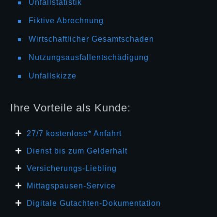
Unfallstatistik
Fiktive Abrechnung
Wirtschaftlicher Gesamtschaden
Nutzungsausfallentschädigung
Unfallskizze
Ihre Vorteile als Kunde:
27/7 kosten
lose* Anfahrt
Dienst bis zum Gelderhalt
Versicherungs-Liebling
Mittagspausen-Service
Digitale Gutachten-Dokumentation