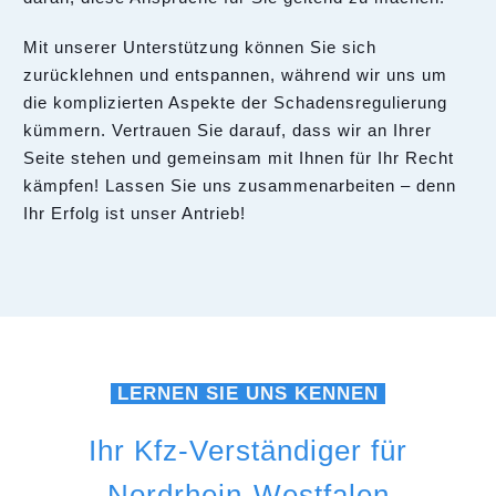
Mit unserer Unterstützung können Sie sich
zurücklehnen und entspannen, während wir uns um
die komplizierten Aspekte der Schadensregulierung
kümmern. Vertrauen Sie darauf, dass wir an Ihrer
Seite stehen und gemeinsam mit Ihnen für Ihr Recht
kämpfen! Lassen Sie uns zusammenarbeiten – denn
Ihr Erfolg ist unser Antrieb!
LERNEN SIE UNS KENNEN
Ihr Kfz-Verständiger für
Nordrhein-Westfalen