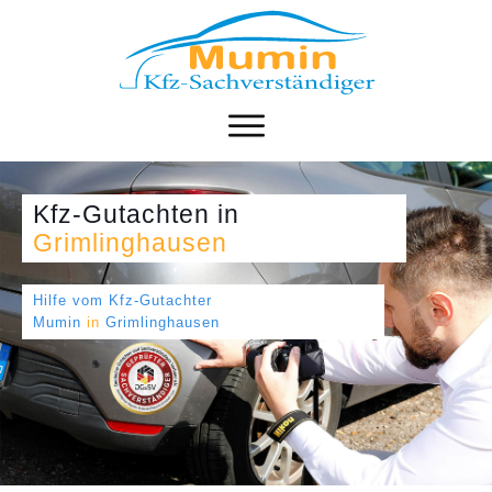
Kfz-Gutachten
in
Grimlinghausen
Hilfe vom Kfz-Gutachter
Mumin
in
Grimlinghausen