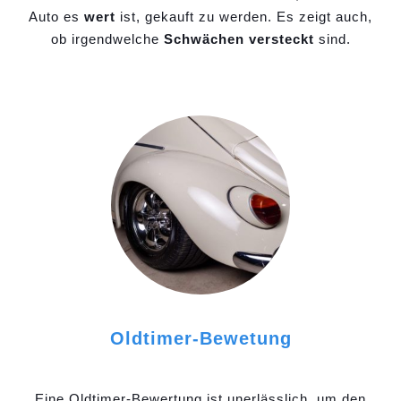
Auto es
wert
ist, gekauft zu werden. Es zeigt auch,
ob irgendwelche
Schwächen versteckt
sind.
Oldtimer-Bewetung
Eine Oldtimer-Bewertung ist unerlässlich, um den