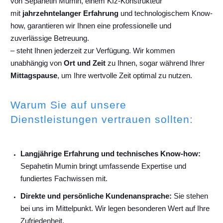
von Sepahetin Mumin, einem Kfz-Konstrukteur
mit
jahrzehntelanger Erfahrung
und technologischem Know-
how, garantieren wir Ihnen eine professionelle und
zuverlässige Betreuung.
– steht Ihnen jederzeit zur Verfügung. Wir kommen
unabhängig von
Ort und Zeit
zu Ihnen, sogar während Ihrer
Mittagspause
, um Ihre wertvolle Zeit optimal zu nutzen.
Warum Sie auf unsere
Dienstleistungen vertrauen sollten:
Langjährige Erfahrung und technisches Know-how:
Sepahetin Mumin bringt umfassende Expertise und
fundiertes Fachwissen mit.
Direkte und persönliche Kundenansprache:
Sie stehen
bei uns im Mittelpunkt. Wir legen besonderen Wert auf Ihre
Zufriedenheit.