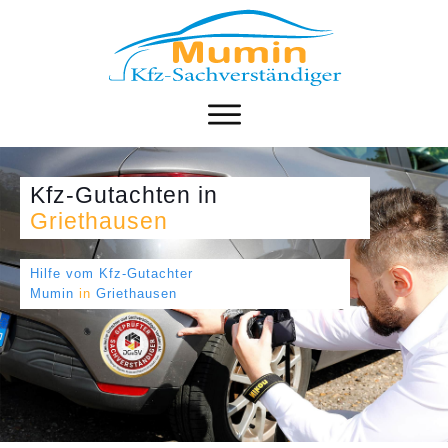
Kfz-Gutachten
in
Griethausen
Hilfe vom Kfz-Gutachter
Mumin
in
Griethausen