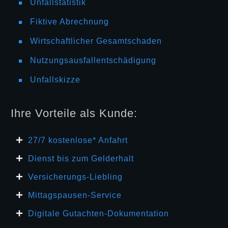
Unfallstatistik
Fiktive Abrechnung
Wirtschaftlicher Gesamtschaden
Nutzungsausfallentschädigung
Unfallskizze
Ihre Vorteile als Kunde:
27/7 kosten
lose* Anfahrt
Dienst bis zum Gelderhalt
Versicherungs-Liebling
Mittagspausen-Service
Digitale Gutachten-Dokumentation