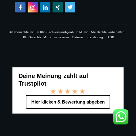
Urheberrechte ©
2026
Kfz.-Sachverständigenbüro Mumin
, Alle Rechte vorbehalten.
Kfz Gutachter Mumin Impressum
Datenschutzerklärung
AGB
Deine Meinung zählt auf
Trustpilot
★★★★★
Hier klicken & Bewertung abgeben