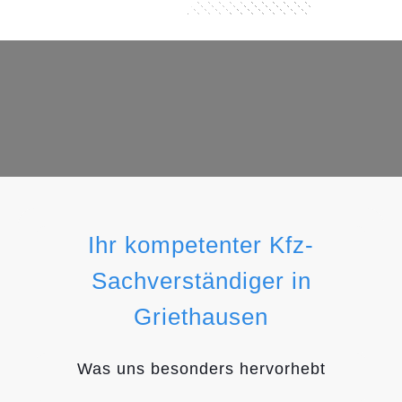
Ihr kompetenter Kfz-
Sachverständiger in
Griethausen
Was uns besonders hervorhebt