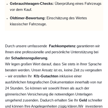
Gebrauchtwagen-Checks:
Überprüfung eines Fahrzeugs
vor dem Kauf.
Oldtimer-Bewertung:
Einschätzung des Wertes
klassischer Fahrzeuge.
Durch unsere umfassende
Fachkompetenz
garantieren wir
Ihnen eine professionelle und persönliche Unterstützung bei
der
Schadensregulierung
.
Wir legen großen Wert darauf, dass Sie stets in Ihrer Sprache
beraten werden. Unser Ansatz ist es, keine Zeit zu vergeuden
– wir erstellen Ihr
Kfz-Gutachten
inklusive einer
ausführlichen fotografischen Dokumentation innerhalb von nur
24 Stunden. So können wir sowohl Ihnen als auch der
gönnerischen Versicherung die notwendigen Unterlagen
umgehend zusenden. Dadurch erhalten Sie Ihr
Geld
schneller
und können Ihre Angelegenheiten zügig klären.
Wir
investieren