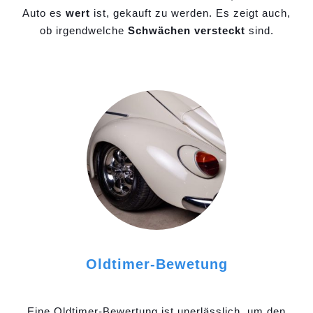
Auto es
wert
ist, gekauft zu werden. Es zeigt auch,
ob irgendwelche
Schwächen versteckt
sind.
Oldtimer-Bewetung
Eine Oldtimer-Bewertung ist unerlässlich, um den