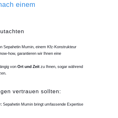
 nach einem
gutachten
von Sepahetin Mumin, einem Kfz-Konstrukteur
ow-how, garantieren wir Ihnen eine
hängig von
Ort und Zeit
zu Ihnen, sogar während
zen.
gen vertrauen sollten:
:
Sepahetin Mumin bringt umfassende Expertise