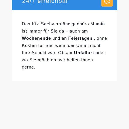
24/7 erreichbar
Das Kfz-Sachverständigenbüro Mumin
ist immer für Sie da – auch am
Wochenende
und an
Feiertagen
, ohne
Kosten für Sie, wenn der Unfall nicht
Ihre Schuld war. Ob am
Unfallort
oder
wo Sie möchten, wir helfen Ihnen
gerne.