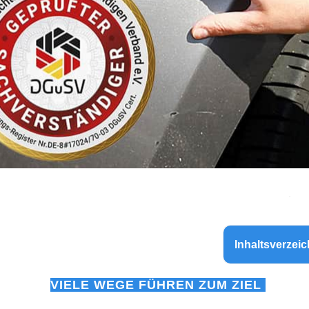
Inhaltsverzeic
VIELE WEGE FÜHREN ZUM ZIEL