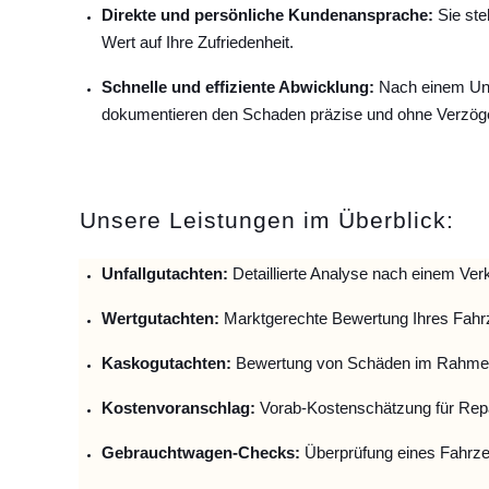
Direkte und persönliche Kundenansprache:
Sie ste
Wert auf Ihre Zufriedenheit.
Schnelle und effiziente Abwicklung:
Nach einem Unfa
dokumentieren den Schaden präzise und ohne Verzög
Unsere Leistungen im Überblick:
Unfallguta
chten:
Detaillierte Analyse nach einem Verk
Wertgutachten:
Marktgerechte Bewertung Ihres Fahr
Kaskogutachten:
Bewertung von Schäden im Rahmen
Kostenvoranschlag:
Vorab-Kostenschätzung für Repa
Gebrauchtwagen-Checks:
Überprüfung eines Fahrze