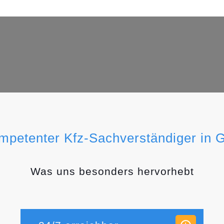
ompetenter Kfz-Sachverständiger in G
Was uns besonders hervorhebt