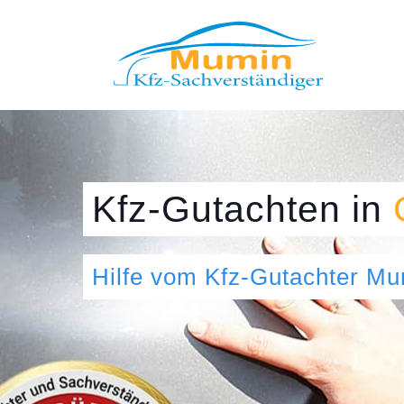
Kfz-Gutachten
in
Hilfe vom Kfz-Gutachter M