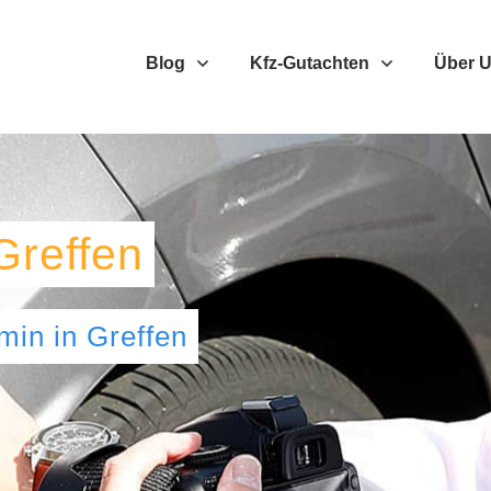
Blog
Kfz-Gutachten
Über 
Greffen
umin
in
Greffen