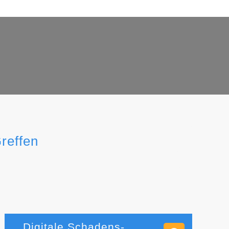
reffen
Digitale Schadens-