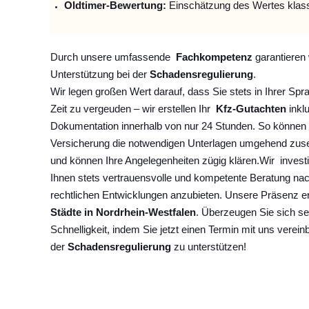
Oldtimer-Bewertung:
Einschätzung des Wertes klas
Durch unsere umfassende
Fachkompetenz
garantieren 
Unterstützung bei der
Schadensregulierung
.
Wir legen großen Wert darauf, dass Sie stets in Ihrer Spr
Zeit zu vergeuden – wir erstellen Ihr
Kfz-Gutachten
inklu
Dokumentation innerhalb von nur 24 Stunden. So können 
Versicherung die notwendigen Unterlagen umgehend zuse
und können Ihre Angelegenheiten zügig klären.
Wir
invest
Ihnen stets vertrauensvolle und kompetente Beratung na
rechtlichen Entwicklungen anzubieten. Unsere Präsenz e
Städte in Nordrhein-Westfalen
. Überzeugen Sie sich se
Schnelligkeit, indem Sie jetzt einen Termin mit uns verein
der
Schadensregulierung
zu unterstützen!