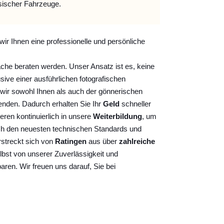
sischer Fahrzeuge.
wir Ihnen eine professionelle und persönliche
ache beraten werden. Unser Ansatz ist es, keine
sive einer ausführlichen fotografischen
wir sowohl Ihnen als auch der gönnerischen
nden. Dadurch erhalten Sie Ihr
Geld
schneller
ieren kontinuierlich
in unsere
Weiterbildung
, um
ch den neuesten technischen Standards und
rstreckt sich von
Ratingen
aus über
zahlreiche
lbst von unserer Zuverlässigkeit und
baren. Wir freuen uns darauf, Sie bei