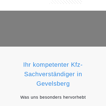
Ihr kompetenter Kfz-
Sachverständiger in
Gevelsberg
Was uns besonders hervorhebt