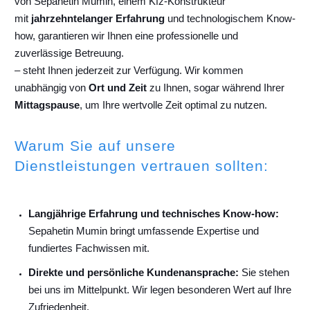
von Sepahetin Mumin, einem Kfz-Konstrukteur
mit
jahrzehntelanger Erfahrung
und technologischem Know-
how, garantieren wir Ihnen eine professionelle und
zuverlässige Betreuung.
– steht Ihnen jederzeit zur Verfügung. Wir kommen
unabhängig von
Ort und Zeit
zu Ihnen, sogar während Ihrer
Mittagspause
, um Ihre wertvolle Zeit optimal zu nutzen.
Warum Sie auf unsere
Dienstleistungen vertrauen sollten:
Langjährige Erfahrung und technisches Know-how:
Sepahetin Mumin bringt umfassende Expertise und
fundiertes Fachwissen mit.
Direkte und persönliche Kundenansprache:
Sie stehen
bei uns im Mittelpunkt. Wir legen besonderen Wert auf Ihre
Zufriedenheit.