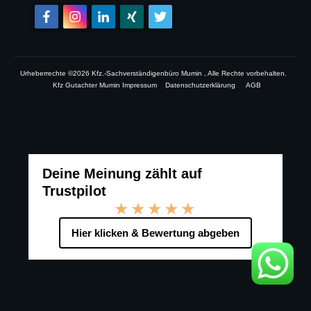
Urheberrechte ©
2026
Kfz.-Sachverständigenbüro Mumin
, Alle Rechte vorbehalten.
Kfz Gutachter Mumin Impressum
Datenschutzerklärung
AGB
Deine Meinung zählt auf
Trustpilot
★★★★★
Hier klicken & Bewertung abgeben