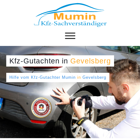
Kfz-Gutachten
in
Gevelsberg
Hilfe vom Kfz-Gutachter Mumin
in
Gevelsberg