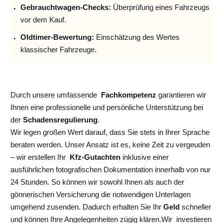
Gebrauchtwagen-Checks:
Überprüfung eines Fahrzeugs
vor dem Kauf.
Oldtimer-Bewertung:
Einschätzung des Wertes
klassischer Fahrzeuge.
Durch unsere umfassende
Fachkompetenz
garantieren wir
Ihnen eine professionelle und persönliche Unterstützung bei
der
Schadensregulierung
.
Wir legen großen Wert darauf, dass Sie stets in Ihrer Sprache
beraten werden. Unser Ansatz ist es, keine Zeit zu vergeuden
– wir erstellen Ihr
Kfz-Gutachten
inklusive einer
ausführlichen fotografischen Dokumentation innerhalb von nur
24 Stunden. So können wir sowohl Ihnen als auch der
gönnerischen Versicherung die notwendigen Unterlagen
umgehend zusenden. Dadurch erhalten Sie Ihr
Geld
schneller
und können Ihre Angelegenheiten zügig klären.
Wir
investieren