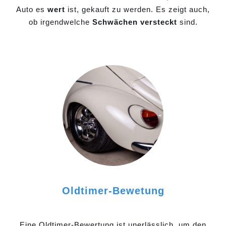
Auto es
wert
ist, gekauft zu werden. Es zeigt auch,
ob irgendwelche
Schwächen versteckt
sind.
Oldtimer-Bewetung
Eine Oldtimer-Bewertung ist unerlässlich, um den