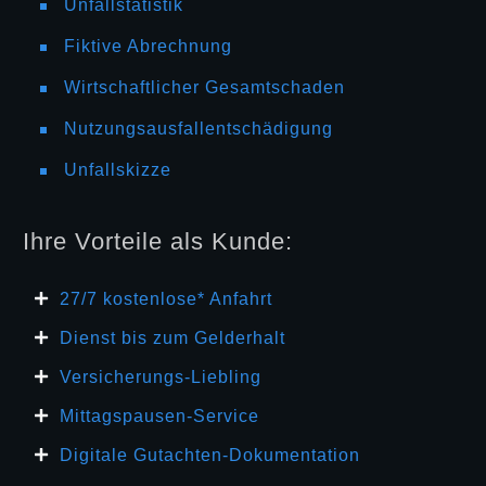
Unfallstatistik
Fiktive Abrechnung
Wirtschaftlicher Gesamtschaden
Nutzungsausfallentschädigung
Unfallskizze
Ihre Vorteile als Kunde:
27/7 kosten
lose* Anfahrt
Dienst bis zum Gelderhalt
Versicherungs-Liebling
Mittagspausen-Service
Digitale Gutachten-Dokumentation