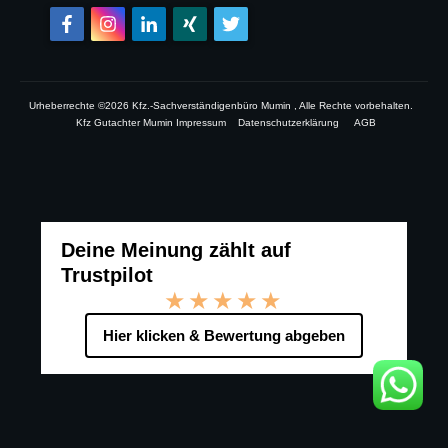
Urheberrechte ©
2026
Kfz.-Sachverständigenbüro Mumin
, Alle Rechte vorbehalten.
Kfz Gutachter Mumin Impressum
Datenschutzerklärung
AGB
Deine Meinung zählt auf
Trustpilot
★★★★★
Hier klicken & Bewertung abgeben