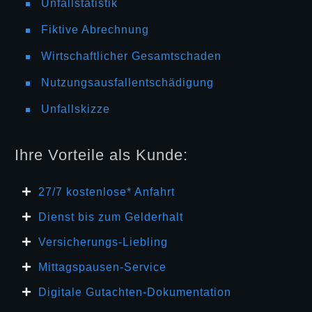
Unfallstatistik
Fiktive Abrechnung
Wirtschaftlicher Gesamtschaden
Nutzungsausfallentschädigung
Unfallskizze
Ihre Vorteile als Kunde:
27/7 kosten
lose* Anfahrt
Dienst bis zum Gelderhalt
Versicherungs-Liebling
Mittagspausen-Service
Digitale Gutachten-Dokumentation