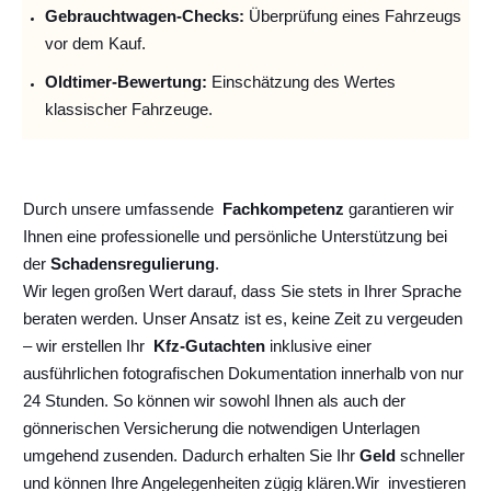
Gebrauchtwagen-Checks:
Überprüfung eines Fahrzeugs
vor dem Kauf.
Oldtimer-Bewertung:
Einschätzung des Wertes
klassischer Fahrzeuge.
Durch unsere umfassende
Fachkompetenz
garantieren wir
Ihnen eine professionelle und persönliche Unterstützung bei
der
Schadensregulierung
.
Wir legen großen Wert darauf, dass Sie stets in Ihrer Sprache
beraten werden. Unser Ansatz ist es, keine Zeit zu vergeuden
– wir erstellen Ihr
Kfz-Gutachten
inklusive einer
ausführlichen fotografischen Dokumentation innerhalb von nur
24 Stunden. So können wir sowohl Ihnen als auch der
gönnerischen Versicherung die notwendigen Unterlagen
umgehend zusenden. Dadurch erhalten Sie Ihr
Geld
schneller
und können Ihre Angelegenheiten zügig klären.
Wir
investieren