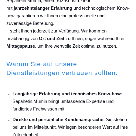
Sepahetin Mumin, einem Kfz-Konstrukteur
mit
jahrzehntelanger Erfahrung
und technologischem Know-
how, garantieren wir Ihnen eine professionelle und
zuverlässige Betreuung.
– steht Ihnen jederzeit zur Verfügung. Wir kommen
unabhängig von
Ort und Zeit
zu Ihnen, sogar während Ihrer
Mittagspause
, um Ihre wertvolle Zeit optimal zu nutzen.
Warum Sie auf unsere
Dienstleistungen vertrauen sollten:
Langjährige Erfahrung und technisches Know-how:
Sepahetin Mumin bringt umfassende Expertise und
fundiertes Fachwissen mit.
Direkte und persönliche Kundenansprache:
Sie stehen
bei uns im Mittelpunkt. Wir legen besonderen Wert auf Ihre
Zufriedenheit.