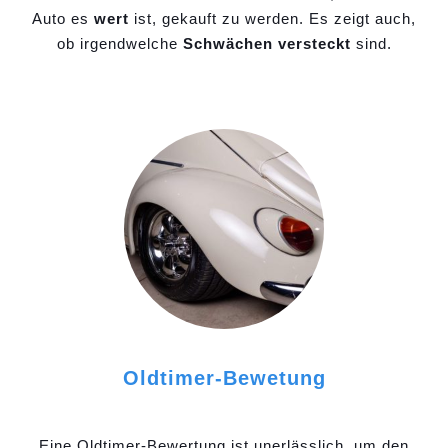
Auto es
wert
ist, gekauft zu werden. Es zeigt auch,
ob irgendwelche
Schwächen versteckt
sind.
Oldtimer-Bewetung
Eine Oldtimer-Bewertung ist unerlässlich, um den