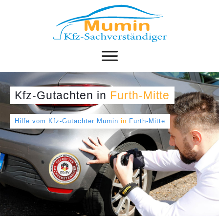
Kfz-Gutachten
in
Furth-Mitte
Hilfe vom Kfz-Gutachter Mumin
in
Furth-Mitte