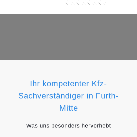
Ihr kompetenter Kfz-
Sachverständiger in Furth-
Mitte
Was uns besonders hervorhebt