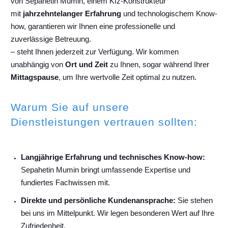
von Sepahetin Mumin, einem Kfz-Konstrukteur
mit
jahrzehntelanger Erfahrung
und technologischem Know-
how, garantieren wir Ihnen eine professionelle und
zuverlässige Betreuung.
– steht Ihnen jederzeit zur Verfügung. Wir kommen
unabhängig von
Ort und Zeit
zu Ihnen, sogar während Ihrer
Mittagspause
, um Ihre wertvolle Zeit optimal zu nutzen.
Warum Sie auf unsere
Dienstleistungen vertrauen sollten:
Langjährige Erfahrung und technisches Know-how:
Sepahetin Mumin bringt umfassende Expertise und
fundiertes Fachwissen mit.
Direkte und persönliche Kundenansprache:
Sie stehen
bei uns im Mittelpunkt. Wir legen besonderen Wert auf Ihre
Zufriedenheit.