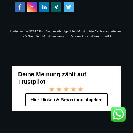
Urheberrechte ©
2026
Kfz.-Sachverständigenbüro Mumin
, Alle Rechte vorbehalten.
Kfz Gutachter Mumin Impressum
Datenschutzerklärung
AGB
Deine Meinung zählt auf
Trustpilot
★★★★★
Hier klicken & Bewertung abgeben