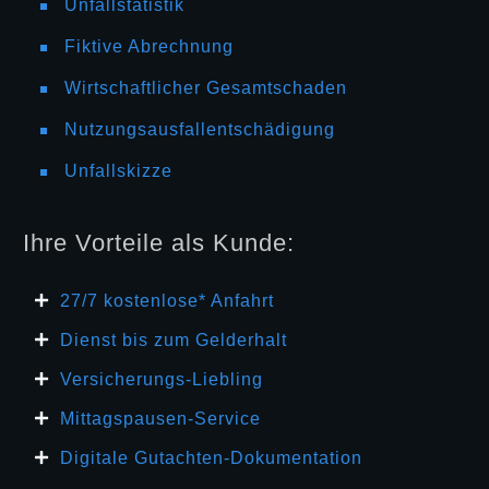
Unfallstatistik
Fiktive Abrechnung
Wirtschaftlicher Gesamtschaden
Nutzungsausfallentschädigung
Unfallskizze
Ihre Vorteile als Kunde:
27/7 kosten
lose* Anfahrt
Dienst bis zum Gelderhalt
Versicherungs-Liebling
Mittagspausen-Service
Digitale Gutachten-Dokumentation