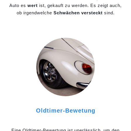
Auto es
wert
ist, gekauft zu werden. Es zeigt auch,
ob irgendwelche
Schwächen versteckt
sind.
Oldtimer-Bewetung
Eine Oldtimer-Bewertung ist unerlässlich, um den