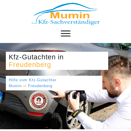
Kfz-Gutachten
in
Freudenberg
Hilfe vom Kfz-Gutachter
Mumin
in
Freudenberg