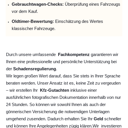
Gebrauchtwagen-Checks:
Überprüfung eines Fahrzeugs
vor dem Kauf.
Oldtimer-Bewertung:
Einschätzung des Wertes
klassischer Fahrzeuge.
Durch unsere umfassende
Fachkompetenz
garantieren wir
Ihnen eine professionelle und persönliche Unterstützung bei
der
Schadensregulierung
.
Wir legen großen Wert darauf, dass Sie stets in Ihrer Sprache
beraten werden. Unser Ansatz ist es, keine Zeit zu vergeuden
– wir erstellen Ihr
Kfz-Gutachten
inklusive einer
ausführlichen fotografischen Dokumentation innerhalb von nur
24 Stunden. So können wir sowohl Ihnen als auch der
gönnerischen Versicherung die notwendigen Unterlagen
umgehend zusenden. Dadurch erhalten Sie Ihr
Geld
schneller
und können Ihre Angelegenheiten zügig klären.
Wir
investieren