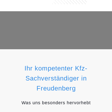
Ihr kompetenter Kfz-
Sachverständiger in
Freudenberg
Was uns besonders hervorhebt