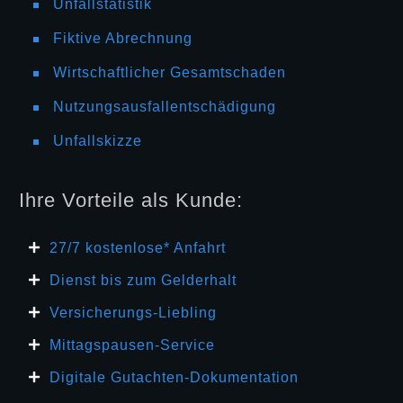
Unfallstatistik
Fiktive Abrechnung
Wirtschaftlicher Gesamtschaden
Nutzungsausfallentschädigung
Unfallskizze
Ihre Vorteile als Kunde:
27/7 kosten
lose* Anfahrt
Dienst bis zum Gelderhalt
Versicherungs-Liebling
Mittagspausen-Service
Digitale Gutachten-Dokumentation