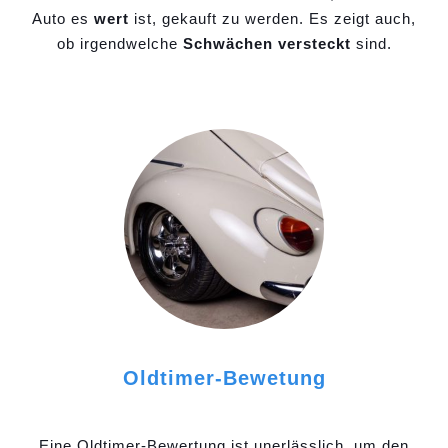
Auto es
wert
ist, gekauft zu werden. Es zeigt auch,
ob irgendwelche
Schwächen versteckt
sind.
Oldtimer-Bewetung
Eine Oldtimer-Bewertung ist unerlässlich, um den