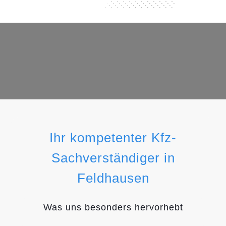
Ihr kompetenter Kfz-
Sachverständiger in
Feldhausen
Was uns besonders hervorhebt