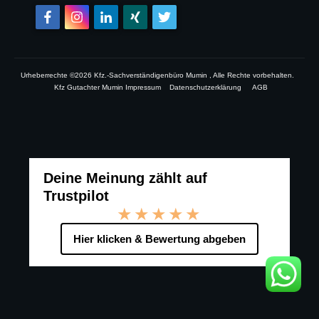
Urheberrechte ©
2026
Kfz.-Sachverständigenbüro Mumin
, Alle Rechte vorbehalten.
Kfz Gutachter Mumin Impressum
Datenschutzerklärung
AGB
Deine Meinung zählt auf
Trustpilot
★★★★★
Hier klicken & Bewertung abgeben