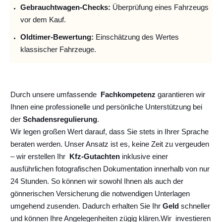
Gebrauchtwagen-Checks:
Überprüfung eines Fahrzeugs
vor dem Kauf.
Oldtimer-Bewertung:
Einschätzung des Wertes
klassischer Fahrzeuge.
Durch unsere umfassende
Fachkompetenz
garantieren wir
Ihnen eine professionelle und persönliche Unterstützung bei
der
Schadensregulierung
.
Wir legen großen Wert darauf, dass Sie stets in Ihrer Sprache
beraten werden. Unser Ansatz ist es, keine Zeit zu vergeuden
– wir erstellen Ihr
Kfz-Gutachten
inklusive einer
ausführlichen fotografischen Dokumentation innerhalb von nur
24 Stunden. So können wir sowohl Ihnen als auch der
gönnerischen Versicherung die notwendigen Unterlagen
umgehend zusenden. Dadurch erhalten Sie Ihr
Geld
schneller
und können Ihre Angelegenheiten zügig klären.
Wir
investieren