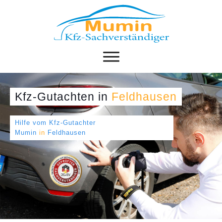
Kfz-Gutachten
in
Feldhausen
Hilfe vom Kfz-Gutachter
Mumin
in
Feldhausen