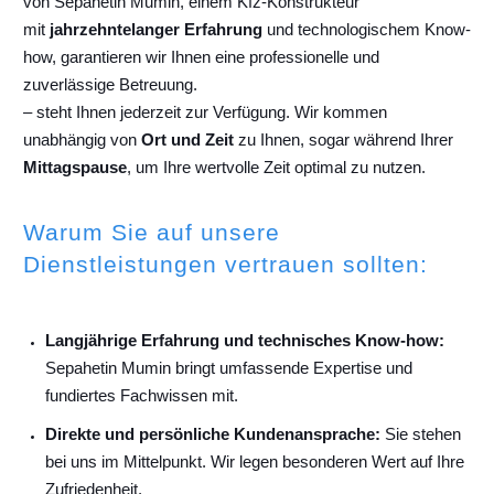
von Sepahetin Mumin, einem Kfz-Konstrukteur
mit
jahrzehntelanger Erfahrung
und technologischem Know-
how, garantieren wir Ihnen eine professionelle und
zuverlässige Betreuung.
– steht Ihnen jederzeit zur Verfügung. Wir kommen
unabhängig von
Ort und Zeit
zu Ihnen, sogar während Ihrer
Mittagspause
, um Ihre wertvolle Zeit optimal zu nutzen.
Warum Sie auf unsere
Dienstleistungen vertrauen sollten:
Langjährige Erfahrung und technisches Know-how:
Sepahetin Mumin bringt umfassende Expertise und
fundiertes Fachwissen mit.
Direkte und persönliche Kundenansprache:
Sie stehen
bei uns im Mittelpunkt. Wir legen besonderen Wert auf Ihre
Zufriedenheit.