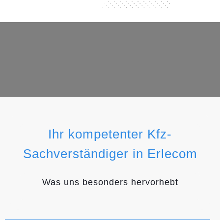
Ihr kompetenter Kfz-
Sachverständiger in Erlecom
Was uns besonders hervorhebt