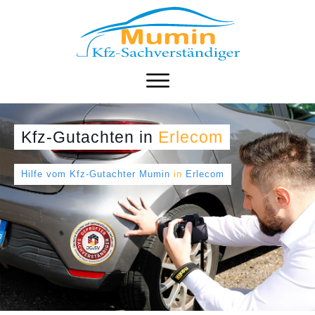
Kfz-Gutachten
in
Erlecom
Hilfe vom Kfz-Gutachter Mumin
in
Erlecom