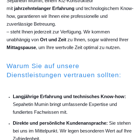
Sepahetin Mumin, einem Kfz-Konstrukteur
mit
jahrzehntelanger Erfahrung
und technologischem Know-
how, garantieren wir Ihnen eine professionelle und
zuverlässige Betreuung.
– steht Ihnen jederzeit zur Verfügung. Wir kommen
unabhängig von
Ort und Zeit
zu Ihnen, sogar während Ihrer
Mittagspause
, um Ihre wertvolle Zeit optimal zu nutzen.
Warum Sie auf unsere
Dienstleistungen vertrauen sollten:
Langjährige Erfahrung und technisches Know-how:
Sepahetin Mumin bringt umfassende Expertise und
fundiertes Fachwissen mit.
Direkte und persönliche Kundenansprache:
Sie stehen
bei uns im Mittelpunkt. Wir legen besonderen Wert auf Ihre
Zufriedenheit.