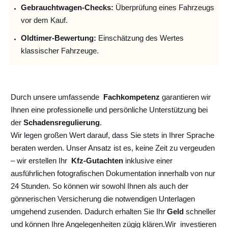
Gebrauchtwagen-Checks:
Überprüfung eines Fahrzeugs
vor dem Kauf.
Oldtimer-Bewertung:
Einschätzung des Wertes
klassischer Fahrzeuge.
Durch unsere umfassende
Fachkompetenz
garantieren wir
Ihnen eine professionelle und persönliche Unterstützung bei
der
Schadensregulierung
.
Wir legen großen Wert darauf, dass Sie stets in Ihrer Sprache
beraten werden. Unser Ansatz ist es, keine Zeit zu vergeuden
– wir erstellen Ihr
Kfz-Gutachten
inklusive einer
ausführlichen fotografischen Dokumentation innerhalb von nur
24 Stunden. So können wir sowohl Ihnen als auch der
gönnerischen Versicherung die notwendigen Unterlagen
umgehend zusenden. Dadurch erhalten Sie Ihr
Geld
schneller
und können Ihre Angelegenheiten zügig klären.
Wir
investieren