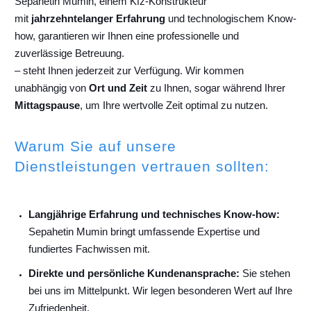
Sepahetin Mumin, einem Kfz-Konstrukteur
mit
jahrzehntelanger Erfahrung
und technologischem Know-
how, garantieren wir Ihnen eine professionelle und
zuverlässige Betreuung.
– steht Ihnen jederzeit zur Verfügung. Wir kommen
unabhängig von
Ort und Zeit
zu Ihnen, sogar während Ihrer
Mittagspause
, um Ihre wertvolle Zeit optimal zu nutzen.
Warum Sie auf unsere
Dienstleistungen vertrauen sollten:
Langjährige Erfahrung und technisches Know-how:
Sepahetin Mumin bringt umfassende Expertise und
fundiertes Fachwissen mit.
Direkte und persönliche Kundenansprache:
Sie stehen
bei uns im Mittelpunkt. Wir legen besonderen Wert auf Ihre
Zufriedenheit.