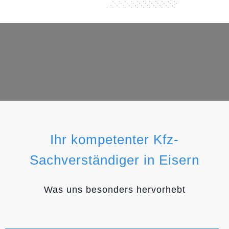
Ihr kompetenter Kfz-
Sachverständiger in Eisern
Was uns besonders hervorhebt