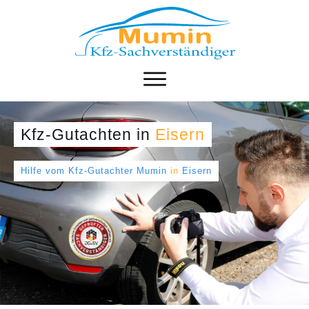
Kfz-Gutachten
in
Eisern
Hilfe vom Kfz-Gutachter Mumin
in
Eisern