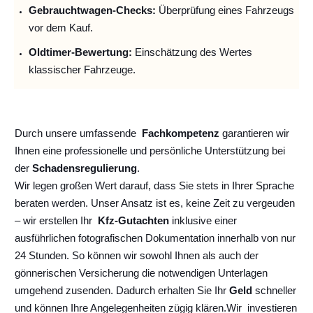
Gebrauchtwagen-Checks:
Überprüfung eines Fahrzeugs
vor dem Kauf.
Oldtimer-Bewertung:
Einschätzung des Wertes
klassischer Fahrzeuge.
Durch unsere umfassende
Fachkompetenz
garantieren wir
Ihnen eine professionelle und persönliche Unterstützung bei
der
Schadensregulierung
.
Wir legen großen Wert darauf, dass Sie stets in Ihrer Sprache
beraten werden. Unser Ansatz ist es, keine Zeit zu vergeuden
– wir erstellen Ihr
Kfz-Gutachten
inklusive einer
ausführlichen fotografischen Dokumentation innerhalb von nur
24 Stunden. So können wir sowohl Ihnen als auch der
gönnerischen Versicherung die notwendigen Unterlagen
umgehend zusenden. Dadurch erhalten Sie Ihr
Geld
schneller
und können Ihre Angelegenheiten zügig klären.
Wir
investieren