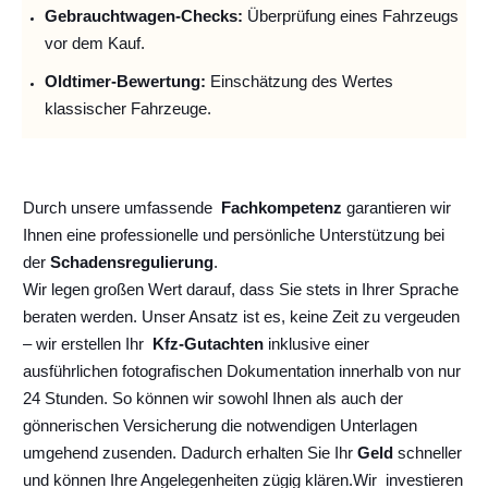
Gebrauchtwagen-Checks:
Überprüfung eines Fahrzeugs
vor dem Kauf.
Oldtimer-Bewertung:
Einschätzung des Wertes
klassischer Fahrzeuge.
Durch unsere umfassende
Fachkompetenz
garantieren wir
Ihnen eine professionelle und persönliche Unterstützung bei
der
Schadensregulierung
.
Wir legen großen Wert darauf, dass Sie stets in Ihrer Sprache
beraten werden. Unser Ansatz ist es, keine Zeit zu vergeuden
– wir erstellen Ihr
Kfz-Gutachten
inklusive einer
ausführlichen fotografischen Dokumentation innerhalb von nur
24 Stunden. So können wir sowohl Ihnen als auch der
gönnerischen Versicherung die notwendigen Unterlagen
umgehend zusenden. Dadurch erhalten Sie Ihr
Geld
schneller
und können Ihre Angelegenheiten zügig klären.
Wir
investieren