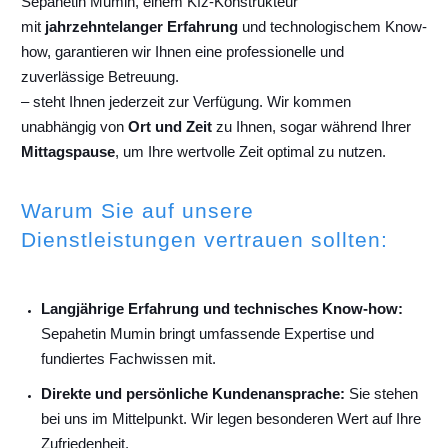
Sepahetin Mumin, einem Kfz-Konstrukteur
mit
jahrzehntelanger Erfahrung
und technologischem Know-
how, garantieren wir Ihnen eine professionelle und
zuverlässige Betreuung.
– steht Ihnen jederzeit zur Verfügung. Wir kommen
unabhängig von
Ort und Zeit
zu Ihnen, sogar während Ihrer
Mittagspause
, um Ihre wertvolle Zeit optimal zu nutzen.
Warum Sie auf unsere
Dienstleistungen vertrauen sollten:
Langjährige Erfahrung und technisches Know-how:
Sepahetin Mumin bringt umfassende Expertise und
fundiertes Fachwissen mit.
Direkte und persönliche Kundenansprache:
Sie stehen
bei uns im Mittelpunkt. Wir legen besonderen Wert auf Ihre
Zufriedenheit.