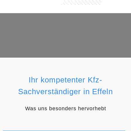
Ihr kompetenter Kfz-
Sachverständiger in Effeln
Was uns besonders hervorhebt