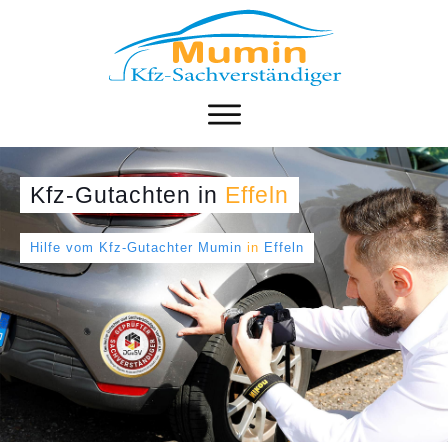
Kfz-Gutachten
in
Effeln
Hilfe vom Kfz-Gutachter Mumin
in
Effeln