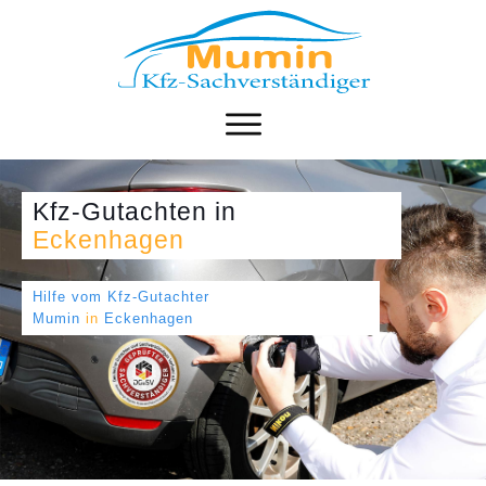
Kfz-Gutachten
in
Eckenhagen
Hilfe vom Kfz-Gutachter
Mumin
in
Eckenhagen