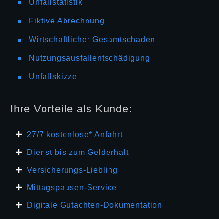
Unfallstatistik
Fiktive Abrechnung
Wirtschaftlicher Gesamtschaden
Nutzungsausfallentschädigung
Unfallskizze
Ihre Vorteile als Kunde:
27/7 kosten
lose* Anfahrt
Dienst bis zum Gelderhalt
Versicherungs-Liebling
Mittagspausen-Service
Digitale Gutachten-Dokumentation