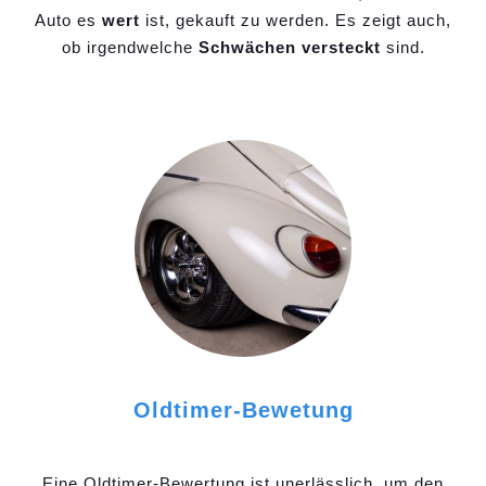
Auto es
wert
ist, gekauft zu werden. Es zeigt auch,
ob irgendwelche
Schwächen versteckt
sind.
Oldtimer-Bewetung
Eine Oldtimer-Bewertung ist unerlässlich, um den