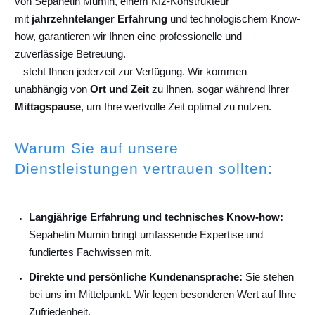
von Sepahetin Mumin, einem Kfz-Konstrukteur
mit
jahrzehntelanger Erfahrung
und technologischem Know-
how, garantieren wir Ihnen eine professionelle und
zuverlässige Betreuung.
– steht Ihnen jederzeit zur Verfügung. Wir kommen
unabhängig von
Ort und Zeit
zu Ihnen, sogar während Ihrer
Mittagspause
, um Ihre wertvolle Zeit optimal zu nutzen.
Warum Sie auf unsere
Dienstleistungen vertrauen sollten:
Langjährige Erfahrung und technisches Know-how:
Sepahetin Mumin bringt umfassende Expertise und
fundiertes Fachwissen mit.
Direkte und persönliche Kundenansprache:
Sie stehen
bei uns im Mittelpunkt. Wir legen besonderen Wert auf Ihre
Zufriedenheit.