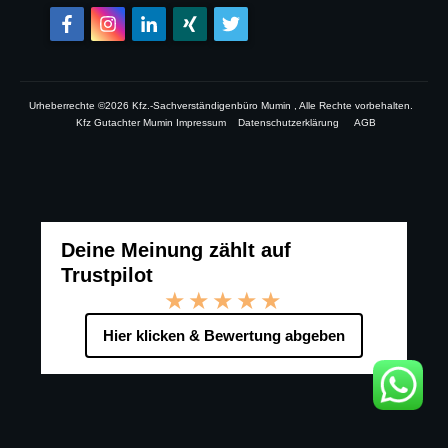
Urheberrechte ©
2026
Kfz.-Sachverständigenbüro Mumin
, Alle Rechte vorbehalten.
Kfz Gutachter Mumin Impressum
Datenschutzerklärung
AGB
Deine Meinung zählt auf
Trustpilot
★★★★★
Hier klicken & Bewertung abgeben