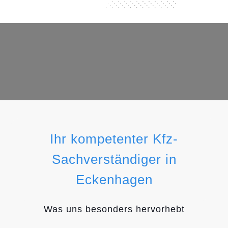
Ihr kompetenter Kfz-
Sachverständiger in
Eckenhagen
Was uns besonders hervorhebt