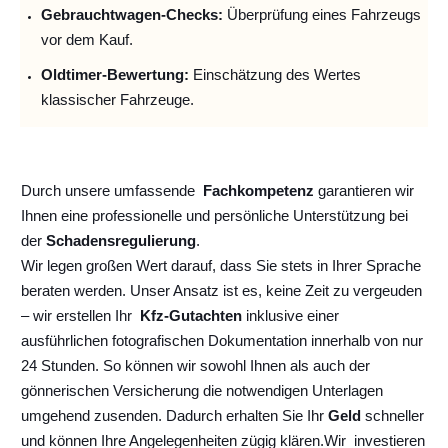
Gebrauchtwagen-Checks:
Überprüfung eines Fahrzeugs
vor dem Kauf.
Oldtimer-Bewertung:
Einschätzung des Wertes
klassischer Fahrzeuge.
Durch unsere umfassende
Fachkompetenz
garantieren wir
Ihnen eine professionelle und persönliche Unterstützung bei
der
Schadensregulierung
.
Wir legen großen Wert darauf, dass Sie stets in Ihrer Sprache
beraten werden. Unser Ansatz ist es, keine Zeit zu vergeuden
– wir erstellen Ihr
Kfz-Gutachten
inklusive einer
ausführlichen fotografischen Dokumentation innerhalb von nur
24 Stunden. So können wir sowohl Ihnen als auch der
gönnerischen Versicherung die notwendigen Unterlagen
umgehend zusenden. Dadurch erhalten Sie Ihr
Geld
schneller
und können Ihre Angelegenheiten zügig klären.
Wir
investieren