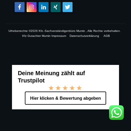
Urheberrechte ©
2026
Kfz.-Sachverständigenbüro Mumin
, Alle Rechte vorbehalten.
Kfz Gutachter Mumin Impressum
Datenschutzerklärung
AGB
Deine Meinung zählt auf
Trustpilot
★★★★★
Hier klicken & Bewertung abgeben