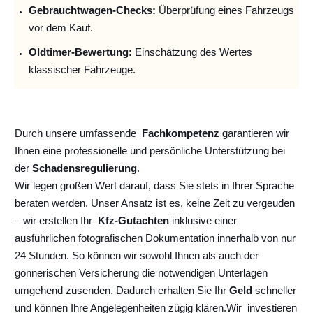
Gebrauchtwagen-Checks:
Überprüfung eines Fahrzeugs
vor dem Kauf.
Oldtimer-Bewertung:
Einschätzung des Wertes
klassischer Fahrzeuge.
Durch unsere umfassende
Fachkompetenz
garantieren wir
Ihnen eine professionelle und persönliche Unterstützung bei
der
Schadensregulierung
.
Wir legen großen Wert darauf, dass Sie stets in Ihrer Sprache
beraten werden. Unser Ansatz ist es, keine Zeit zu vergeuden
– wir erstellen Ihr
Kfz-Gutachten
inklusive einer
ausführlichen fotografischen Dokumentation innerhalb von nur
24 Stunden. So können wir sowohl Ihnen als auch der
gönnerischen Versicherung die notwendigen Unterlagen
umgehend zusenden. Dadurch erhalten Sie Ihr
Geld
schneller
und können Ihre Angelegenheiten zügig klären.
Wir
investieren