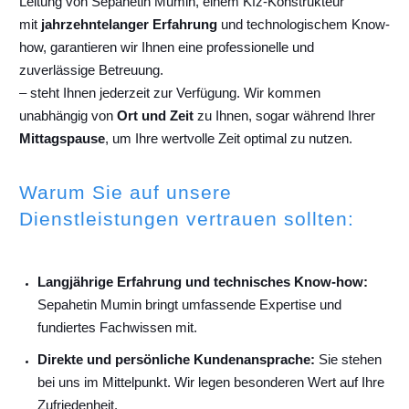
Leitung von Sepahetin Mumin, einem Kfz-Konstrukteur
mit
jahrzehntelanger Erfahrung
und technologischem Know-
how, garantieren wir Ihnen eine professionelle und
zuverlässige Betreuung.
– steht Ihnen jederzeit zur Verfügung. Wir kommen
unabhängig von
Ort und Zeit
zu Ihnen, sogar während Ihrer
Mittagspause
, um Ihre wertvolle Zeit optimal zu nutzen.
Warum Sie auf unsere
Dienstleistungen vertrauen sollten:
Langjährige Erfahrung und technisches Know-how:
Sepahetin Mumin bringt umfassende Expertise und
fundiertes Fachwissen mit.
Direkte und persönliche Kundenansprache:
Sie stehen
bei uns im Mittelpunkt. Wir legen besonderen Wert auf Ihre
Zufriedenheit.