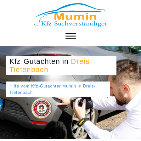
Kfz-Gutachten
in
Dreis-
Tiefenbach
Hilfe vom Kfz-Gutachter Mumin
in
Dreis-
Tiefenbach