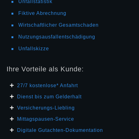
Unfallstatistik
Fiktive Abrechnung
Wirtschaftlicher Gesamtschaden
Nutzungsausfallentschädigung
Unfallskizze
Ihre Vorteile als Kunde:
27/7 kosten
lose* Anfahrt
Dienst bis zum Gelderhalt
Versicherungs-Liebling
Mittagspausen-Service
Digitale Gutachten-Dokumentation