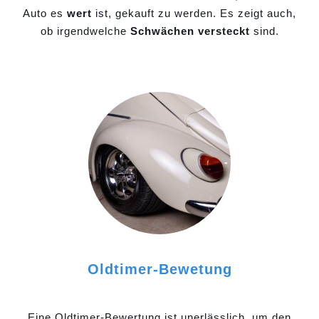
Auto es
wert
ist, gekauft zu werden. Es zeigt auch,
ob irgendwelche
Schwächen versteckt
sind.
Oldtimer-Bewetung
Eine Oldtimer-Bewertung ist unerlässlich, um den