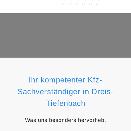
Ihr kompetenter Kfz-
Sachverständiger in Dreis-
Tiefenbach
Was uns besonders hervorhebt