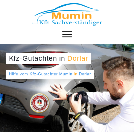
Kfz-Gutachten
in
Dorlar
Hilfe vom Kfz-Gutachter Mumin
in
Dorlar