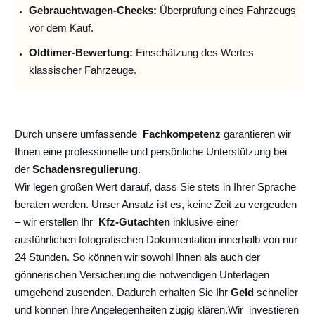
Gebrauchtwagen-Checks:
Überprüfung eines Fahrzeugs
vor dem Kauf.
Oldtimer-Bewertung:
Einschätzung des Wertes
klassischer Fahrzeuge.
Durch unsere umfassende
Fachkompetenz
garantieren wir
Ihnen eine professionelle und persönliche Unterstützung bei
der
Schadensregulierung
.
Wir legen großen Wert darauf, dass Sie stets in Ihrer Sprache
beraten werden. Unser Ansatz ist es, keine Zeit zu vergeuden
– wir erstellen Ihr
Kfz-Gutachten
inklusive einer
ausführlichen fotografischen Dokumentation innerhalb von nur
24 Stunden. So können wir sowohl Ihnen als auch der
gönnerischen Versicherung die notwendigen Unterlagen
umgehend zusenden. Dadurch erhalten Sie Ihr
Geld
schneller
und können Ihre Angelegenheiten zügig klären.
Wir
investieren