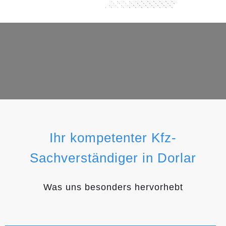
Ihr kompetenter Kfz-
Sachverständiger in Dorlar
Was uns besonders hervorhebt