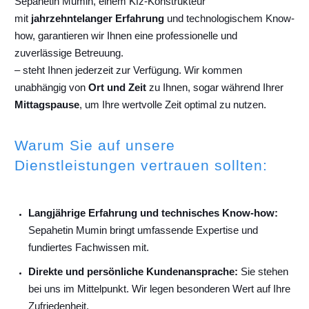
Sepahetin Mumin, einem Kfz-Konstrukteur
mit
jahrzehntelanger Erfahrung
und technologischem Know-
how, garantieren wir Ihnen eine professionelle und
zuverlässige Betreuung.
– steht Ihnen jederzeit zur Verfügung. Wir kommen
unabhängig von
Ort und Zeit
zu Ihnen, sogar während Ihrer
Mittagspause
, um Ihre wertvolle Zeit optimal zu nutzen.
Warum Sie auf unsere
Dienstleistungen vertrauen sollten:
Langjährige Erfahrung und technisches Know-how:
Sepahetin Mumin bringt umfassende Expertise und
fundiertes Fachwissen mit.
Direkte und persönliche Kundenansprache:
Sie stehen
bei uns im Mittelpunkt. Wir legen besonderen Wert auf Ihre
Zufriedenheit.