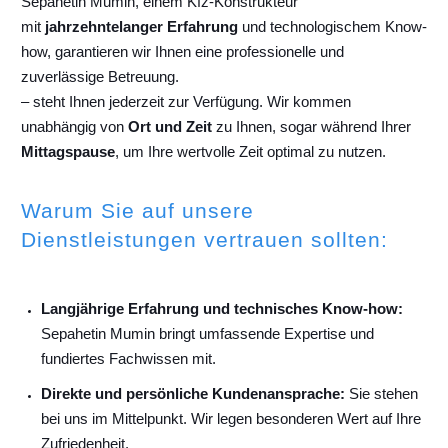
Sepahetin Mumin, einem Kfz-Konstrukteur
mit
jahrzehntelanger Erfahrung
und technologischem Know-
how, garantieren wir Ihnen eine professionelle und
zuverlässige Betreuung.
– steht Ihnen jederzeit zur Verfügung. Wir kommen
unabhängig von
Ort und Zeit
zu Ihnen, sogar während Ihrer
Mittagspause
, um Ihre wertvolle Zeit optimal zu nutzen.
Warum Sie auf unsere
Dienstleistungen vertrauen sollten:
Langjährige Erfahrung und technisches Know-how:
Sepahetin Mumin bringt umfassende Expertise und
fundiertes Fachwissen mit.
Direkte und persönliche Kundenansprache:
Sie stehen
bei uns im Mittelpunkt. Wir legen besonderen Wert auf Ihre
Zufriedenheit.