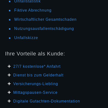
Unfallstatistik
Fiktive Abrechnung
Wirtschaftlicher Gesamtschaden
Nutzungsausfallentschädigung
Unfallskizze
Ihre Vorteile als Kunde:
27/7 kosten
lose* Anfahrt
Dienst bis zum Gelderhalt
Versicherungs-Liebling
Mittagspausen-Service
Digitale Gutachten-Dokumentation