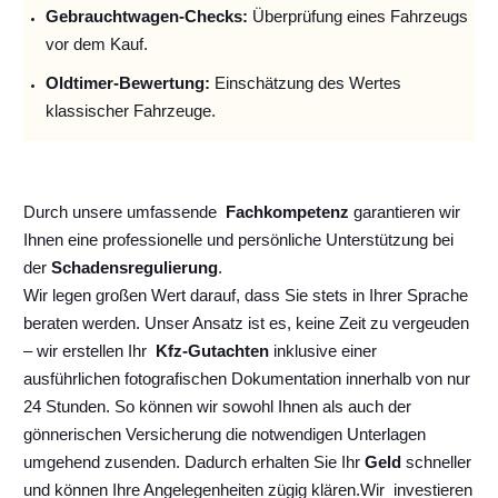
Gebrauchtwagen-Checks:
Überprüfung eines Fahrzeugs
vor dem Kauf.
Oldtimer-Bewertung:
Einschätzung des Wertes
klassischer Fahrzeuge.
Durch unsere umfassende
Fachkompetenz
garantieren wir
Ihnen eine professionelle und persönliche Unterstützung bei
der
Schadensregulierung
.
Wir legen großen Wert darauf, dass Sie stets in Ihrer Sprache
beraten werden. Unser Ansatz ist es, keine Zeit zu vergeuden
– wir erstellen Ihr
Kfz-Gutachten
inklusive einer
ausführlichen fotografischen Dokumentation innerhalb von nur
24 Stunden. So können wir sowohl Ihnen als auch der
gönnerischen Versicherung die notwendigen Unterlagen
umgehend zusenden. Dadurch erhalten Sie Ihr
Geld
schneller
und können Ihre Angelegenheiten zügig klären.
Wir
investieren