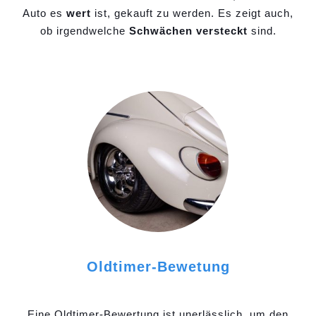
Auto es
wert
ist, gekauft zu werden. Es zeigt auch,
ob irgendwelche
Schwächen versteckt
sind.
Oldtimer-Bewetung
Eine Oldtimer-Bewertung ist unerlässlich, um den