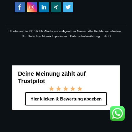
Urheberrechte ©
2026
Kfz.-Sachverständigenbüro Mumin
, Alle Rechte vorbehalten.
Kfz Gutachter Mumin Impressum
Datenschutzerklärung
AGB
Deine Meinung zählt auf
Trustpilot
★★★★★
Hier klicken & Bewertung abgeben