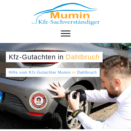
Kfz-Gutachten
in
Dahlbruch
Hilfe vom Kfz-Gutachter Mumin
in
Dahlbruch