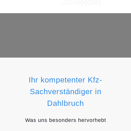
Ihr kompetenter Kfz-
Sachverständiger in
Dahlbruch
Was uns besonders hervorhebt