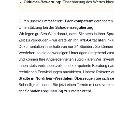
Oldtimer-Bewertung:
Einschätzung des Wertes klas
Durch unsere umfassende
Fachkompetenz
garantieren 
Unterstützung bei der
Schadensregulierung
.
Wir legen großen Wert darauf, dass Sie stets in Ihrer Spr
Zeit zu vergeuden – wir erstellen Ihr
Kfz-Gutachten
inklu
Dokumentation innerhalb von nur 24 Stunden. So können 
Versicherung die notwendigen Unterlagen umgehend zuse
und können Ihre Angelegenheiten zügig klären.
Wir
invest
Ihnen stets vertrauensvolle und kompetente Beratung na
rechtlichen Entwicklungen anzubieten. Unsere Präsenz e
Städte in Nordrhein-Westfalen
. Überzeugen Sie sich se
Schnelligkeit, indem Sie jetzt einen Termin mit uns verein
der
Schadensregulierung
zu unterstützen!