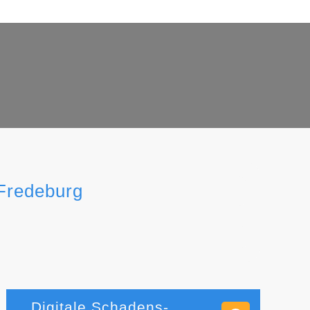
 Fredeburg
Digitale Schadens-