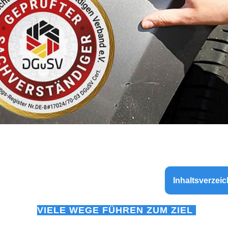
Inhaltsverzeic
VIELE WEGE FÜHREN ZUM ZIEL