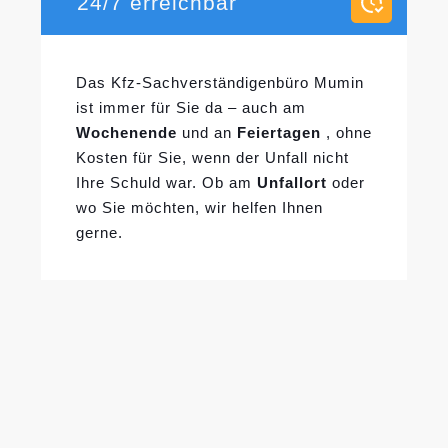
24/7 erreichbar
Das Kfz-Sachverständigenbüro Mumin
ist immer für Sie da – auch am
Wochenende
und an
Feiertagen
, ohne
Kosten für Sie, wenn der Unfall nicht
Ihre Schuld war. Ob am
Unfallort
oder
wo Sie möchten, wir helfen Ihnen
gerne.