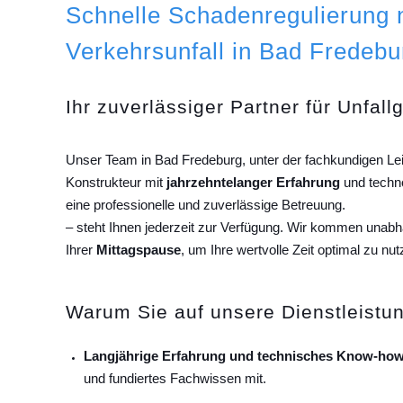
Schnelle Schadenregulierung
Verkehrsunfall in Bad Fredebu
Ihr zuverlässiger Partner für Unfall
Unser Team in Bad Fredeburg, unter der fachkundigen Le
Konstrukteur mit
jahrzehntelanger Erfahrung
und techn
eine professionelle und zuverlässige Betreuung.
– steht Ihnen jederzeit zur Verfügung. Wir kommen unab
Ihrer
Mittagspause
, um Ihre wertvolle Zeit optimal zu nut
Warum Sie auf unsere Dienstleistun
Langjährige Erfahrung und technisches Know-how
und fundiertes Fachwissen mit.