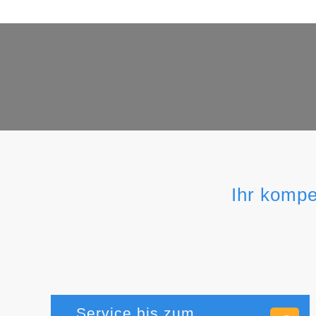
Ihr kompe
Service bis zum