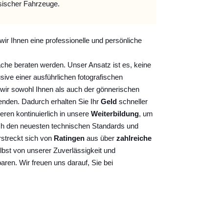
sischer Fahrzeuge.
wir Ihnen eine professionelle und persönliche
ache beraten werden. Unser Ansatz ist es, keine
sive einer ausführlichen fotografischen
wir sowohl Ihnen als auch der gönnerischen
nden. Dadurch erhalten Sie Ihr
Geld
schneller
ieren kontinuierlich
in unsere
Weiterbildung
, um
ch den neuesten technischen Standards und
rstreckt sich von
Ratingen
aus über
zahlreiche
lbst von unserer Zuverlässigkeit und
baren. Wir freuen uns darauf, Sie bei