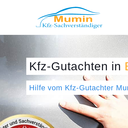
Kfz-Gutachten
in
Hilfe vom Kfz-Gutachter M