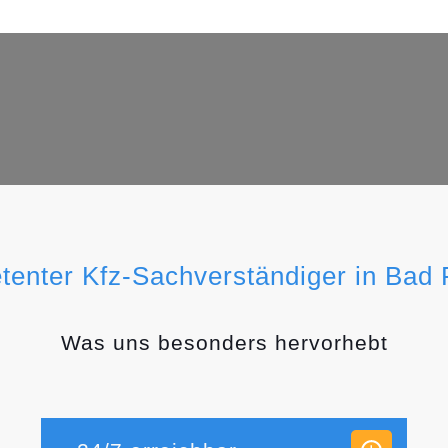
tenter Kfz-Sachverständiger in Bad
Was uns besonders hervorhebt