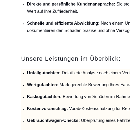
Direkte und persönliche Kundenansprache:
Sie ste
Wert auf Ihre Zufriedenheit.
Schnelle und effiziente Abwicklung:
Nach einem Unfa
dokumentieren den Schaden präzise und ohne Verzög
Unsere Leistungen im Überblick:
Unfallguta
chten:
Detaillierte Analyse nach einem Verk
Wertgutachten:
Marktgerechte Bewertung Ihres Fahr
Kaskogutachten:
Bewertung von Schäden im Rahmen
Kostenvoranschlag:
Vorab-Kostenschätzung für Repa
Gebrauchtwagen-Checks:
Überprüfung eines Fahrze