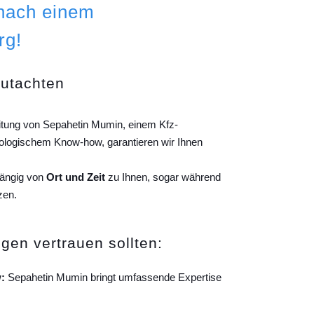
 nach einem
rg!
gutachten
itung von Sepahetin Mumin, einem Kfz-
ologischem Know-how, garantieren wir Ihnen
hängig von
Ort und Zeit
zu Ihnen, sogar während
zen.
gen vertrauen sollten:
:
Sepahetin Mumin bringt umfassende Expertise