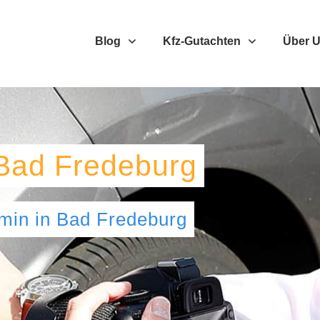
Blog
Kfz-Gutachten
Über 
Bad Fredeburg
umin
in
Bad Fredeburg