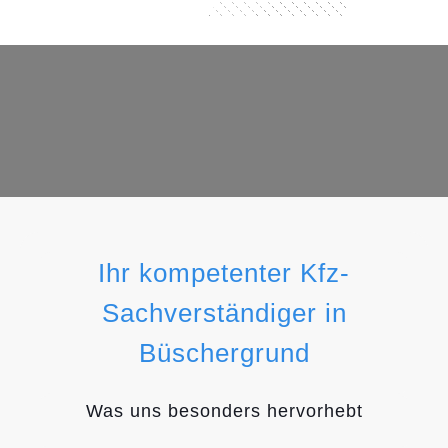
Ihr kompetenter Kfz-
Sachverständiger in
Büschergrund
Was uns besonders hervorhebt