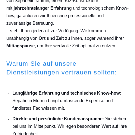
von Sepahetin Mumin, einem Kfz-Konstrukteur
mit
jahrzehntelanger Erfahrung
und technologischem Know-
how, garantieren wir Ihnen eine professionelle und
zuverlässige Betreuung.
– steht Ihnen jederzeit zur Verfügung. Wir kommen
unabhängig von
Ort und Zeit
zu Ihnen, sogar während Ihrer
Mittagspause
, um Ihre wertvolle Zeit optimal zu nutzen.
Warum Sie auf unsere
Dienstleistungen vertrauen sollten:
Langjährige Erfahrung und technisches Know-how:
Sepahetin Mumin bringt umfassende Expertise und
fundiertes Fachwissen mit.
Direkte und persönliche Kundenansprache:
Sie stehen
bei uns im Mittelpunkt. Wir legen besonderen Wert auf Ihre
Zufriedenheit.