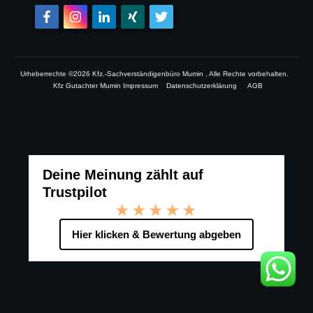
Urheberrechte ©
2026
Kfz.-Sachverständigenbüro Mumin
, Alle Rechte vorbehalten.
Kfz Gutachter Mumin Impressum
Datenschutzerklärung
AGB
Deine Meinung zählt auf
Trustpilot
★★★★★
Hier klicken & Bewertung abgeben