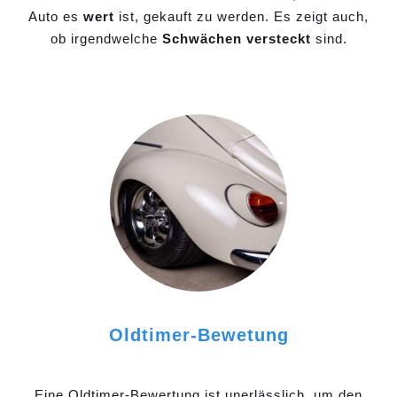
Auto es
wert
ist, gekauft zu werden. Es zeigt auch,
ob irgendwelche
Schwächen versteckt
sind.
Oldtimer-Bewetung
Eine Oldtimer-Bewertung ist unerlässlich, um den