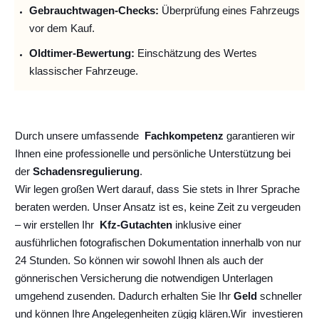
Gebrauchtwagen-Checks:
Überprüfung eines Fahrzeugs
vor dem Kauf.
Oldtimer-Bewertung:
Einschätzung des Wertes
klassischer Fahrzeuge.
Durch unsere umfassende
Fachkompetenz
garantieren wir
Ihnen eine professionelle und persönliche Unterstützung bei
der
Schadensregulierung
.
Wir legen großen Wert darauf, dass Sie stets in Ihrer Sprache
beraten werden. Unser Ansatz ist es, keine Zeit zu vergeuden
– wir erstellen Ihr
Kfz-Gutachten
inklusive einer
ausführlichen fotografischen Dokumentation innerhalb von nur
24 Stunden. So können wir sowohl Ihnen als auch der
gönnerischen Versicherung die notwendigen Unterlagen
umgehend zusenden. Dadurch erhalten Sie Ihr
Geld
schneller
und können Ihre Angelegenheiten zügig klären.
Wir
investieren