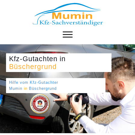
Kfz-Gutachten
in
Büschergrund
Hilfe vom Kfz-Gutachter
Mumin
in
Büschergrund