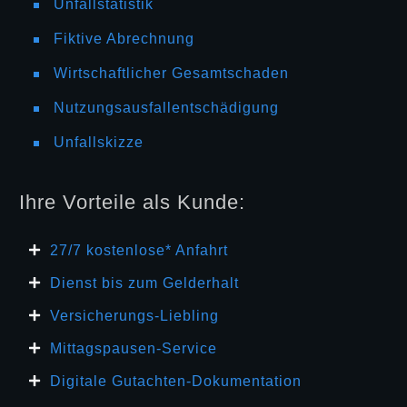
Unfallstatistik
Fiktive Abrechnung
Wirtschaftlicher Gesamtschaden
Nutzungsausfallentschädigung
Unfallskizze
Ihre Vorteile als Kunde:
27/7 kosten
lose* Anfahrt
Dienst bis zum Gelderhalt
Versicherungs-Liebling
Mittagspausen-Service
Digitale Gutachten-Dokumentation