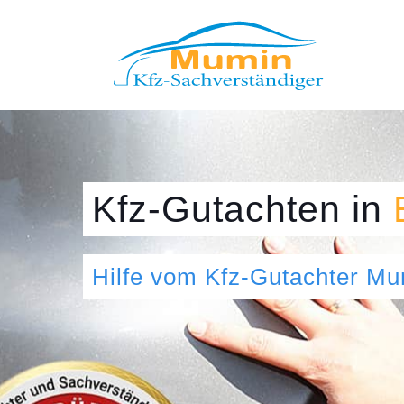
Kfz-Gutachten
in
Hilfe vom Kfz-Gutachter M