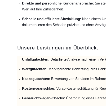
Direkte und persönliche Kundenansprache:
Sie ste
Wert auf Ihre Zufriedenheit.
Schnelle und effiziente Abwicklung:
Nach einem Unfa
dokumentieren den Schaden präzise und ohne Verzög
Unsere Leistungen im Überblick:
Unfallguta
chten:
Detaillierte Analyse nach einem Verk
Wertgutachten:
Marktgerechte Bewertung Ihres Fahr
Kaskogutachten:
Bewertung von Schäden im Rahmen
Kostenvoranschlag:
Vorab-Kostenschätzung für Repa
Gebrauchtwagen-Checks:
Überprüfung eines Fahrze