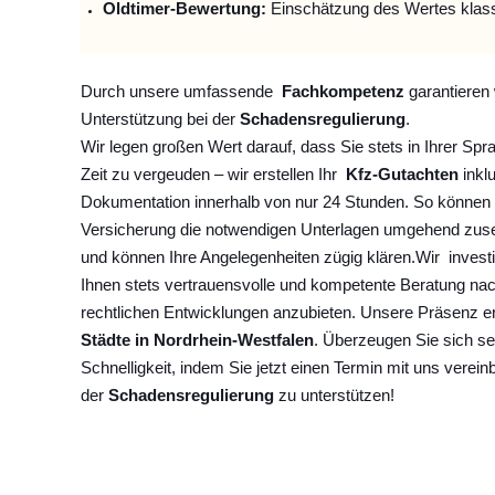
Oldtimer-Bewertung:
Einschätzung des Wertes klas
Durch unsere umfassende
Fachkompetenz
garantieren 
Unterstützung bei der
Schadensregulierung
.
Wir legen großen Wert darauf, dass Sie stets in Ihrer Spr
Zeit zu vergeuden – wir erstellen Ihr
Kfz-Gutachten
inklu
Dokumentation innerhalb von nur 24 Stunden. So können 
Versicherung die notwendigen Unterlagen umgehend zuse
und können Ihre Angelegenheiten zügig klären.
Wir
invest
Ihnen stets vertrauensvolle und kompetente Beratung na
rechtlichen Entwicklungen anzubieten. Unsere Präsenz e
Städte in Nordrhein-Westfalen
. Überzeugen Sie sich se
Schnelligkeit, indem Sie jetzt einen Termin mit uns verein
der
Schadensregulierung
zu unterstützen!