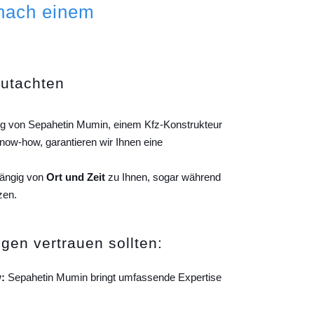
 nach einem
gutachten
ung von Sepahetin Mumin, einem Kfz-Konstrukteur
ow-how, garantieren wir Ihnen eine
hängig von
Ort und Zeit
zu Ihnen, sogar während
zen.
gen vertrauen sollten:
:
Sepahetin Mumin bringt umfassende Expertise