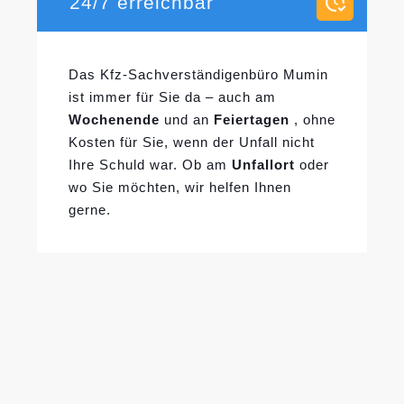
24/7 erreichbar
Das Kfz-Sachverständigenbüro Mumin
ist immer für Sie da – auch am
Wochenende
und an
Feiertagen
, ohne
Kosten für Sie, wenn der Unfall nicht
Ihre Schuld war. Ob am
Unfallort
oder
wo Sie möchten, wir helfen Ihnen
gerne.