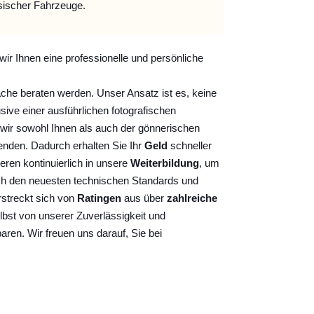
sischer Fahrzeuge.
wir Ihnen eine professionelle und persönliche
ache beraten werden. Unser Ansatz ist es, keine
sive einer ausführlichen fotografischen
wir sowohl Ihnen als auch der gönnerischen
nden. Dadurch erhalten Sie Ihr
Geld
schneller
ieren kontinuierlich
in unsere
Weiterbildung
, um
ch den neuesten technischen Standards und
rstreckt sich von
Ratingen
aus über
zahlreiche
lbst von unserer Zuverlässigkeit und
baren. Wir freuen uns darauf, Sie bei