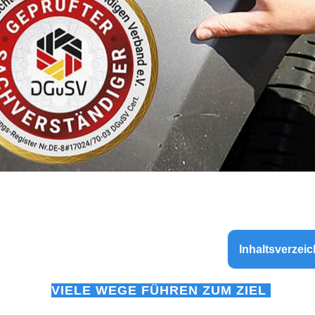
Inhaltsverzeic
VIELE WEGE FÜHREN ZUM ZIEL