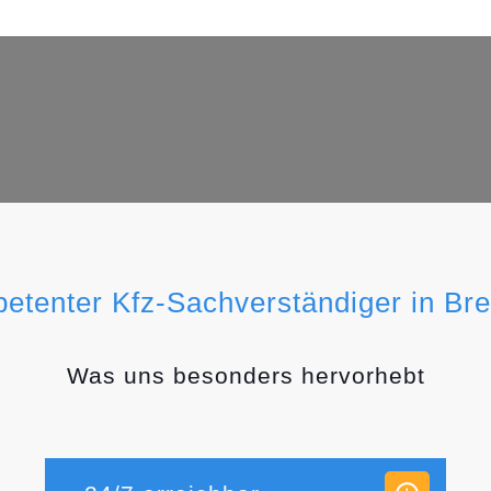
petenter Kfz-Sachverständiger in Br
Was uns besonders hervorhebt