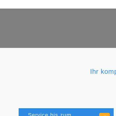
Ihr kom
Service bis zum