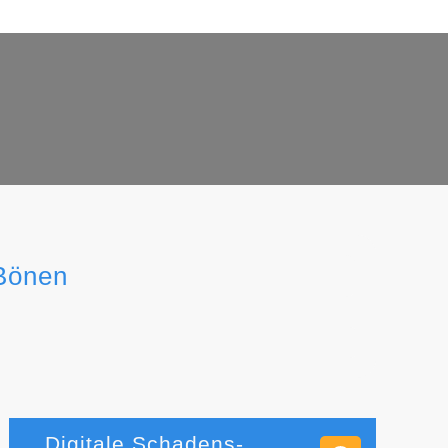
 Bönen
Digitale Schadens-