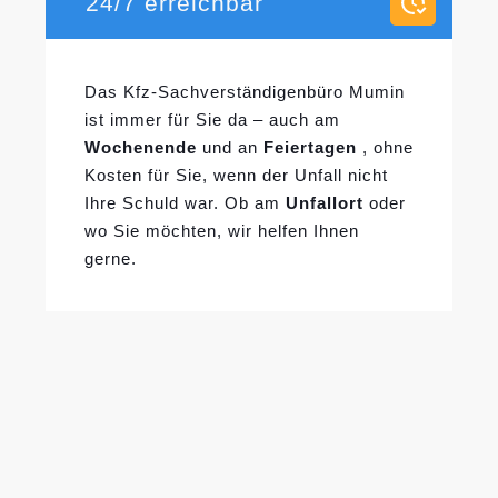
24/7 erreichbar
Das Kfz-Sachverständigenbüro Mumin
ist immer für Sie da – auch am
Wochenende
und an
Feiertagen
, ohne
Kosten für Sie, wenn der Unfall nicht
Ihre Schuld war. Ob am
Unfallort
oder
wo Sie möchten, wir helfen Ihnen
gerne.