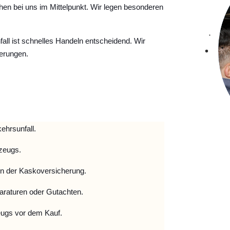
hen bei uns im Mittelpunkt. Wir legen besonderen
ll ist schnelles Handeln entscheidend. Wir
erungen.
ehrsunfall.
zeugs.
 der Kaskoversicherung.
raturen oder Gutachten.
ugs vor dem Kauf.