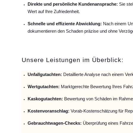
Direkte und persönliche Kundenansprache:
Sie ste
Wert auf Ihre Zufriedenheit.
Schnelle und effiziente Abwicklung:
Nach einem Unfa
dokumentieren den Schaden präzise und ohne Verzög
Unsere Leistungen im Überblick:
Unfallguta
chten:
Detaillierte Analyse nach einem Verk
Wertgutachten:
Marktgerechte Bewertung Ihres Fahr
Kaskogutachten:
Bewertung von Schäden im Rahmen
Kostenvoranschlag:
Vorab-Kostenschätzung für Repa
Gebrauchtwagen-Checks:
Überprüfung eines Fahrze