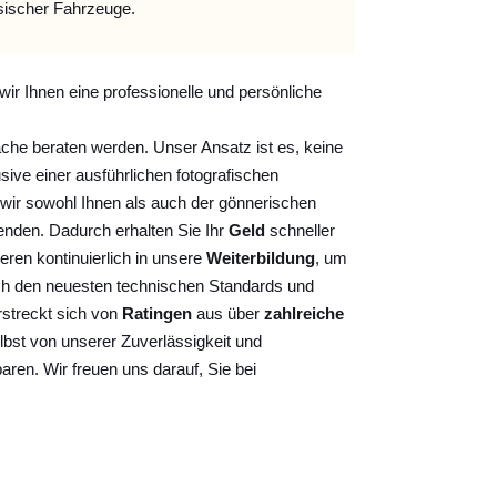
sischer Fahrzeuge.
wir Ihnen eine professionelle und persönliche
ache beraten werden. Unser Ansatz ist es, keine
sive einer ausführlichen fotografischen
wir sowohl Ihnen als auch der gönnerischen
nden. Dadurch erhalten Sie Ihr
Geld
schneller
ieren kontinuierlich
in unsere
Weiterbildung
, um
ch den neuesten technischen Standards und
rstreckt sich von
Ratingen
aus über
zahlreiche
lbst von unserer Zuverlässigkeit und
baren. Wir freuen uns darauf, Sie bei