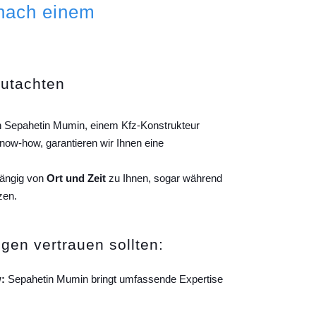
 nach einem
gutachten
on Sepahetin Mumin, einem Kfz-Konstrukteur
ow-how, garantieren wir Ihnen eine
hängig von
Ort und Zeit
zu Ihnen, sogar während
zen.
gen vertrauen sollten:
:
Sepahetin Mumin bringt umfassende Expertise