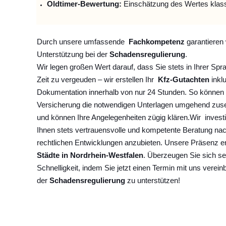
Oldtimer-Bewertung:
Einschätzung des Wertes klas
Durch unsere umfassende
Fachkompetenz
garantieren 
Unterstützung bei der
Schadensregulierung
.
Wir legen großen Wert darauf, dass Sie stets in Ihrer Spr
Zeit zu vergeuden – wir erstellen Ihr
Kfz-Gutachten
inklu
Dokumentation innerhalb von nur 24 Stunden. So können 
Versicherung die notwendigen Unterlagen umgehend zuse
und können Ihre Angelegenheiten zügig klären.
Wir
invest
Ihnen stets vertrauensvolle und kompetente Beratung na
rechtlichen Entwicklungen anzubieten. Unsere Präsenz e
Städte in Nordrhein-Westfalen
. Überzeugen Sie sich se
Schnelligkeit, indem Sie jetzt einen Termin mit uns verein
der
Schadensregulierung
zu unterstützen!