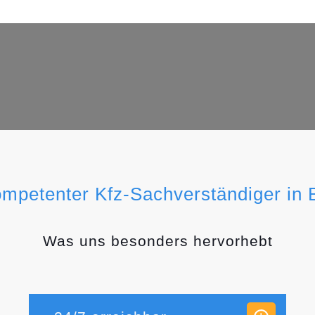
ompetenter Kfz-Sachverständiger in
Was uns besonders hervorhebt