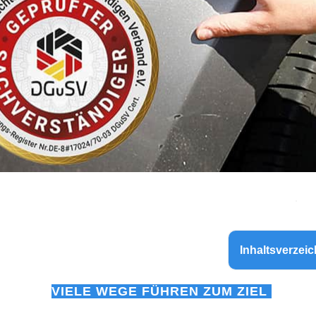
Inhaltsverzeic
VIELE WEGE FÜHREN ZUM ZIEL