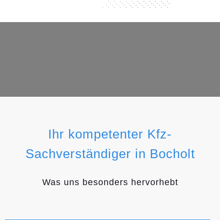
Ihr kompetenter Kfz-
Sachverständiger in Bocholt
Was uns besonders hervorhebt