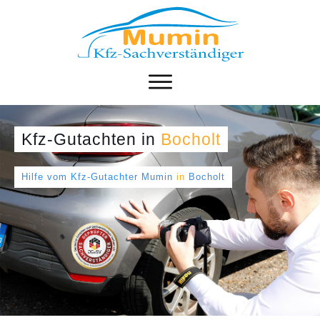
Kfz-Gutachten
in
Bocholt
Hilfe vom Kfz-Gutachter Mumin
in
Bocholt