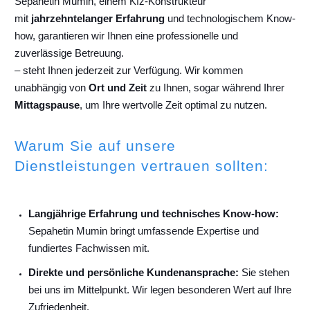
Sepahetin Mumin, einem Kfz-Konstrukteur
mit
jahrzehntelanger Erfahrung
und technologischem Know-
how, garantieren wir Ihnen eine professionelle und
zuverlässige Betreuung.
– steht Ihnen jederzeit zur Verfügung. Wir kommen
unabhängig von
Ort und Zeit
zu Ihnen, sogar während Ihrer
Mittagspause
, um Ihre wertvolle Zeit optimal zu nutzen.
Warum Sie auf unsere
Dienstleistungen vertrauen sollten:
Langjährige Erfahrung und technisches Know-how:
Sepahetin Mumin bringt umfassende Expertise und
fundiertes Fachwissen mit.
Direkte und persönliche Kundenansprache:
Sie stehen
bei uns im Mittelpunkt. Wir legen besonderen Wert auf Ihre
Zufriedenheit.