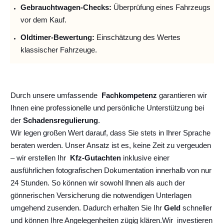
Gebrauchtwagen-Checks:
Überprüfung eines Fahrzeugs
vor dem Kauf.
Oldtimer-Bewertung:
Einschätzung des Wertes
klassischer Fahrzeuge.
Durch unsere umfassende
Fachkompetenz
garantieren wir
Ihnen eine professionelle und persönliche Unterstützung bei
der
Schadensregulierung
.
Wir legen großen Wert darauf, dass Sie stets in Ihrer Sprache
beraten werden. Unser Ansatz ist es, keine Zeit zu vergeuden
– wir erstellen Ihr
Kfz-Gutachten
inklusive einer
ausführlichen fotografischen Dokumentation innerhalb von nur
24 Stunden. So können wir sowohl Ihnen als auch der
gönnerischen Versicherung die notwendigen Unterlagen
umgehend zusenden. Dadurch erhalten Sie Ihr
Geld
schneller
und können Ihre Angelegenheiten zügig klären.
Wir
investieren