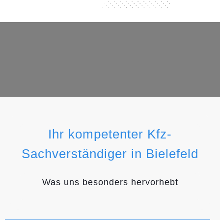
Ihr kompetenter Kfz-
Sachverständiger in Bielefeld
Was uns besonders hervorhebt