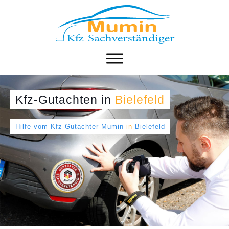
Kfz-Gutachten
in
Bielefeld
Hilfe vom Kfz-Gutachter Mumin
in
Bielefeld