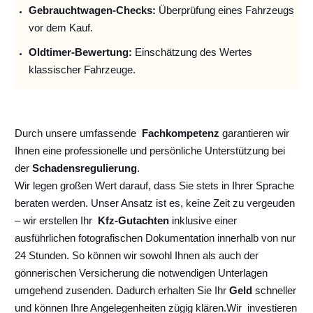
Gebrauchtwagen-Checks:
Überprüfung eines Fahrzeugs
vor dem Kauf.
Oldtimer-Bewertung:
Einschätzung des Wertes
klassischer Fahrzeuge.
Durch unsere umfassende
Fachkompetenz
garantieren wir
Ihnen eine professionelle und persönliche Unterstützung bei
der
Schadensregulierung
.
Wir legen großen Wert darauf, dass Sie stets in Ihrer Sprache
beraten werden. Unser Ansatz ist es, keine Zeit zu vergeuden
– wir erstellen Ihr
Kfz-Gutachten
inklusive einer
ausführlichen fotografischen Dokumentation innerhalb von nur
24 Stunden. So können wir sowohl Ihnen als auch der
gönnerischen Versicherung die notwendigen Unterlagen
umgehend zusenden. Dadurch erhalten Sie Ihr
Geld
schneller
und können Ihre Angelegenheiten zügig klären.
Wir
investieren