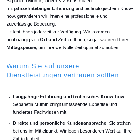
Sepahetin Mumin, einem Kfz-Konstrukteur
mit
jahrzehntelanger Erfahrung
und technologischem Know-
how, garantieren wir Ihnen eine professionelle und
zuverlässige Betreuung.
– steht Ihnen jederzeit zur Verfügung. Wir kommen
unabhängig von
Ort und Zeit
zu Ihnen, sogar während Ihrer
Mittagspause
, um Ihre wertvolle Zeit optimal zu nutzen.
Warum Sie auf unsere
Dienstleistungen vertrauen sollten:
Langjährige Erfahrung und technisches Know-how:
Sepahetin Mumin bringt umfassende Expertise und
fundiertes Fachwissen mit.
Direkte und persönliche Kundenansprache:
Sie stehen
bei uns im Mittelpunkt. Wir legen besonderen Wert auf Ihre
Zufriedenheit.