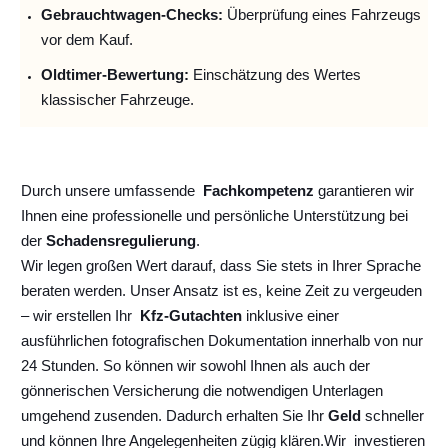
Gebrauchtwagen-Checks:
Überprüfung eines Fahrzeugs
vor dem Kauf.
Oldtimer-Bewertung:
Einschätzung des Wertes
klassischer Fahrzeuge.
Durch unsere umfassende
Fachkompetenz
garantieren wir
Ihnen eine professionelle und persönliche Unterstützung bei
der
Schadensregulierung
.
Wir legen großen Wert darauf, dass Sie stets in Ihrer Sprache
beraten werden. Unser Ansatz ist es, keine Zeit zu vergeuden
– wir erstellen Ihr
Kfz-Gutachten
inklusive einer
ausführlichen fotografischen Dokumentation innerhalb von nur
24 Stunden. So können wir sowohl Ihnen als auch der
gönnerischen Versicherung die notwendigen Unterlagen
umgehend zusenden. Dadurch erhalten Sie Ihr
Geld
schneller
und können Ihre Angelegenheiten zügig klären.
Wir
investieren