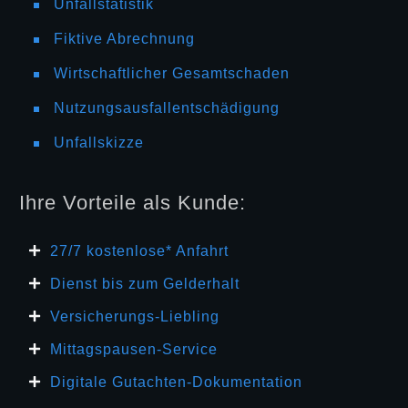
Unfallstatistik
Fiktive Abrechnung
Wirtschaftlicher Gesamtschaden
Nutzungsausfallentschädigung
Unfallskizze
Ihre Vorteile als Kunde:
27/7 kosten
lose* Anfahrt
Dienst bis zum Gelderhalt
Versicherungs-Liebling
Mittagspausen-Service
Digitale Gutachten-Dokumentation