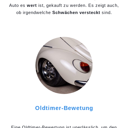
Auto es
wert
ist, gekauft zu werden. Es zeigt auch,
ob irgendwelche
Schwächen versteckt
sind.
Oldtimer-Bewetung
Eine Oldtimer-Bewertung ist unerlässlich, um den