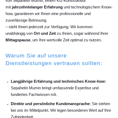
von Sepahetin Mumin, einem Kfz-Konstrukteur
mit
jahrzehntelanger Erfahrung
und technologischem Know-
how, garantieren wir Ihnen eine professionelle und
zuverlässige Betreuung.
– steht Ihnen jederzeit zur Verfügung. Wir kommen
unabhängig von
Ort und Zeit
zu Ihnen, sogar während Ihrer
Mittagspause
, um Ihre wertvolle Zeit optimal zu nutzen.
Warum Sie auf unsere
Dienstleistungen vertrauen sollten:
Langjährige Erfahrung und technisches Know-how:
Sepahetin Mumin bringt umfassende Expertise und
fundiertes Fachwissen mit.
Direkte und persönliche Kundenansprache:
Sie stehen
bei uns im Mittelpunkt. Wir legen besonderen Wert auf Ihre
Zufriedenheit.