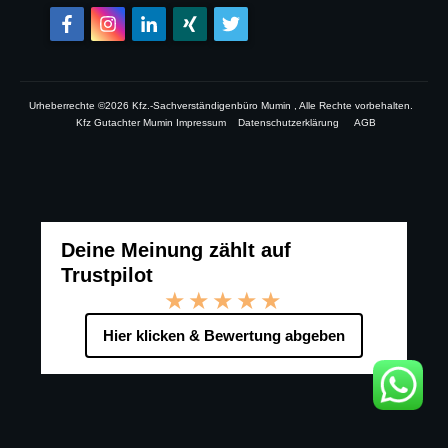
Urheberrechte ©
2026
Kfz.-Sachverständigenbüro Mumin
, Alle Rechte vorbehalten.
Kfz Gutachter Mumin Impressum
Datenschutzerklärung
AGB
Deine Meinung zählt auf
Trustpilot
★★★★★
Hier klicken & Bewertung abgeben