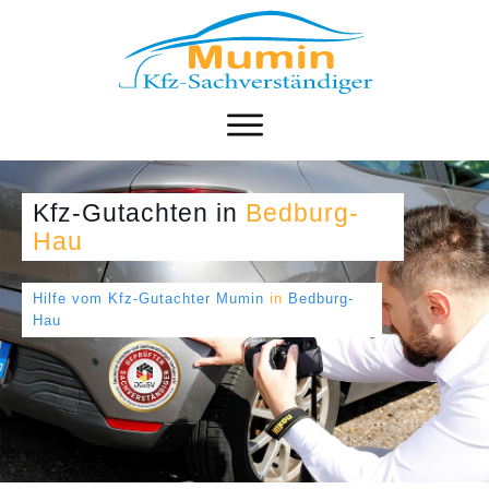
Kfz-Gutachten
in
Bedburg-
Hau
Hilfe vom Kfz-Gutachter Mumin
in
Bedburg-
Hau