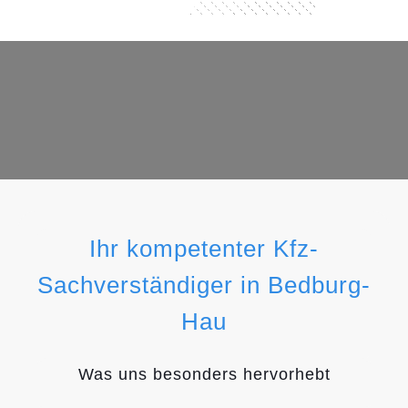
Ihr kompetenter Kfz-
Sachverständiger in Bedburg-
Hau
Was uns besonders hervorhebt