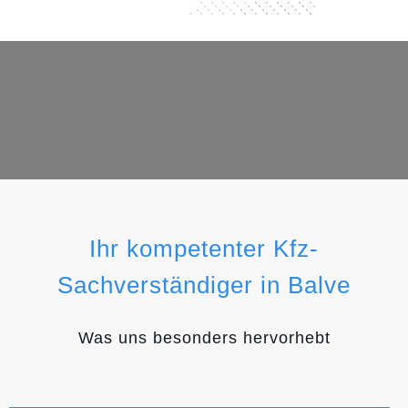
Ihr kompetenter Kfz-
Sachverständiger in Balve
Was uns besonders hervorhebt