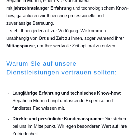
Sepahetin Mumin, einem Kfz-Konstrukteur
mit
jahrzehntelanger Erfahrung
und technologischem Know-
how, garantieren wir Ihnen eine professionelle und
zuverlässige Betreuung.
– steht Ihnen jederzeit zur Verfügung. Wir kommen
unabhängig von
Ort und Zeit
zu Ihnen, sogar während Ihrer
Mittagspause
, um Ihre wertvolle Zeit optimal zu nutzen.
Warum Sie auf unsere
Dienstleistungen vertrauen sollten:
Langjährige Erfahrung und technisches Know-how:
Sepahetin Mumin bringt umfassende Expertise und
fundiertes Fachwissen mit.
Direkte und persönliche Kundenansprache:
Sie stehen
bei uns im Mittelpunkt. Wir legen besonderen Wert auf Ihre
Zufriedenheit.