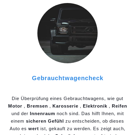
Gebrauchtwagencheck
Die Überprüfung eines Gebrauchtwagens, wie gut
Motor
,
Bremsen
,
Karosserie
,
Elektronik
,
Reifen
und der
Innenraum
noch sind. Das hilft Ihnen, mit
einem
sicheren Gefühl
zu entscheiden, ob dieses
Auto es
wert
ist, gekauft zu werden. Es zeigt auch,