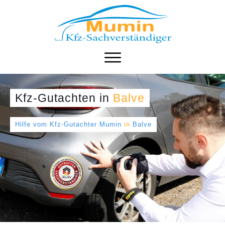
Kfz-Gutachten
in
Balve
Hilfe vom Kfz-Gutachter Mumin
in
Balve