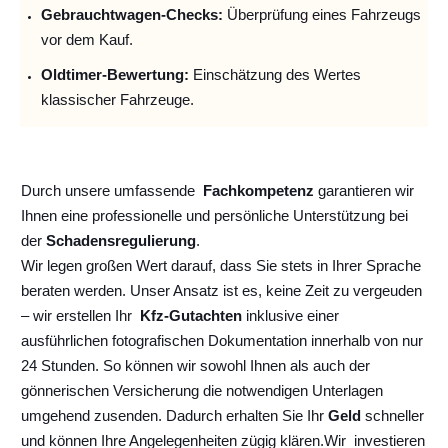
Gebrauchtwagen-Checks:
Überprüfung eines Fahrzeugs
vor dem Kauf.
Oldtimer-Bewertung:
Einschätzung des Wertes
klassischer Fahrzeuge.
Durch unsere umfassende
Fachkompetenz
garantieren wir
Ihnen eine professionelle und persönliche Unterstützung bei
der
Schadensregulierung
.
Wir legen großen Wert darauf, dass Sie stets in Ihrer Sprache
beraten werden. Unser Ansatz ist es, keine Zeit zu vergeuden
– wir erstellen Ihr
Kfz-Gutachten
inklusive einer
ausführlichen fotografischen Dokumentation innerhalb von nur
24 Stunden. So können wir sowohl Ihnen als auch der
gönnerischen Versicherung die notwendigen Unterlagen
umgehend zusenden. Dadurch erhalten Sie Ihr
Geld
schneller
und können Ihre Angelegenheiten zügig klären.
Wir
investieren