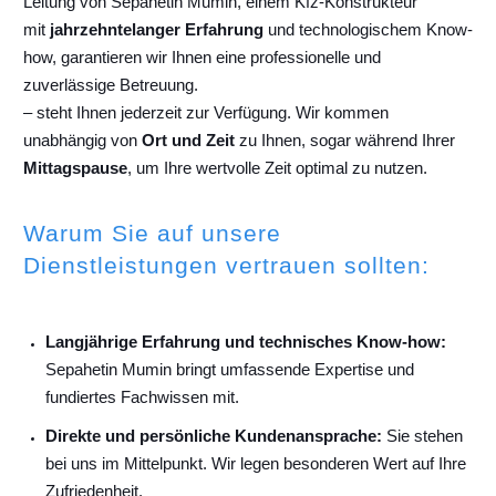
Leitung von Sepahetin Mumin, einem Kfz-Konstrukteur
mit
jahrzehntelanger Erfahrung
und technologischem Know-
how, garantieren wir Ihnen eine professionelle und
zuverlässige Betreuung.
– steht Ihnen jederzeit zur Verfügung. Wir kommen
unabhängig von
Ort und Zeit
zu Ihnen, sogar während Ihrer
Mittagspause
, um Ihre wertvolle Zeit optimal zu nutzen.
Warum Sie auf unsere
Dienstleistungen vertrauen sollten:
Langjährige Erfahrung und technisches Know-how:
Sepahetin Mumin bringt umfassende Expertise und
fundiertes Fachwissen mit.
Direkte und persönliche Kundenansprache:
Sie stehen
bei uns im Mittelpunkt. Wir legen besonderen Wert auf Ihre
Zufriedenheit.