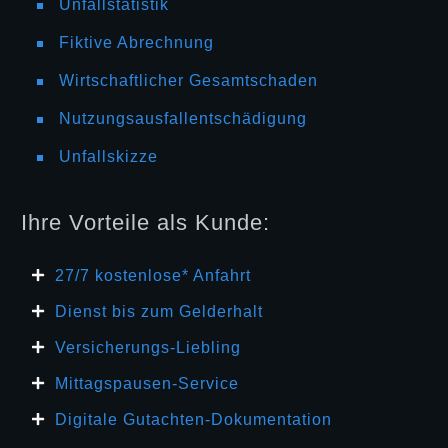
Unfallstatistik
Fiktive Abrechnung
Wirtschaftlicher Gesamtschaden
Nutzungsausfallentschädigung
Unfallskizze
Ihre Vorteile als Kunde:
27/7 kosten
lose* Anfahrt
Dienst bis zum Gelderhalt
Versicherungs-Liebling
Mittagspausen-Service
Digitale Gutachten-Dokumentation