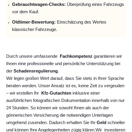
Gebrauchtwagen-Checks:
Überprüfung eines Fahrzeugs
vor dem Kauf.
Oldtimer-Bewertung:
Einschätzung des Wertes
klassischer Fahrzeuge.
Durch unsere umfassende
Fachkompetenz
garantieren wir
Ihnen eine professionelle und persönliche Unterstützung bei
der
Schadensregulierung
.
Wir legen großen Wert darauf, dass Sie stets in Ihrer Sprache
beraten werden. Unser Ansatz ist es, keine Zeit zu vergeuden
– wir erstellen Ihr
Kfz-Gutachten
inklusive einer
ausführlichen fotografischen Dokumentation innerhalb von nur
24 Stunden. So können wir sowohl Ihnen als auch der
gönnerischen Versicherung die notwendigen Unterlagen
umgehend zusenden. Dadurch erhalten Sie Ihr
Geld
schneller
und können Ihre Angelegenheiten zügig klären.
Wir
investieren