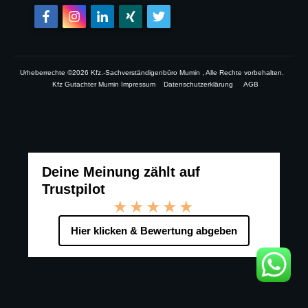
Urheberrechte ©
2026
Kfz.-Sachverständigenbüro Mumin
, Alle Rechte vorbehalten.
Kfz Gutachter Mumin Impressum
Datenschutzerklärung
AGB
Deine Meinung zählt auf
Trustpilot
★★★★★
Hier klicken & Bewertung abgeben