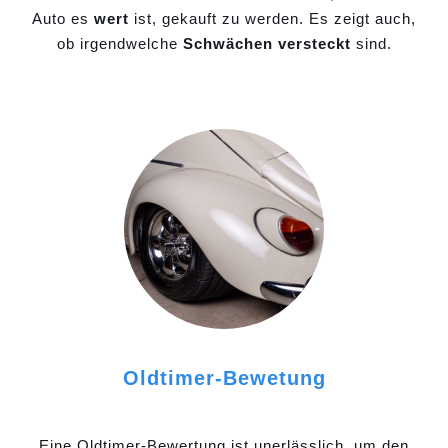
Auto es
wert
ist, gekauft zu werden. Es zeigt auch,
ob irgendwelche
Schwächen versteckt
sind.
Oldtimer-Bewetung
Eine Oldtimer-Bewertung ist unerlässlich, um den