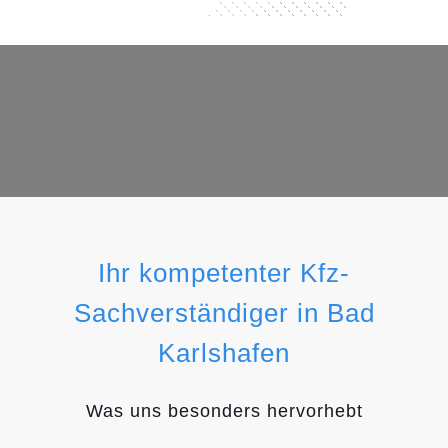
Ihr kompetenter Kfz-
Sachverständiger in Bad
Karlshafen
Was uns besonders hervorhebt