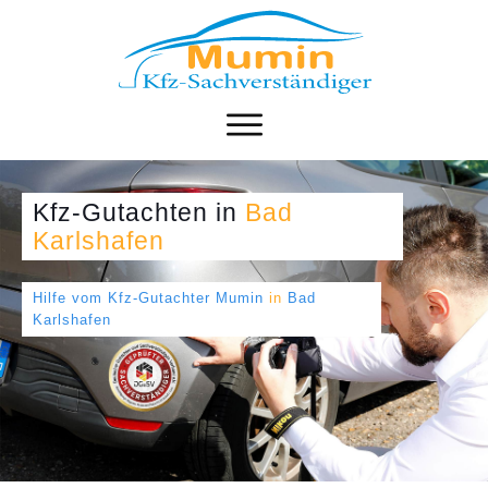
Kfz-Gutachten
in
Bad
Karlshafen
Hilfe vom Kfz-Gutachter Mumin
in
Bad
Karlshafen