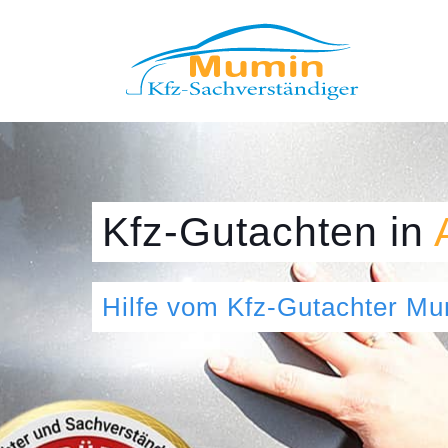
Kfz-Gutachten
in
Hilfe vom Kfz-Gutachter M