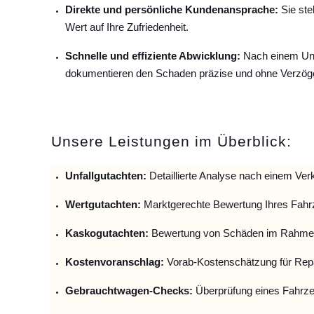
Direkte und persönliche Kundenansprache:
Sie ste
Wert auf Ihre Zufriedenheit.
Schnelle und effiziente Abwicklung:
Nach einem Unfa
dokumentieren den Schaden präzise und ohne Verzög
Unsere Leistungen im Überblick:
Unfallguta
chten:
Detaillierte Analyse nach einem Verk
Wertgutachten:
Marktgerechte Bewertung Ihres Fahr
Kaskogutachten:
Bewertung von Schäden im Rahmen
Kostenvoranschlag:
Vorab-Kostenschätzung für Repa
Gebrauchtwagen-Checks:
Überprüfung eines Fahrze