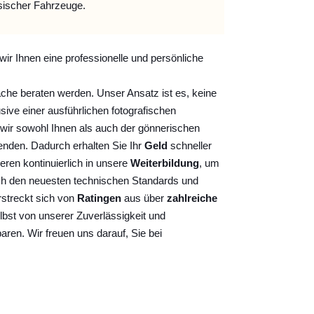
sischer Fahrzeuge.
wir Ihnen eine professionelle und persönliche
ache beraten werden. Unser Ansatz ist es, keine
sive einer ausführlichen fotografischen
wir sowohl Ihnen als auch der gönnerischen
nden. Dadurch erhalten Sie Ihr
Geld
schneller
ieren kontinuierlich
in unsere
Weiterbildung
, um
ch den neuesten technischen Standards und
rstreckt sich von
Ratingen
aus über
zahlreiche
lbst von unserer Zuverlässigkeit und
baren. Wir freuen uns darauf, Sie bei