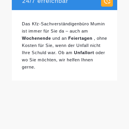
24/7 erreichbar
Das Kfz-Sachverständigenbüro Mumin
ist immer für Sie da – auch am
Wochenende
und an
Feiertagen
, ohne
Kosten für Sie, wenn der Unfall nicht
Ihre Schuld war. Ob am
Unfallort
oder
wo Sie möchten, wir helfen Ihnen
gerne.