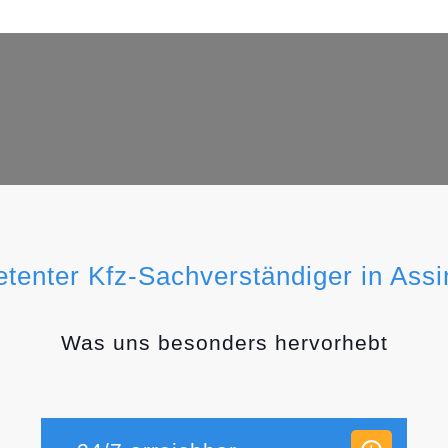
etenter Kfz-Sachverständiger in Ass
Was uns besonders hervorhebt