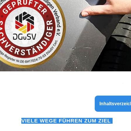
Inhaltsverzeic
VIELE WEGE FÜHREN ZUM ZIEL