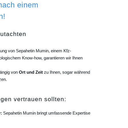
 nach einem
n!
gutachten
tung von Sepahetin Mumin, einem Kfz-
ologischem Know-how, garantieren wir Ihnen
hängig von
Ort und Zeit
zu Ihnen, sogar während
zen.
gen vertrauen sollten:
:
Sepahetin Mumin bringt umfassende Expertise