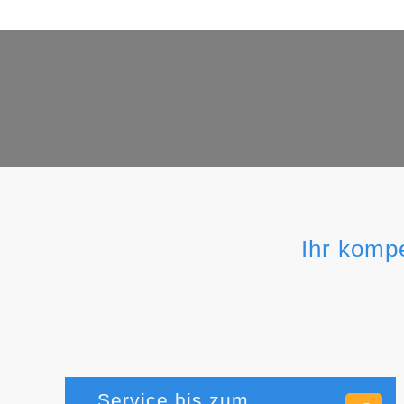
Ihr komp
Service bis zum