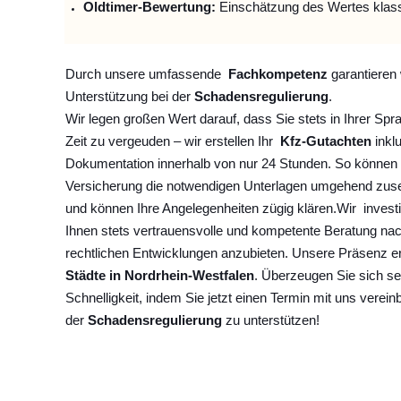
Oldtimer-Bewertung:
Einschätzung des Wertes klas
Durch unsere umfassende
Fachkompetenz
garantieren 
Unterstützung bei der
Schadensregulierung
.
Wir legen großen Wert darauf, dass Sie stets in Ihrer Spr
Zeit zu vergeuden – wir erstellen Ihr
Kfz-Gutachten
inklu
Dokumentation innerhalb von nur 24 Stunden. So können 
Versicherung die notwendigen Unterlagen umgehend zuse
und können Ihre Angelegenheiten zügig klären.
Wir
invest
Ihnen stets vertrauensvolle und kompetente Beratung na
rechtlichen Entwicklungen anzubieten. Unsere Präsenz e
Städte in Nordrhein-Westfalen
. Überzeugen Sie sich se
Schnelligkeit, indem Sie jetzt einen Termin mit uns verein
der
Schadensregulierung
zu unterstützen!