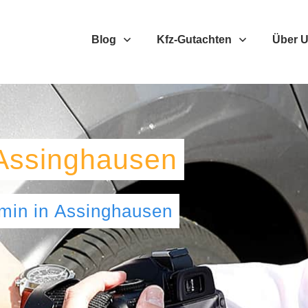
Blog
Kfz-Gutachten
Über 
Assinghausen
umin
in
Assinghausen