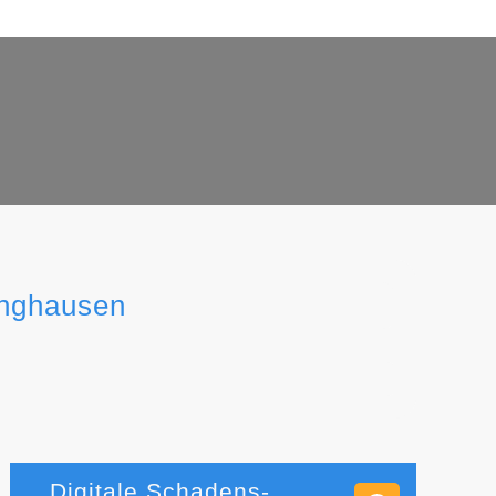
inghausen
Digitale Schadens-