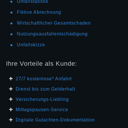
Unfallstatistik
Fiktive Abrechnung
Wirtschaftlicher Gesamtschaden
Nutzungsausfallentschädigung
Unfallskizze
Ihre Vorteile als Kunde:
27/7 kosten
lose* Anfahrt
Dienst bis zum Gelderhalt
Versicherungs-Liebling
Mittagspausen-Service
Digitale Gutachten-Dokumentation