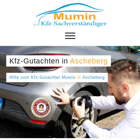
Kfz-Gutachten
in
Ascheberg
Hilfe vom Kfz-Gutachter Mumin
in
Ascheberg