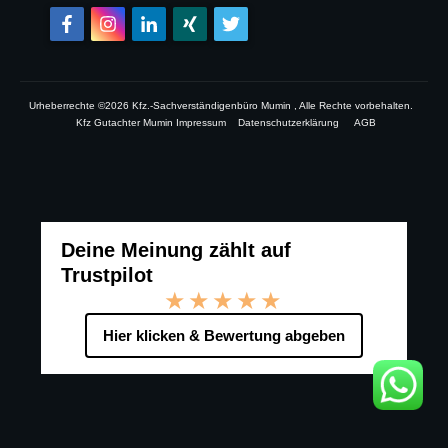
Urheberrechte ©
2026
Kfz.-Sachverständigenbüro Mumin
, Alle Rechte vorbehalten.
Kfz Gutachter Mumin Impressum
Datenschutzerklärung
AGB
Deine Meinung zählt auf
Trustpilot
★★★★★
Hier klicken & Bewertung abgeben