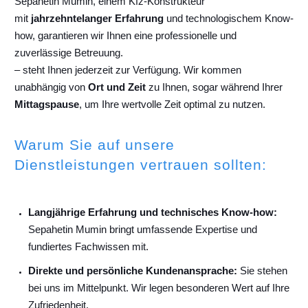
Sepahetin Mumin, einem Kfz-Konstrukteur
mit
jahrzehntelanger Erfahrung
und technologischem Know-
how, garantieren wir Ihnen eine professionelle und
zuverlässige Betreuung.
– steht Ihnen jederzeit zur Verfügung. Wir kommen
unabhängig von
Ort und Zeit
zu Ihnen, sogar während Ihrer
Mittagspause
, um Ihre wertvolle Zeit optimal zu nutzen.
Warum Sie auf unsere
Dienstleistungen vertrauen sollten:
Langjährige Erfahrung und technisches Know-how:
Sepahetin Mumin bringt umfassende Expertise und
fundiertes Fachwissen mit.
Direkte und persönliche Kundenansprache:
Sie stehen
bei uns im Mittelpunkt. Wir legen besonderen Wert auf Ihre
Zufriedenheit.