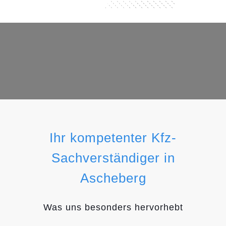
Ihr kompetenter Kfz-
Sachverständiger in
Ascheberg
Was uns besonders hervorhebt