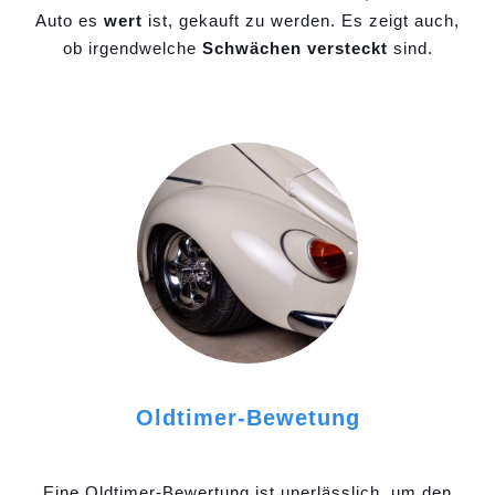
Auto es
wert
ist, gekauft zu werden. Es zeigt auch,
ob irgendwelche
Schwächen versteckt
sind.
Oldtimer-Bewetung
Eine Oldtimer-Bewertung ist unerlässlich, um den