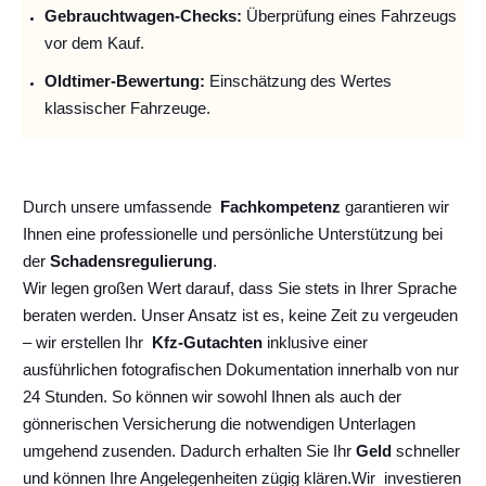
Gebrauchtwagen-Checks:
Überprüfung eines Fahrzeugs
vor dem Kauf.
Oldtimer-Bewertung:
Einschätzung des Wertes
klassischer Fahrzeuge.
Durch unsere umfassende
Fachkompetenz
garantieren wir
Ihnen eine professionelle und persönliche Unterstützung bei
der
Schadensregulierung
.
Wir legen großen Wert darauf, dass Sie stets in Ihrer Sprache
beraten werden. Unser Ansatz ist es, keine Zeit zu vergeuden
– wir erstellen Ihr
Kfz-Gutachten
inklusive einer
ausführlichen fotografischen Dokumentation innerhalb von nur
24 Stunden. So können wir sowohl Ihnen als auch der
gönnerischen Versicherung die notwendigen Unterlagen
umgehend zusenden. Dadurch erhalten Sie Ihr
Geld
schneller
und können Ihre Angelegenheiten zügig klären.
Wir
investieren