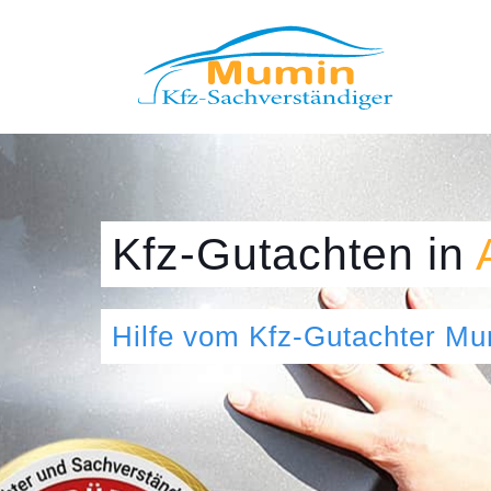
Kfz-Gutachten
in
Hilfe vom Kfz-Gutachter M