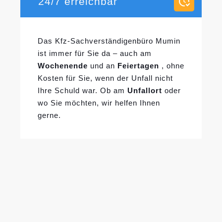
24/7 erreichbar
Das Kfz-Sachverständigenbüro Mumin
ist immer für Sie da – auch am
Wochenende
und an
Feiertagen
, ohne
Kosten für Sie, wenn der Unfall nicht
Ihre Schuld war. Ob am
Unfallort
oder
wo Sie möchten, wir helfen Ihnen
gerne.