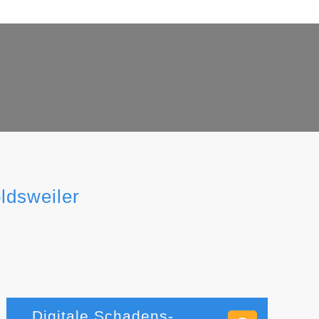
ldsweiler
Digitale Schadens-