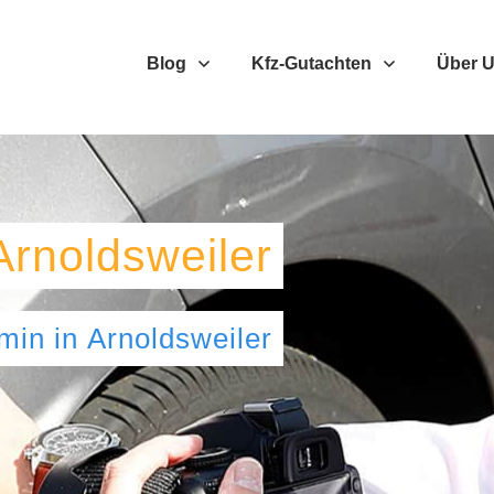
Blog
Kfz-Gutachten
Über 
Arnoldsweiler
umin
in
Arnoldsweiler