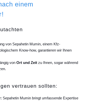
 nach einem
r!
gutachten
tung von Sepahetin Mumin, einem Kfz-
ologischem Know-how, garantieren wir Ihnen
hängig von
Ort und Zeit
zu Ihnen, sogar während
zen.
gen vertrauen sollten:
:
Sepahetin Mumin bringt umfassende Expertise