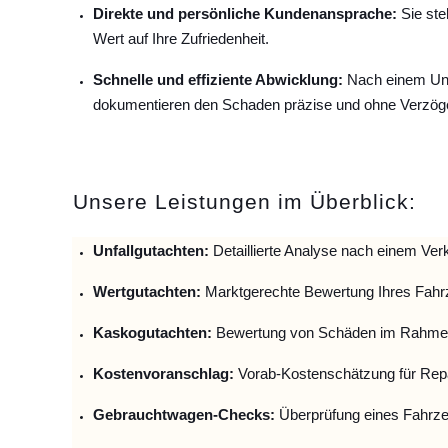
Direkte und persönliche Kundenansprache:
Sie ste
Wert auf Ihre Zufriedenheit.
Schnelle und effiziente Abwicklung:
Nach einem Unfa
dokumentieren den Schaden präzise und ohne Verzög
Unsere Leistungen im Überblick:
Unfallguta
chten:
Detaillierte Analyse nach einem Verk
Wertgutachten:
Marktgerechte Bewertung Ihres Fahr
Kaskogutachten:
Bewertung von Schäden im Rahmen
Kostenvoranschlag:
Vorab-Kostenschätzung für Repa
Gebrauchtwagen-Checks:
Überprüfung eines Fahrze