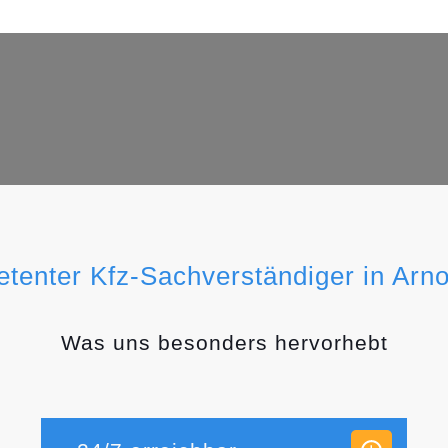
etenter Kfz-Sachverständiger in Arno
Was uns besonders hervorhebt