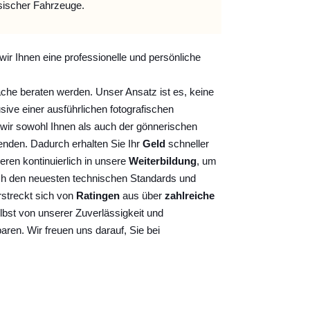
sischer Fahrzeuge.
wir Ihnen eine professionelle und persönliche
ache beraten werden. Unser Ansatz ist es, keine
sive einer ausführlichen fotografischen
wir sowohl Ihnen als auch der gönnerischen
nden. Dadurch erhalten Sie Ihr
Geld
schneller
ieren kontinuierlich
in unsere
Weiterbildung
, um
ch den neuesten technischen Standards und
rstreckt sich von
Ratingen
aus über
zahlreiche
lbst von unserer Zuverlässigkeit und
baren. Wir freuen uns darauf, Sie bei