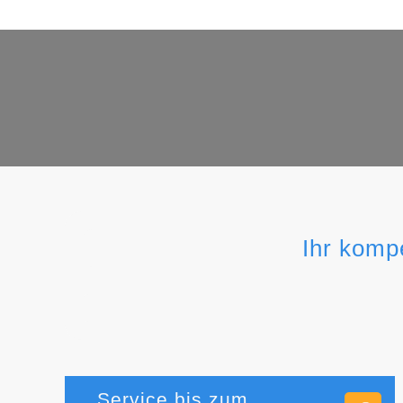
Ihr komp
Service bis zum