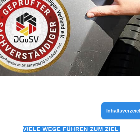
Inhaltsverzeic
VIELE WEGE FÜHREN ZUM ZIEL