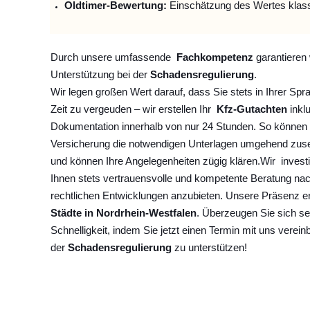
Oldtimer-Bewertung:
Einschätzung des Wertes klas
Durch unsere umfassende
Fachkompetenz
garantieren 
Unterstützung bei der
Schadensregulierung
.
Wir legen großen Wert darauf, dass Sie stets in Ihrer Spr
Zeit zu vergeuden – wir erstellen Ihr
Kfz-Gutachten
inklu
Dokumentation innerhalb von nur 24 Stunden. So können 
Versicherung die notwendigen Unterlagen umgehend zuse
und können Ihre Angelegenheiten zügig klären.
Wir
invest
Ihnen stets vertrauensvolle und kompetente Beratung na
rechtlichen Entwicklungen anzubieten. Unsere Präsenz e
Städte in Nordrhein-Westfalen
. Überzeugen Sie sich se
Schnelligkeit, indem Sie jetzt einen Termin mit uns verein
der
Schadensregulierung
zu unterstützen!