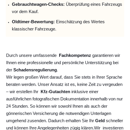
Gebrauchtwagen-Checks:
Überprüfung eines Fahrzeugs
vor dem Kauf.
Oldtimer-Bewertung:
Einschätzung des Wertes
klassischer Fahrzeuge.
Durch unsere umfassende
Fachkompetenz
garantieren wir
Ihnen eine professionelle und persönliche Unterstützung bei
der
Schadensregulierung
.
Wir legen großen Wert darauf, dass Sie stets in Ihrer Sprache
beraten werden. Unser Ansatz ist es, keine Zeit zu vergeuden
– wir erstellen Ihr
Kfz-Gutachten
inklusive einer
ausführlichen fotografischen Dokumentation innerhalb von nur
24 Stunden. So können wir sowohl Ihnen als auch der
gönnerischen Versicherung die notwendigen Unterlagen
umgehend zusenden. Dadurch erhalten Sie Ihr
Geld
schneller
und können Ihre Angelegenheiten zügig klären.
Wir
investieren