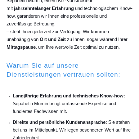
Sepahetin Mumin, einem Kfz-Konstrukteur
mit
jahrzehntelanger Erfahrung
und technologischem Know-
how, garantieren wir Ihnen eine professionelle und
zuverlässige Betreuung.
– steht Ihnen jederzeit zur Verfügung. Wir kommen
unabhängig von
Ort und Zeit
zu Ihnen, sogar während Ihrer
Mittagspause
, um Ihre wertvolle Zeit optimal zu nutzen.
Warum Sie auf unsere
Dienstleistungen vertrauen sollten:
Langjährige Erfahrung und technisches Know-how:
Sepahetin Mumin bringt umfassende Expertise und
fundiertes Fachwissen mit.
Direkte und persönliche Kundenansprache:
Sie stehen
bei uns im Mittelpunkt. Wir legen besonderen Wert auf Ihre
Zufriedenheit.