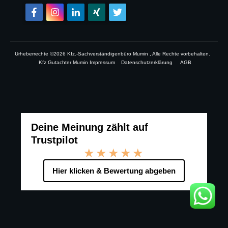
Urheberrechte ©
2026
Kfz.-Sachverständigenbüro Mumin
, Alle Rechte vorbehalten.
Kfz Gutachter Mumin Impressum
Datenschutzerklärung
AGB
Deine Meinung zählt auf
Trustpilot
★★★★★
Hier klicken & Bewertung abgeben