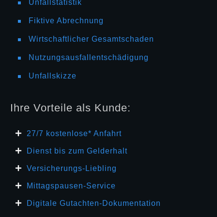
Unfallstatistik
Fiktive Abrechnung
Wirtschaftlicher Gesamtschaden
Nutzungsausfallentschädigung
Unfallskizze
Ihre Vorteile als Kunde:
27/7 kosten
lose* Anfahrt
Dienst bis zum Gelderhalt
Versicherungs-Liebling
Mittagspausen-Service
Digitale Gutachten-Dokumentation