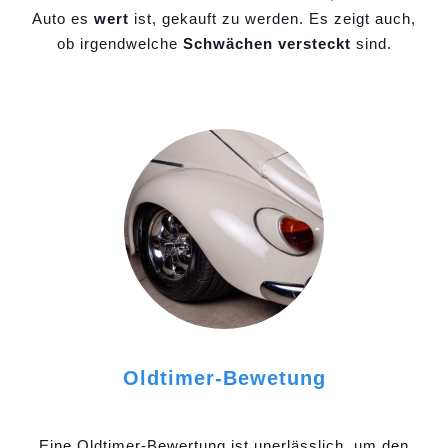
Auto es
wert
ist, gekauft zu werden. Es zeigt auch,
ob irgendwelche
Schwächen versteckt
sind.
Oldtimer-Bewetung
Eine Oldtimer-Bewertung ist unerlässlich, um den