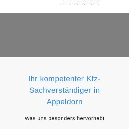
Ihr kompetenter Kfz-
Sachverständiger in
Appeldorn
Was uns besonders hervorhebt