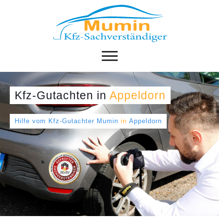
Kfz-Gutachten
in
Appeldorn
Hilfe vom Kfz-Gutachter Mumin
in
Appeldorn