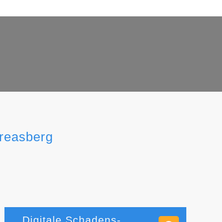
dreasberg
Digitale Schadens-