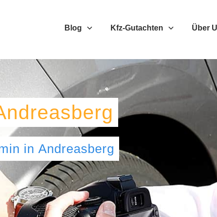
Blog
Kfz-Gutachten
Über 
Andreasberg
umin
in
Andreasberg