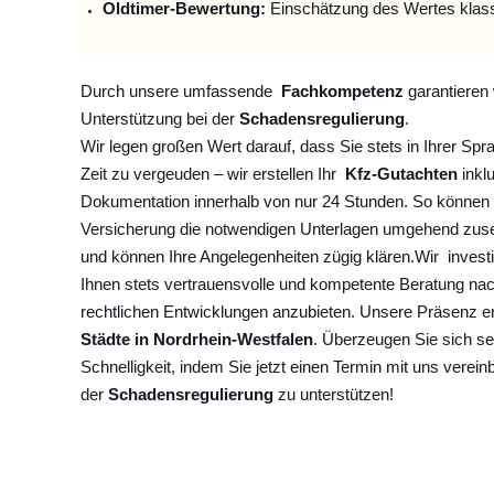
Oldtimer-Bewertung:
Einschätzung des Wertes klas
Durch unsere umfassende
Fachkompetenz
garantieren 
Unterstützung bei der
Schadensregulierung
.
Wir legen großen Wert darauf, dass Sie stets in Ihrer Spr
Zeit zu vergeuden – wir erstellen Ihr
Kfz-Gutachten
inklu
Dokumentation innerhalb von nur 24 Stunden. So können 
Versicherung die notwendigen Unterlagen umgehend zuse
und können Ihre Angelegenheiten zügig klären.
Wir
invest
Ihnen stets vertrauensvolle und kompetente Beratung na
rechtlichen Entwicklungen anzubieten. Unsere Präsenz e
Städte in Nordrhein-Westfalen
. Überzeugen Sie sich se
Schnelligkeit, indem Sie jetzt einen Termin mit uns verein
der
Schadensregulierung
zu unterstützen!