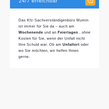
24/7 erreichbar
Das Kfz-Sachverständigenbüro Mumin
ist immer für Sie da – auch am
Wochenende
und an
Feiertagen
, ohne
Kosten für Sie, wenn der Unfall nicht
Ihre Schuld war. Ob am
Unfallort
oder
wo Sie möchten, wir helfen Ihnen
gerne.