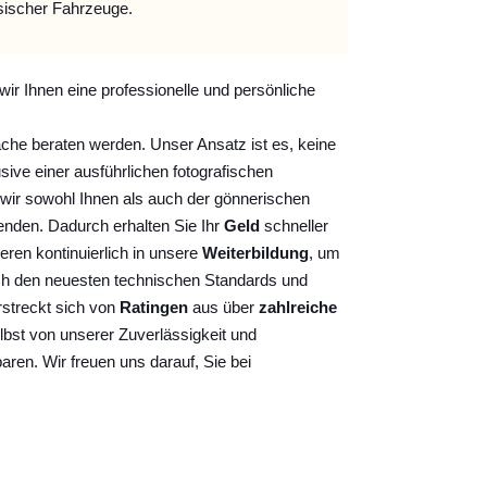
sischer Fahrzeuge.
wir Ihnen eine professionelle und persönliche
ache beraten werden. Unser Ansatz ist es, keine
sive einer ausführlichen fotografischen
wir sowohl Ihnen als auch der gönnerischen
nden. Dadurch erhalten Sie Ihr
Geld
schneller
ieren kontinuierlich
in unsere
Weiterbildung
, um
ch den neuesten technischen Standards und
rstreckt sich von
Ratingen
aus über
zahlreiche
lbst von unserer Zuverlässigkeit und
baren. Wir freuen uns darauf, Sie bei