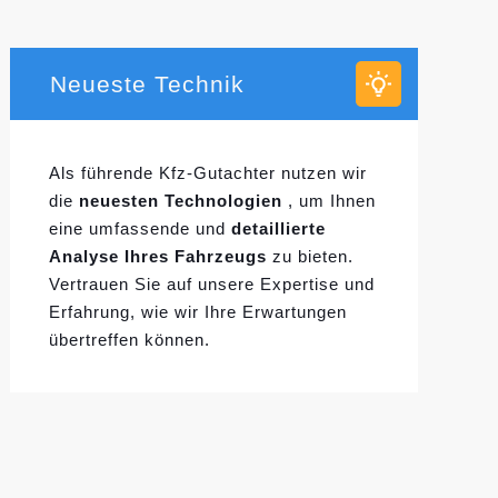
Neueste Technik
Als führende Kfz-Gutachter nutzen wir
die
neuesten Technologien
, um Ihnen
eine umfassende und
detaillierte
Analyse Ihres Fahrzeugs
zu bieten.
Vertrauen Sie auf unsere Expertise und
Erfahrung, wie wir Ihre Erwartungen
übertreffen können.