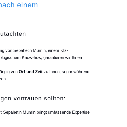
 nach einem
!
gutachten
ung von Sepahetin Mumin, einem Kfz-
ologischem Know-how, garantieren wir Ihnen
hängig von
Ort und Zeit
zu Ihnen, sogar während
zen.
gen vertrauen sollten:
:
Sepahetin Mumin bringt umfassende Expertise