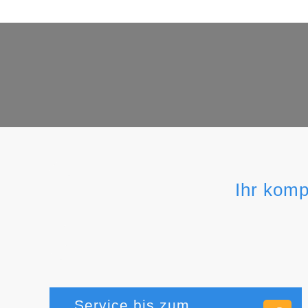
Ihr komp
Service bis zum