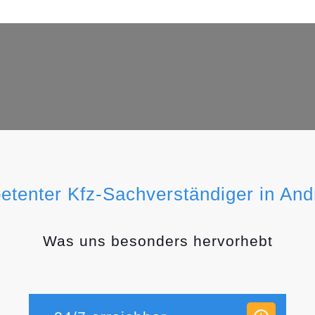
etenter Kfz-Sachverständiger in An
Was uns besonders hervorhebt