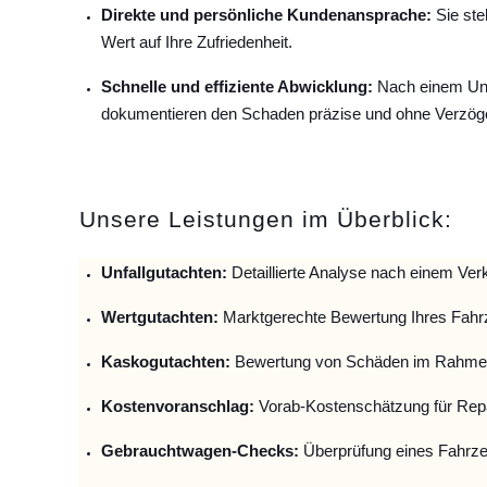
Direkte und persönliche Kundenansprache:
Sie ste
Wert auf Ihre Zufriedenheit.
Schnelle und effiziente Abwicklung:
Nach einem Unfa
dokumentieren den Schaden präzise und ohne Verzög
Unsere Leistungen im Überblick:
Unfallguta
chten:
Detaillierte Analyse nach einem Verk
Wertgutachten:
Marktgerechte Bewertung Ihres Fahr
Kaskogutachten:
Bewertung von Schäden im Rahmen
Kostenvoranschlag:
Vorab-Kostenschätzung für Repa
Gebrauchtwagen-Checks:
Überprüfung eines Fahrze