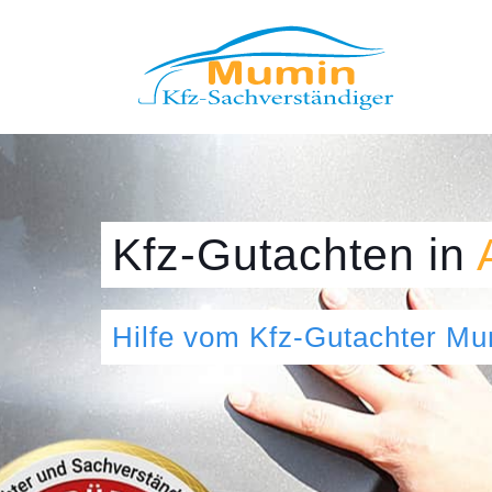
Kfz-Gutachten
in
Hilfe vom Kfz-Gutachter M