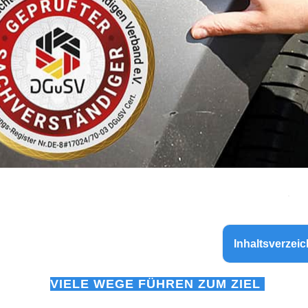
Inhaltsverzeic
VIELE WEGE FÜHREN ZUM ZIEL