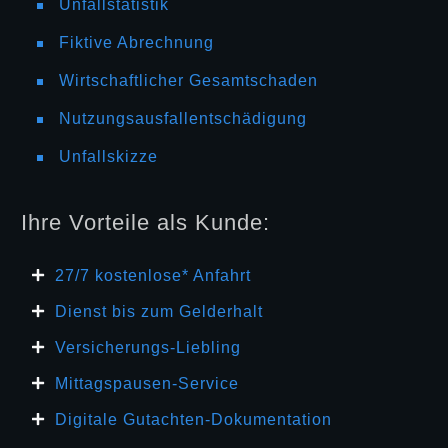
Unfallstatistik
Fiktive Abrechnung
Wirtschaftlicher Gesamtschaden
Nutzungsausfallentschädigung
Unfallskizze
Ihre Vorteile als Kunde:
27/7 kosten
lose* Anfahrt
Dienst bis zum Gelderhalt
Versicherungs-Liebling
Mittagspausen-Service
Digitale Gutachten-Dokumentation