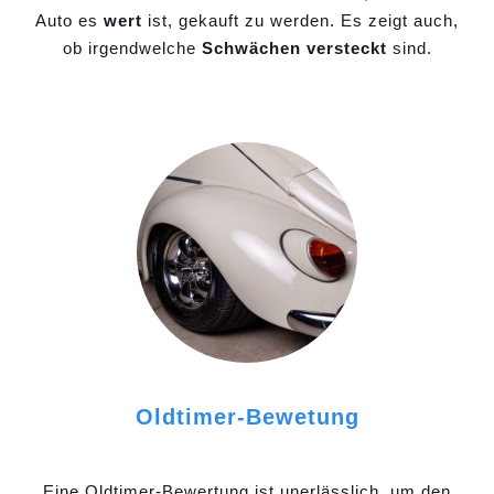
Auto es
wert
ist, gekauft zu werden. Es zeigt auch,
ob irgendwelche
Schwächen versteckt
sind.
Oldtimer-Bewetung
Eine Oldtimer-Bewertung ist unerlässlich, um den