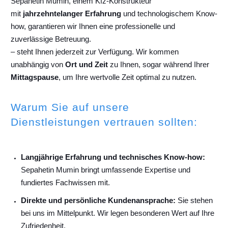
Sepahetin Mumin, einem Kfz-Konstrukteur
mit
jahrzehntelanger Erfahrung
und technologischem Know-
how, garantieren wir Ihnen eine professionelle und
zuverlässige Betreuung.
– steht Ihnen jederzeit zur Verfügung. Wir kommen
unabhängig von
Ort und Zeit
zu Ihnen, sogar während Ihrer
Mittagspause
, um Ihre wertvolle Zeit optimal zu nutzen.
Warum Sie auf unsere
Dienstleistungen vertrauen sollten:
Langjährige Erfahrung und technisches Know-how:
Sepahetin Mumin bringt umfassende Expertise und
fundiertes Fachwissen mit.
Direkte und persönliche Kundenansprache:
Sie stehen
bei uns im Mittelpunkt. Wir legen besonderen Wert auf Ihre
Zufriedenheit.