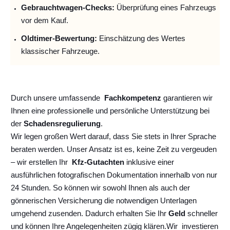
Gebrauchtwagen-Checks:
Überprüfung eines Fahrzeugs
vor dem Kauf.
Oldtimer-Bewertung:
Einschätzung des Wertes
klassischer Fahrzeuge.
Durch unsere umfassende
Fachkompetenz
garantieren wir
Ihnen eine professionelle und persönliche Unterstützung bei
der
Schadensregulierung
.
Wir legen großen Wert darauf, dass Sie stets in Ihrer Sprache
beraten werden. Unser Ansatz ist es, keine Zeit zu vergeuden
– wir erstellen Ihr
Kfz-Gutachten
inklusive einer
ausführlichen fotografischen Dokumentation innerhalb von nur
24 Stunden. So können wir sowohl Ihnen als auch der
gönnerischen Versicherung die notwendigen Unterlagen
umgehend zusenden. Dadurch erhalten Sie Ihr
Geld
schneller
und können Ihre Angelegenheiten zügig klären.
Wir
investieren