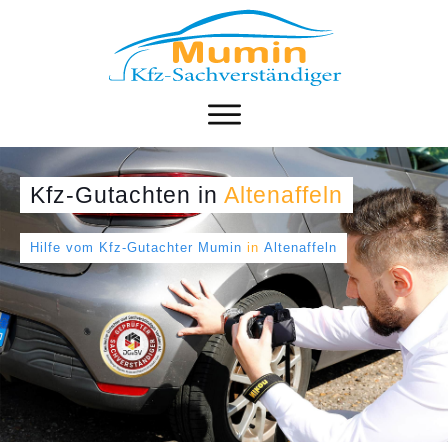
Kfz-Gutachten
in
Altenaffeln
Hilfe vom Kfz-Gutachter Mumin
in
Altenaffeln