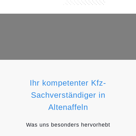
Ihr kompetenter Kfz-
Sachverständiger in
Altenaffeln
Was uns besonders hervorhebt