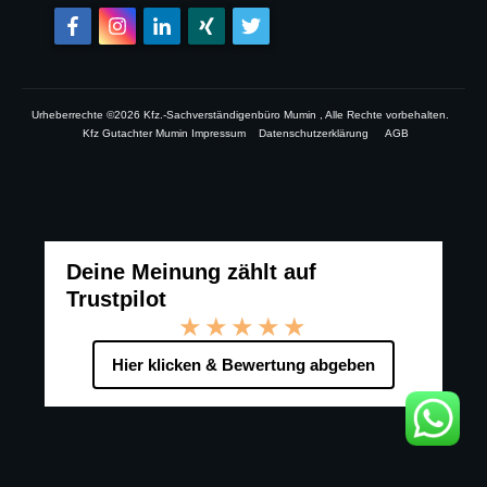
Urheberrechte ©
2026
Kfz.-Sachverständigenbüro Mumin
, Alle Rechte vorbehalten.
Kfz Gutachter Mumin Impressum
Datenschutzerklärung
AGB
Deine Meinung zählt auf
Trustpilot
★★★★★
Hier klicken & Bewertung abgeben